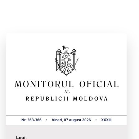
Nr. 363-366
Vineri, 07 august 2026
XXXIII
Legi,