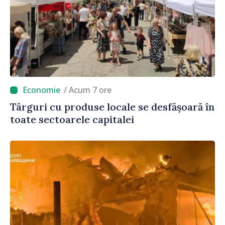
/ Acum 7 ore
Târguri cu produse locale se desfășoară în
toate sectoarele capitalei