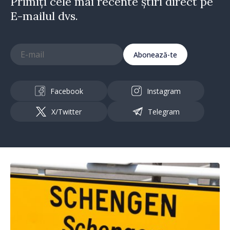
Primiți cele mai recente știri direct pe
E-mailul dvs.
Abonează-te
Facebook
Instagram
X/Twitter
Telegram