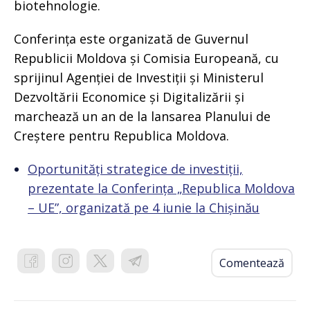
biotehnologie.
Conferința este organizată de Guvernul
Republicii Moldova și Comisia Europeană, cu
sprijinul Agenției de Investiții și Ministerul
Dezvoltării Economice și Digitalizării și
marchează un an de la lansarea Planului de
Creștere pentru Republica Moldova.
Oportunități strategice de investiții,
prezentate la Conferința „Republica Moldova
– UE”, organizată pe 4 iunie la Chișinău
Comentează