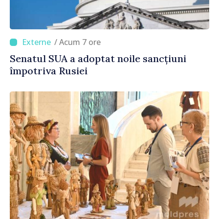
/ Acum 7 ore
Senatul SUA a adoptat noile sancțiuni
împotriva Rusiei