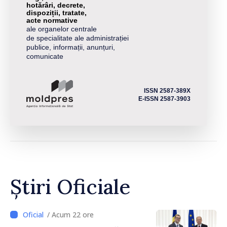
hotărâri, decrete,
dispoziții, tratate,
acte normative
ale organelor centrale
de specialitate ale administrației
publice, informații, anunțuri,
comunicate
ISSN 2587-389X
E-ISSN 2587-3903
Știri Oficiale
/ Acum 22 ore