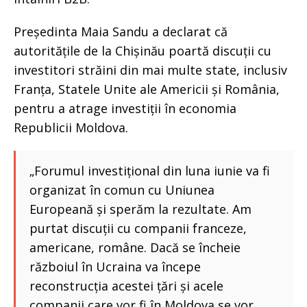
Președinta Maia Sandu a declarat că
autoritățile de la Chișinău poartă discuții cu
investitori străini din mai multe state, inclusiv
Franța, Statele Unite ale Americii și România,
pentru a atrage investiții în economia
Republicii Moldova.
„Forumul investițional din luna iunie va fi
organizat în comun cu Uniunea
Europeană și sperăm la rezultate. Am
purtat discuții cu companii franceze,
americane, române. Dacă se încheie
războiul în Ucraina va începe
reconstrucția acestei țări și acele
companii care vor fi în Moldova se vor