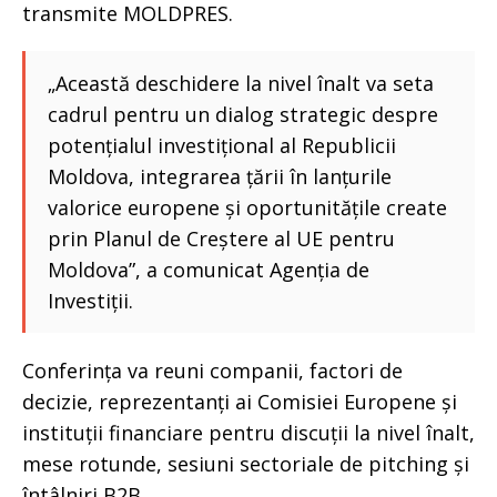
transmite MOLDPRES.
„Această deschidere la nivel înalt va seta
cadrul pentru un dialog strategic despre
potențialul investițional al Republicii
Moldova, integrarea țării în lanțurile
valorice europene și oportunitățile create
prin Planul de Creștere al UE pentru
Moldova”, a comunicat Agenția de
Investiții.
Conferința va reuni companii, factori de
decizie, reprezentanți ai Comisiei Europene și
instituții financiare pentru discuții la nivel înalt,
mese rotunde, sesiuni sectoriale de pitching și
întâlniri B2B.