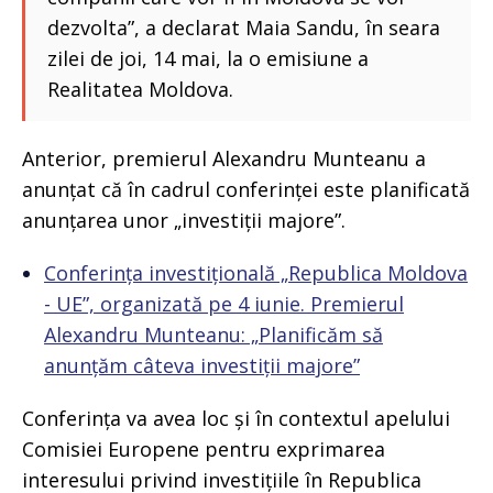
dezvolta”, a declarat Maia Sandu, în seara
zilei de joi, 14 mai, la o emisiune a
Realitatea Moldova.
Anterior, premierul Alexandru Munteanu a
anunțat că în cadrul conferinței este planificată
anunțarea unor „investiții majore”.
Conferința investițională „Republica Moldova
- UE”, organizată pe 4 iunie. Premierul
Alexandru Munteanu: „Planificăm să
anunțăm câteva investiții majore”
Conferința va avea loc și în contextul apelului
Comisiei Europene pentru exprimarea
interesului privind investițiile în Republica