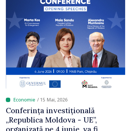
/ 15 Mai, 2026
Conferința investițională
„Republica Moldova - UE”,
organizată pe 4 iunie, va fi