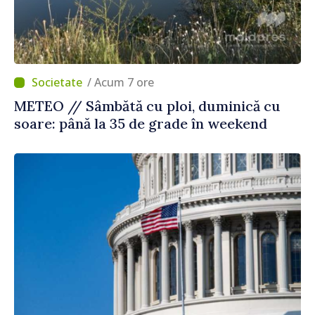
/ Acum 7 ore
METEO // Sâmbătă cu ploi, duminică cu
soare: până la 35 de grade în weekend