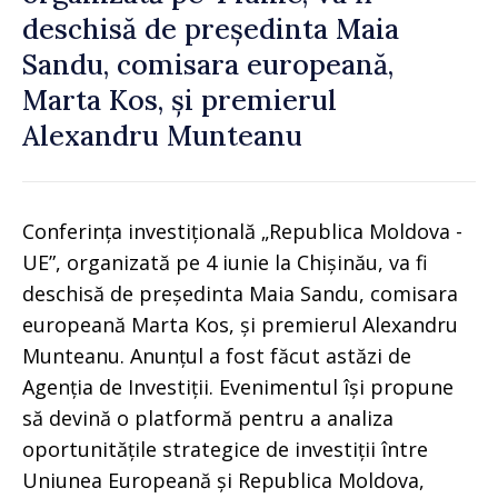
deschisă de președinta Maia
Sandu, comisara europeană,
Marta Kos, și premierul
Alexandru Munteanu
Conferința investițională „Republica Moldova -
UE”, organizată pe 4 iunie la Chișinău, va fi
deschisă de președinta Maia Sandu, comisara
europeană Marta Kos, și premierul Alexandru
Munteanu. Anunțul a fost făcut astăzi de
Agenția de Investiții. Evenimentul își propune
să devină o platformă pentru a analiza
oportunitățile strategice de investiții între
Uniunea Europeană și Republica Moldova,