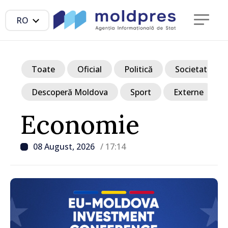
RO
Toate
Oficial
Politică
Societate
Descoperă Moldova
Sport
Externe
Economie
08 August, 2026
/ 17:14