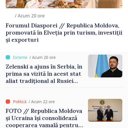
/ Acum 20 ore
Forumul Diasporei // Republica Moldova,
promovată în Elveția prin turism, investiții
și exporturi
/ Acum 20 ore
Zelenski a ajuns în Serbia, în
prima sa vizită în acest stat
aliat tradițional al Rusiei
după 2022
/ Acum 22 ore
FOTO // Republica Moldova
și Ucraina își consolidează
cooperarea vamală pentru