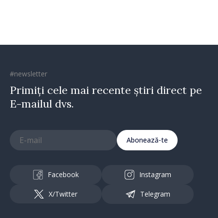
spirit antreprenorial”
#newsletter
Primiți cele mai recente știri direct pe
E-mailul dvs.
Abonează-te
Facebook
Instagram
X/Twitter
Telegram