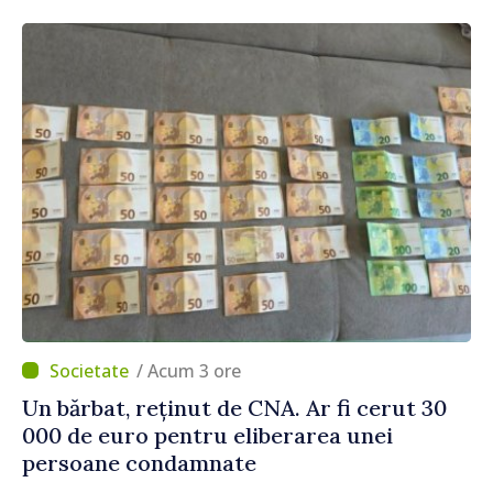
de integrare europeană”
/ Acum 3 ore
Un bărbat, reținut de CNA. Ar fi cerut 30
000 de euro pentru eliberarea unei
persoane condamnate