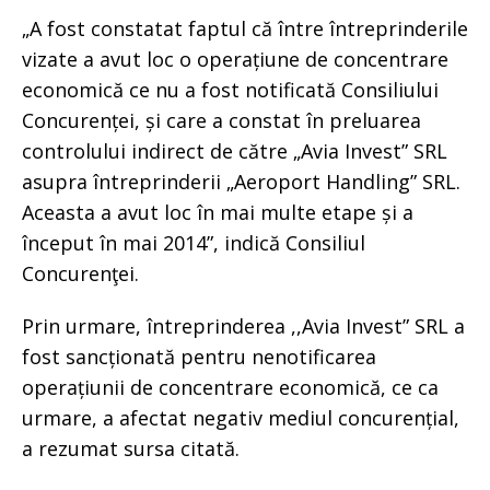
„A fost constatat faptul că între întreprinderile
vizate a avut loc o operațiune de concentrare
economică ce nu a fost notificată Consiliului
Concurenței, și care a constat în preluarea
controlului indirect de către „Avia Invest” SRL
asupra întreprinderii „Aeroport Handling” SRL.
Aceasta a avut loc în mai multe etape și a
început în mai 2014”, indică Consiliul
Concurenţei.
Prin urmare, întreprinderea ,,Avia Invest” SRL a
fost sancționată pentru nenotificarea
operațiunii de concentrare economică, ce ca
urmare, a afectat negativ mediul concurențial,
a rezumat sursa citată.