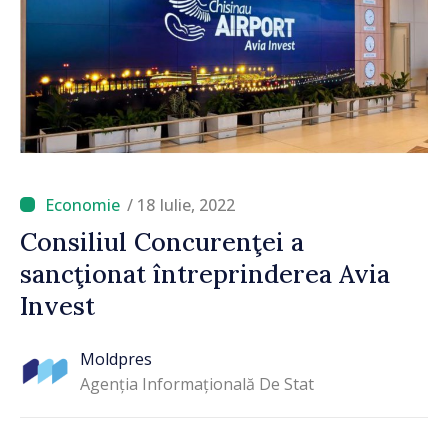
/ 18 Iulie, 2022
Consiliul Concurenţei a
sancţionat întreprinderea Avia
Invest
Moldpres
Agenția Informațională De Stat