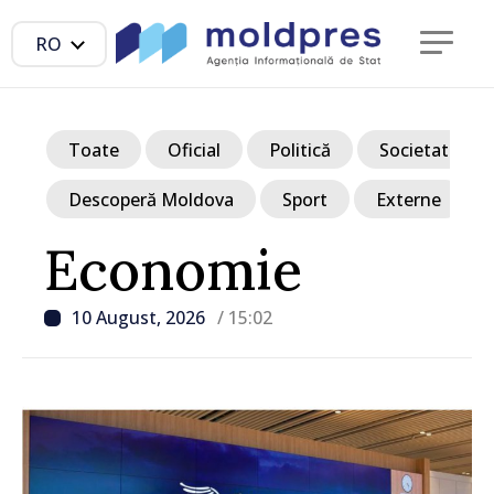
RO
Toate
Oficial
Politică
Societate
Descoperă Moldova
Sport
Externe
Economie
10 August, 2026
/ 15:02