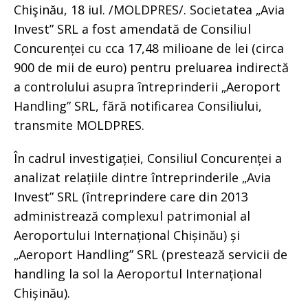
Chişinău, 18 iul. /MOLDPRES/. Societatea „Avia
Invest” SRL a fost amendată de Consiliul
Concurenței cu cca 17,48 milioane de lei (circa
900 de mii de euro) pentru preluarea indirectă
a controlului asupra întreprinderii „Aeroport
Handling” SRL, fără notificarea Consiliului,
transmite MOLDPRES.
În cadrul investigației, Consiliul Concurenței a
analizat relațiile dintre întreprinderile „Avia
Invest” SRL (întreprindere care din 2013
administrează complexul patrimonial al
Aeroportului Internațional Chișinău) și
„Aeroport Handling” SRL (prestează servicii de
handling la sol la Aeroportul Internațional
Chișinău).