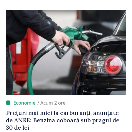
/ Acum 2 ore
Prețuri mai mici la carburanți, anunțate
de ANRE: Benzina coboară sub pragul de
30 de lei