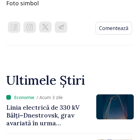
Foto simbol
Comentează
Ultimele Știri
/ Acum 3 zile
Linia electrică de 330 kV
Bălți–Dnestrovsk, grav
avariată în urma
calamităților naturale