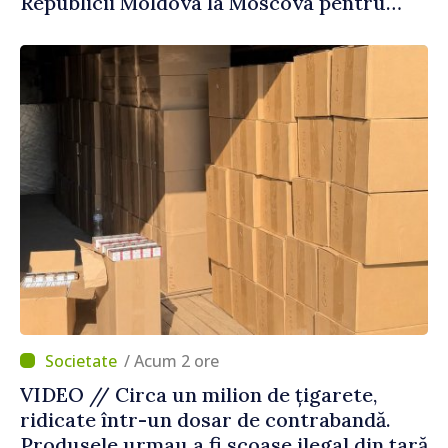
Republicii Moldova la Moscova pentru
consultări
/ Acum 2 ore
VIDEO // Circa un milion de țigarete,
ridicate într-un dosar de contrabandă.
Produsele urmau a fi scoase ilegal din țară