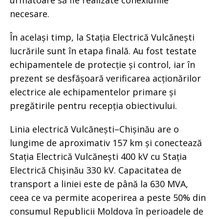
următoare să fie realizate conexiunile
necesare.
În același timp, la Stația Electrică Vulcănești
lucrările sunt în etapa finală. Au fost testate
echipamentele de protecție și control, iar în
prezent se desfășoară verificarea acționărilor
electrice ale echipamentelor primare și
pregătirile pentru recepția obiectivului.
Linia electrică Vulcănești–Chișinău are o
lungime de aproximativ 157 km și conectează
Stația Electrică Vulcănești 400 kV cu Stația
Electrică Chișinău 330 kV. Capacitatea de
transport a liniei este de până la 630 MVA,
ceea ce va permite acoperirea a peste 50% din
consumul Republicii Moldova în perioadele de