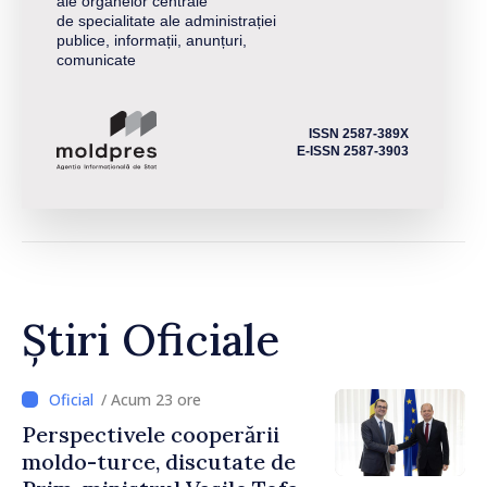
ale organelor centrale
de specialitate ale administrației
publice, informații, anunțuri,
comunicate
ISSN 2587-389X
E-ISSN 2587-3903
Știri Oficiale
/ Acum 23 ore
Perspectivele cooperării
moldo-turce, discutate de