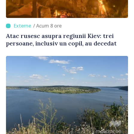
/ Acum 8 ore
Atac rusesc asupra regiunii Kiev: trei
persoane, inclusiv un copil, au decedat