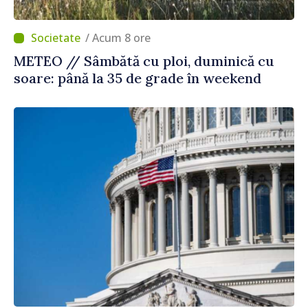
/ Acum 8 ore
METEO // Sâmbătă cu ploi, duminică cu
soare: până la 35 de grade în weekend