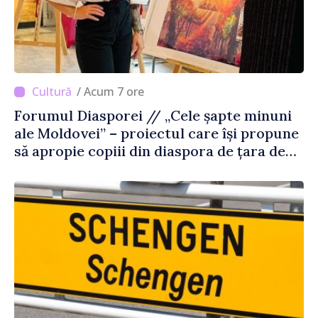
/ Acum 7 ore
Forumul Diasporei // „Cele șapte minuni
ale Moldovei” – proiectul care își propune
să apropie copiii din diaspora de țara de
origine