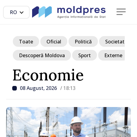
RO
Toate
Oficial
Politică
Societate
Descoperă Moldova
Sport
Externe
Economie
08 August, 2026
/ 18:13