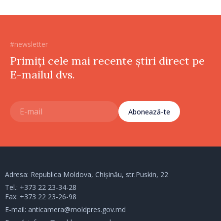
#newsletter
Primiți cele mai recente știri direct pe
E-mailul dvs.
Abonează-te
Adresa: Republica Moldova, Chișinău, str.Puskin, 22
Tel.:
+373 22 23-34-28
Fax: +373 22 23-26-98
E-mail:
anticamera@moldpres.gov.md