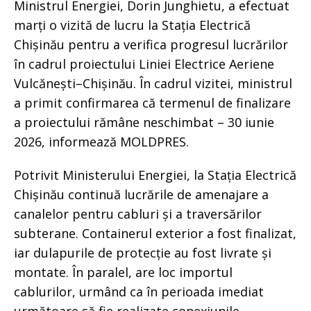
Ministrul Energiei, Dorin Junghietu, a efectuat
marți o vizită de lucru la Stația Electrică
Chișinău pentru a verifica progresul lucrărilor
în cadrul proiectului Liniei Electrice Aeriene
Vulcănești–Chișinău. În cadrul vizitei, ministrul
a primit confirmarea că termenul de finalizare
a proiectului rămâne neschimbat – 30 iunie
2026, informează MOLDPRES.
Potrivit Ministerului Energiei, la Stația Electrică
Chișinău continuă lucrările de amenajare a
canalelor pentru cabluri și a traversărilor
subterane. Containerul exterior a fost finalizat,
iar dulapurile de protecție au fost livrate și
montate. În paralel, are loc importul
cablurilor, urmând ca în perioada imediat