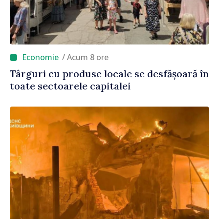
/ Acum 8 ore
Târguri cu produse locale se desfășoară în
toate sectoarele capitalei