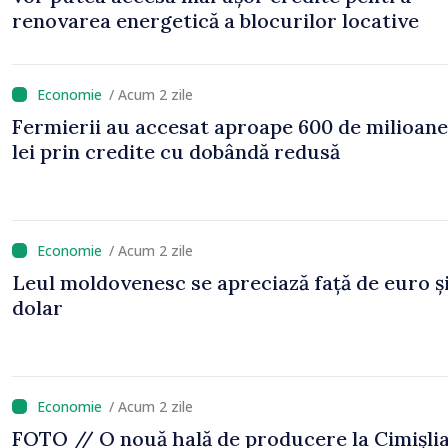
renovarea energetică a blocurilor locative
/ Acum 2 zile
Fermierii au accesat aproape 600 de milioane
lei prin credite cu dobândă redusă
/ Acum 2 zile
Leul moldovenesc se apreciază față de euro ș
dolar
/ Acum 2 zile
FOTO // O nouă hală de producere la Cimișli