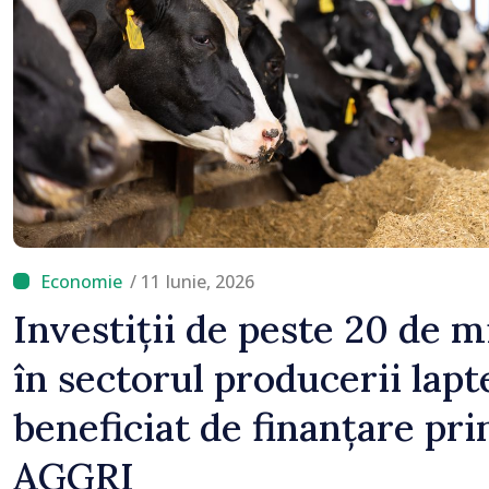
concediilor
/ 11 Iunie, 2026
Investiții de peste 20 de m
în sectorul producerii lapt
beneficiat de finanțare pr
AGGRI