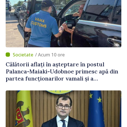
/ Acum 10 ore
Călătorii aflați în așteptare în postul
Palanca-Maiaki-Udobnoe primesc apă din
partea funcționarilor vamali și a
polițiștilor de frontieră