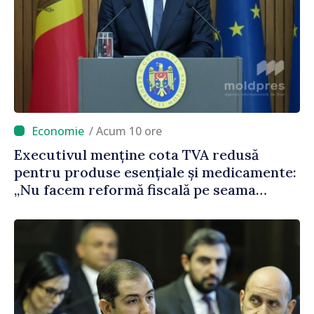
/ Acum 10 ore
Executivul menține cota TVA redusă
pentru produse esențiale și medicamente:
„Nu facem reformă fiscală pe seama
consumului de bază al oamenilor”