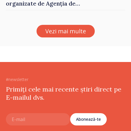
organizate de Agenția de
Stat pentru Bulgarii din
Străinătate, vor fi premiați
Vezi mai multe
#newsletter
Primiți cele mai recente știri direct pe
E-mailul dvs.
Abonează-te