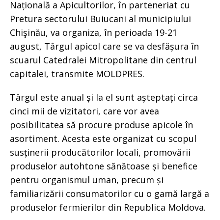
Națională a Apicultorilor, în parteneriat cu
Pretura sectorului Buiucani al municipiului
Chişinău, va organiza, în perioada 19-21
august, Târgul apicol care se va desfășura în
scuarul Catedralei Mitropolitane din centrul
capitalei, transmite MOLDPRES.
Târgul este anual și la el sunt așteptați circa
cinci mii de vizitatori, care vor avea
posibilitatea să procure produse apicole în
asortiment. Acesta este organizat cu scopul
susținerii producătorilor locali, promovării
produselor autohtone sănătoase și benefice
pentru organismul uman, precum și
familiarizării consumatorilor cu o gamă largă a
produselor fermierilor din Republica Moldova.