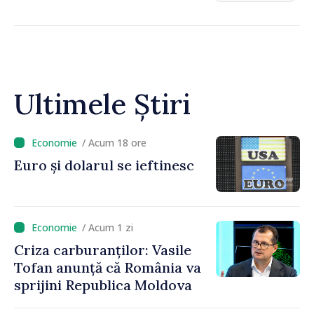
Ultimele Știri
/ Acum 18 ore
Euro și dolarul se ieftinesc
/ Acum 1 zi
Criza carburanților: Vasile
Tofan anunță că România va
sprijini Republica Moldova