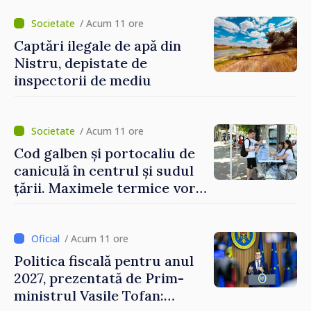
/ Acum 11 ore
Captări ilegale de apă din
Nistru, depistate de
inspectorii de mediu
/ Acum 11 ore
Cod galben și portocaliu de
caniculă în centrul și sudul
țării. Maximele termice vor
ajunge până la 37°C
/ Acum 11 ore
Politica fiscală pentru anul
2027, prezentată de Prim-
ministrul Vasile Tofan: