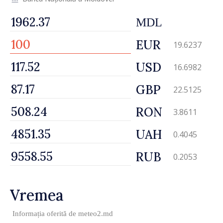
MDL
EUR
19.6237
USD
16.6982
GBP
22.5125
RON
3.8611
UAH
0.4045
RUB
0.2053
Vremea
Informația oferită de
meteo2.md