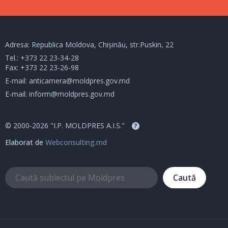
Adresa: Republica Moldova, Chișinău, str.Puskin, 22
Tel.:
+373 22 23-34-28
Fax: +373 22 23-26-98
E-mail:
anticamera@moldpres.gov.md
E-mail:
inform@moldpres.gov.md
© 2000-2026 "I.P. MOLDPRES A.I.S."
?
Elaborat de
Webconsulting.md
Caută