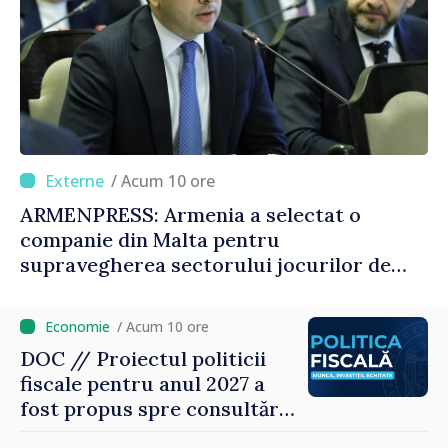
/ Acum 10 ore
ARMENPRESS: Armenia a selectat o
companie din Malta pentru
supravegherea sectorului jocurilor de
noroc
/ Acum 10 ore
DOC // Proiectul politicii
fiscale pentru anul 2027 a
fost propus spre consultări
publice