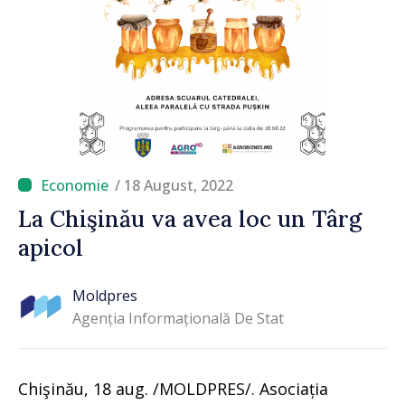
/ 18 August, 2022
La Chişinău va avea loc un Târg
apicol
Moldpres
Agenția Informațională De Stat
Chişinău, 18 aug. /MOLDPRES/. Asociația