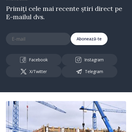
Primiți cele mai recente știri direct pe
E-mailul dvs.
Abonează-te
Facebook
Instagram
X/Twitter
Telegram