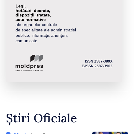
Legi,
hotărâri, decrete,
dispoziții, tratate,
acte normative
ale organelor centrale
de specialitate ale administrației
publice, informații, anunțuri,
comunicate
ISSN 2587-389X
E-ISSN 2587-3903
Știri Oficiale