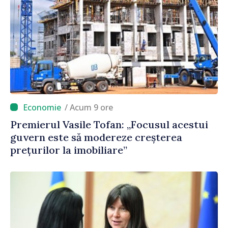
/ Acum 9 ore
Premierul Vasile Tofan: „Focusul acestui
guvern este să modereze creșterea
prețurilor la imobiliare”