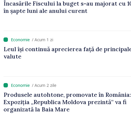
Încasările Fiscului la buget s-au majorat cu 
în șapte luni ale anului curent
/ Acum 1 zi
Leul își continuă aprecierea față de principal
valute
/ Acum 2 zile
Produsele autohtone, promovate în România:
Expoziția „Republica Moldova prezintă” va fi
organizată la Baia Mare