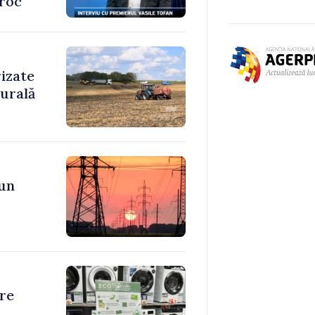
oroc
rizate
rurală
 un
re