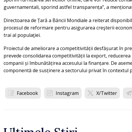
guvernamentali, sporind astfel transparența”, a menționat
Directoarea de Țară a Băncii Mondiale a reiterat disponibili
procesul de reformare pentru asigurarea creşterii economi
trai al populaţiei.
Proiectul de ameliorare a competitivității desfășurat în p
prevede consolidarea competitivității la export, reducerea
companii și îmbunătățirea accesului la finanțare. De aseme
componentă de susținere a sectorului privat în contextul 
Facebook
Instagram
X/Twitter