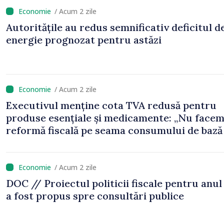
/ Acum 2 zile
Autoritățile au redus semnificativ deficitul d
energie prognozat pentru astăzi
/ Acum 2 zile
Executivul menține cota TVA redusă pentru
produse esențiale și medicamente: „Nu face
reformă fiscală pe seama consumului de bază 
oamenilor”
/ Acum 2 zile
DOC // Proiectul politicii fiscale pentru anul
a fost propus spre consultări publice