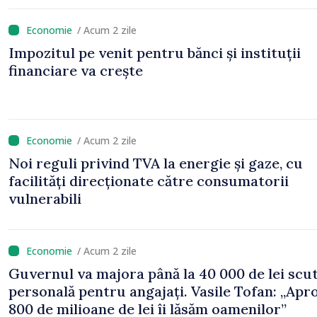
/ Acum 2 zile
Impozitul pe venit pentru bănci și instituții
financiare va crește
/ Acum 2 zile
Noi reguli privind TVA la energie și gaze, cu
facilități direcționate către consumatorii
vulnerabili
/ Acum 2 zile
Guvernul va majora până la 40 000 de lei scu
personală pentru angajați. Vasile Tofan: „Apr
800 de milioane de lei îi lăsăm oamenilor”