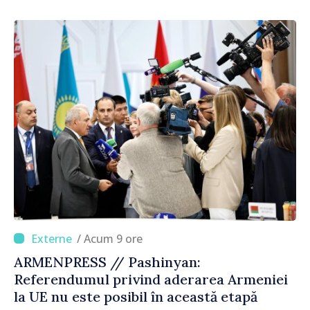
Republica Moldova merge în direcția
corectă”
/ Acum 9 ore
ARMENPRESS // Pashinyan:
Referendumul privind aderarea Armeniei
la UE nu este posibil în această etapă