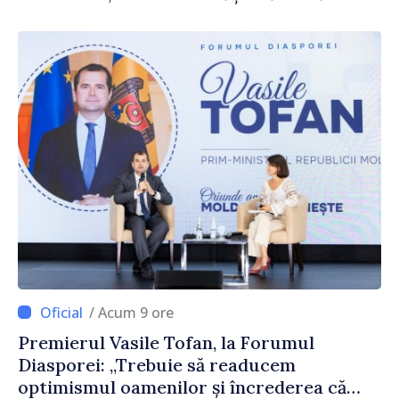
reparație
/ Acum 9 ore
Premierul Vasile Tofan, la Forumul
Diasporei: „Trebuie să readucem
optimismul oamenilor și încrederea că