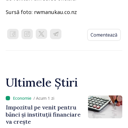
Sursă foto: rwmanukau.co.nz
Comentează
Ultimele Știri
/ Acum 1 zi
Impozitul pe venit pentru
bănci și instituții financiare
va crește