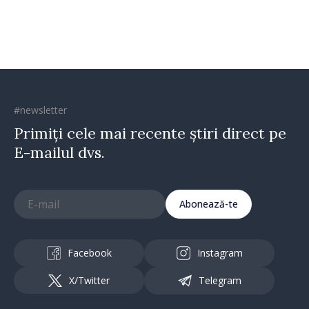
direcția corectă”
#newsletter
Primiți cele mai recente știri direct pe
E-mailul dvs.
Abonează-te
Facebook
Instagram
X/Twitter
Telegram