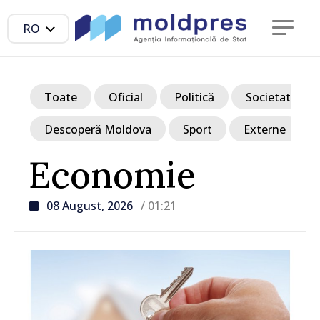
RO
Toate
Oficial
Politică
Societate
Descoperă Moldova
Sport
Externe
Economie
08 August, 2026
/ 01:21