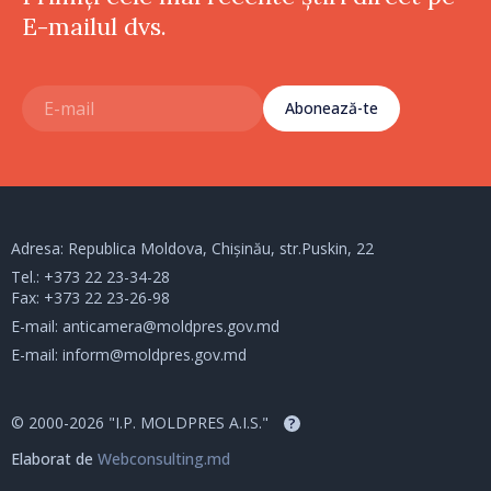
E-mailul dvs.
Abonează-te
Adresa: Republica Moldova, Chișinău, str.Puskin, 22
Tel.:
+373 22 23-34-28
Fax: +373 22 23-26-98
E-mail:
anticamera@moldpres.gov.md
E-mail:
inform@moldpres.gov.md
© 2000-2026 "I.P. MOLDPRES A.I.S."
?
Elaborat de
Webconsulting.md