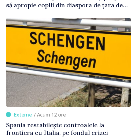
să apropie copiii din diaspora de țara de
origine
/ Acum 12 ore
Spania restabilește controalele la
frontiera cu Italia, pe fondul crizei