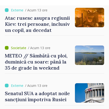
/ Acum 13 ore
Atac rusesc asupra regiunii
Kiev: trei persoane, inclusiv
un copil, au decedat
/ Acum 13 ore
METEO // Sâmbătă cu ploi,
duminică cu soare: până la
35 de grade în weekend
/ Acum 13 ore
Senatul SUA a adoptat noile
sancțiuni împotriva Rusiei