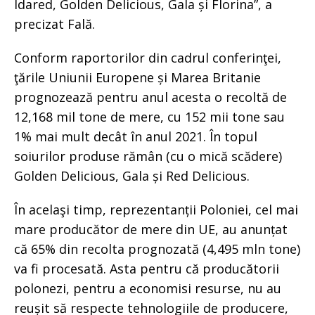
Idared, Golden Delicious, Gala și Florina”, a
precizat Fală.
Conform raportorilor din cadrul conferinţei,
ţările Uniunii Europene și Marea Britanie
prognozează pentru anul acesta o recoltă de
12,168 mil tone de mere, cu 152 mii tone sau
1% mai mult decât în anul 2021. În topul
soiurilor produse rămân (cu o mică scădere)
Golden Delicious, Gala și Red Delicious.
În acelaşi timp, reprezentanții Poloniei, cel mai
mare producător de mere din UE, au anunțat
că 65% din recolta prognozată (4,495 mln tone)
va fi procesată. Asta pentru că producătorii
polonezi, pentru a economisi resurse, nu au
reușit să respecte tehnologiile de producere,