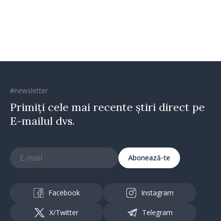
Republica Moldova merge în
direcția corectă”
#newsletter
Primiți cele mai recente știri direct pe
E-mailul dvs.
Abonează-te
Facebook
Instagram
X/Twitter
Telegram