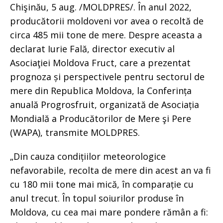
Chişinău, 5 aug. /MOLDPRES/. În anul 2022,
producătorii moldoveni vor avea o recoltă de
circa 485 mii tone de mere. Despre aceasta a
declarat Iurie Fală, director executiv al
Asociaţiei Moldova Fruct, care a prezentat
prognoza și perspectivele pentru sectorul de
mere din Republica Moldova, la Conferința
anuală Progrosfruit, organizată de Asociația
Mondială a Producătorilor de Mere şi Pere
(WAPA), transmite MOLDPRES.
„Din cauza condițiilor meteorologice
nefavorabile, recolta de mere din acest an va fi
cu 180 mii tone mai mică, în comparație cu
anul trecut. În topul soiurilor produse în
Moldova, cu cea mai mare pondere rămân a fi: