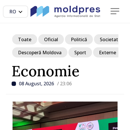
RO
Toate
Oficial
Politică
Societate
Descoperă Moldova
Sport
Externe
Economie
08 August, 2026
/ 23:06