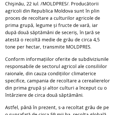
Chişinău, 22 iul. /MOLDPRES/. Producătorii
agricoli din Republica Moldova sunt în plin
proces de recoltare a culturilor agricole de
prima grupă, legume și fructe de vară, iar
după două săptămâni de seceriș, în țară se
atestă o recoltă medie de grâu de circa 4,5
tone per hectar, transmite MOLDPRES.
Conform informațiilor oferite de subdiviziunile
responsabile de sectorul agricol ale consiliilor
raionale, din cauza condițiilor climaterice
specifice, campania de recoltare a cerealierelor
din prima grupă și altor culturi a început cu o
întârziere de circa două săptămâni.
Astfel, până în prezent, s-a recoltat grâu de pe
o suprafață de circa 59 mii ha, recolta globală