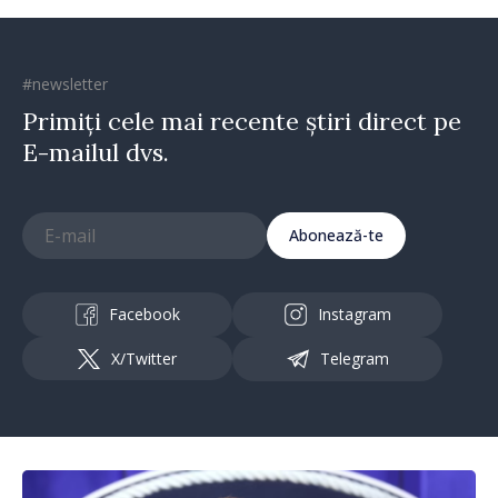
#newsletter
Primiți cele mai recente știri direct pe
E-mailul dvs.
Abonează-te
Facebook
Instagram
X/Twitter
Telegram