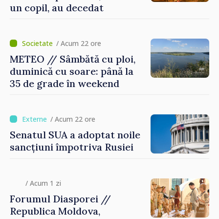
un copil, au decedat
/ Acum 22 ore
METEO // Sâmbătă cu ploi,
duminică cu soare: până la
35 de grade în weekend
/ Acum 22 ore
Senatul SUA a adoptat noile
sancțiuni împotriva Rusiei
/ Acum 1 zi
Forumul Diasporei //
Republica Moldova,