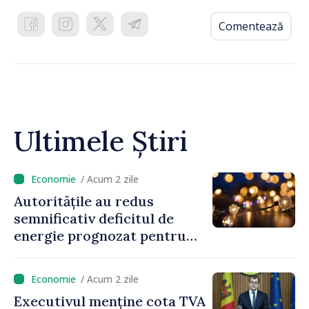
Comentează
Ultimele Știri
/ Acum 2 zile
Autoritățile au redus
semnificativ deficitul de
energie prognozat pentru
astăzi
/ Acum 2 zile
Executivul menține cota TVA