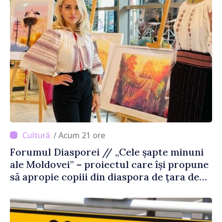
/ Acum 21 ore
Forumul Diasporei // „Cele șapte minuni
ale Moldovei” – proiectul care își propune
să apropie copiii din diaspora de țara de
origine