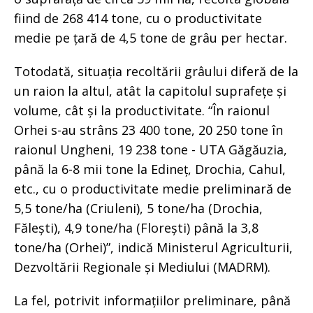
fiind de 268 414 tone, cu o productivitate
medie pe țară de 4,5 tone de grâu per hectar.
Totodată, situația recoltării grâului diferă de la
un raion la altul, atât la capitolul suprafețe și
volume, cât și la productivitate. “În raionul
Orhei s-au strâns 23 400 tone, 20 250 tone în
raionul Ungheni, 19 238 tone - UTA Găgăuzia,
până la 6-8 mii tone la Edineț, Drochia, Cahul,
etc., cu o productivitate medie preliminară de
5,5 tone/ha (Criuleni), 5 tone/ha (Drochia,
Fălești), 4,9 tone/ha (Florești) până la 3,8
tone/ha (Orhei)”, indică Ministerul Agriculturii,
Dezvoltării Regionale și Mediului (MADRM).
La fel, potrivit informațiilor preliminare, până