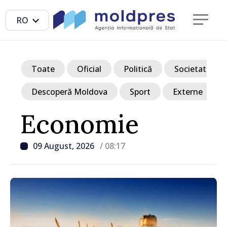
RO
Toate
Oficial
Politică
Societate
Descoperă Moldova
Sport
Externe
Economie
09 August, 2026
/ 08:17