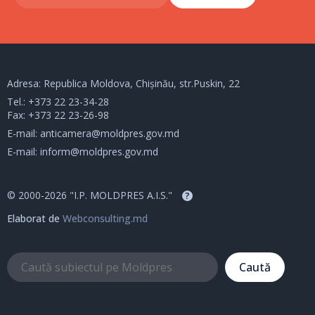
Adresa: Republica Moldova, Chișinău, str.Puskin, 22
Tel.:
+373 22 23-34-28
Fax: +373 22 23-26-98
E-mail:
anticamera@moldpres.gov.md
E-mail:
inform@moldpres.gov.md
© 2000-2026 "I.P. MOLDPRES A.I.S."
?
Elaborat de
Webconsulting.md
Caută