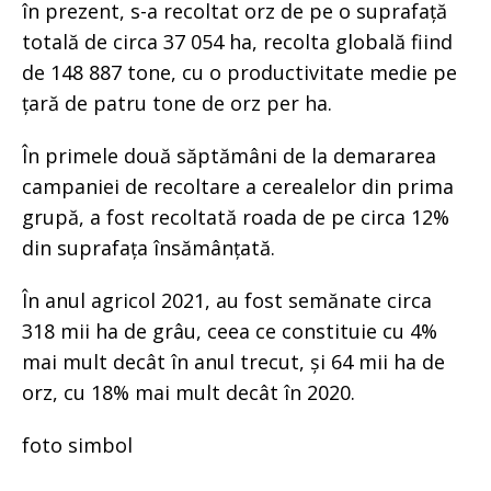
în prezent, s-a recoltat orz de pe o suprafață
totală de circa 37 054 ha, recolta globală fiind
de 148 887 tone, cu o productivitate medie pe
țară de patru tone de orz per ha.
În primele două săptămâni de la demararea
campaniei de recoltare a cerealelor din prima
grupă, a fost recoltată roada de pe circa 12%
din suprafața însămânțată.
În anul agricol 2021, au fost semănate circa
318 mii ha de grâu, ceea ce constituie cu 4%
mai mult decât în anul trecut, și 64 mii ha de
orz, cu 18% mai mult decât în 2020.
foto simbol