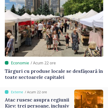
/ Acum 22 ore
Târguri cu produse locale se desfășoară în
toate sectoarele capitalei
/ Acum 22 ore
Atac rusesc asupra regiunii
Kiev: trei persoane, inclusiv