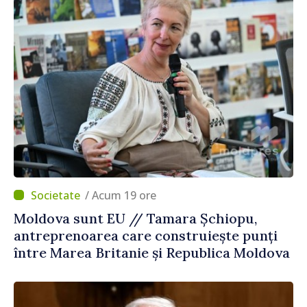
/ Acum 19 ore
Moldova sunt EU // Tamara Șchiopu,
antreprenoarea care construiește punți
între Marea Britanie și Republica Moldova