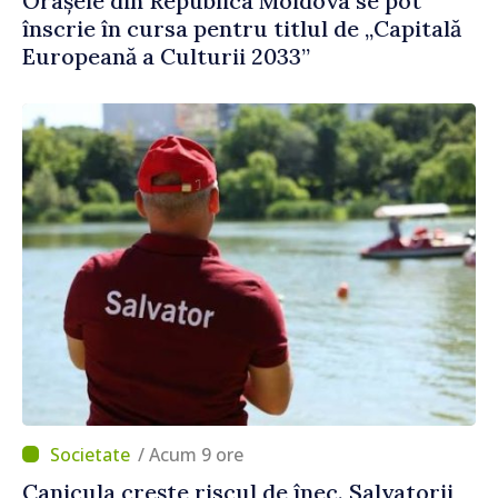
Orașele din Republica Moldova se pot
înscrie în cursa pentru titlul de „Capitală
Europeană a Culturii 2033”
/ Acum 9 ore
Canicula crește riscul de înec. Salvatorii