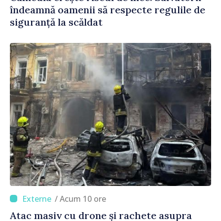
îndeamnă oamenii să respecte regulile de
siguranță la scăldat
/ Acum 10 ore
Atac masiv cu drone și rachete asupra