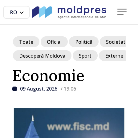
RO
Toate
Oficial
Politică
Societate
Descoperă Moldova
Sport
Externe
Economie
09 August, 2026
/ 19:06