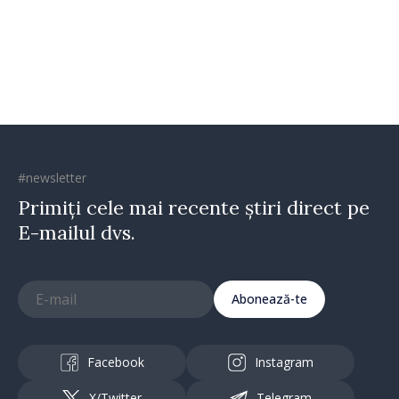
dumneavoastră pentru a
construi comunități mai
puternice”
#newsletter
Primiți cele mai recente știri direct pe
E-mailul dvs.
Abonează-te
Facebook
Instagram
X/Twitter
Telegram