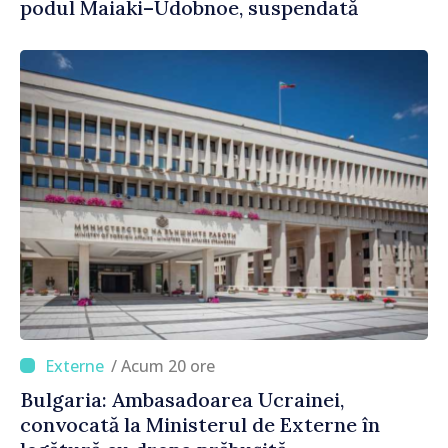
podul Maiaki–Udobnoe, suspendată
/ Acum 20 ore
Bulgaria: Ambasadoarea Ucrainei,
convocată la Ministerul de Externe în