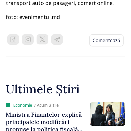
transport auto de pasageri, comerț online.
foto: evenimentul.md
Comentează
Ultimele Știri
/ Acum 3 zile
Ministra Finanțelor explică
principalele modificări
propuse la politica fiscală