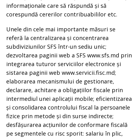
informaționale care să răspundă și să
corespundă cererilor contribuabililor etc.
Unele din cele mai importante măsuri se
referă la centralizarea și concentrarea
subdiviziunilor SFS într-un sediu unic;
dezvoltarea paginii web a SFS www.sfs.md prin
integrarea tuturor serviciilor electronice și
sistarea paginii web www.servicii.fisc.md;
elaborarea mecanismului de gestionare,
declarare, achitare a obligațiilor fiscale prin
intermediul unei aplicații mobile; eficientizarea
și consolidarea controlului fiscal la persoanele
fizice prin metode și din surse indirecte;
desfășurarea acțiunilor de conformare fiscală
pe segmentele cu risc sporit: salariu în plic,