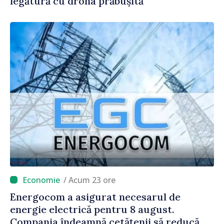
legătură cu drona prăbușită
/ Acum 23 ore
Energocom a asigurat necesarul de
energie electrică pentru 8 august.
Compania îndeamnă cetățenii să reducă