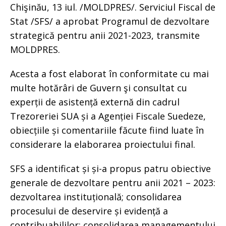
Chişinău, 13 iul. /MOLDPRES/. Serviciul Fiscal de
Stat /SFS/ a aprobat Programul de dezvoltare
strategică pentru anii 2021-2023, transmite
MOLDPRES.
Acesta a fost elaborat în conformitate cu mai
multe hotărâri de Guvern şi consultat cu
experții de asistență externă din cadrul
Trezoreriei SUA și a Agenției Fiscale Suedeze,
obiecțiile și comentariile făcute fiind luate în
considerare la elaborarea proiectului final.
SFS a identificat și și-a propus patru obiective
generale de dezvoltare pentru anii 2021 – 2023:
dezvoltarea instituțională; consolidarea
procesului de deservire și evidență a
contribuabililor; consolidarea managementului