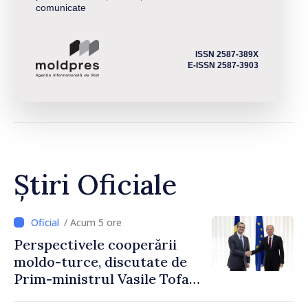
comunicate
ISSN 2587-389X
E-ISSN 2587-3903
Știri Oficiale
/ Acum 5 ore
Perspectivele cooperării
moldo-turce, discutate de
Prim-ministrul Vasile Tofan
și Ambasadorul Turciei,