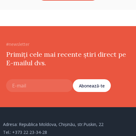
#newsletter
Primiți cele mai recente știri direct pe
E-mailul dvs.
Abonează-te
Adresa: Republica Moldova, Chișinău, str.Puskin, 22
Tel.:
+373 22 23-34-28