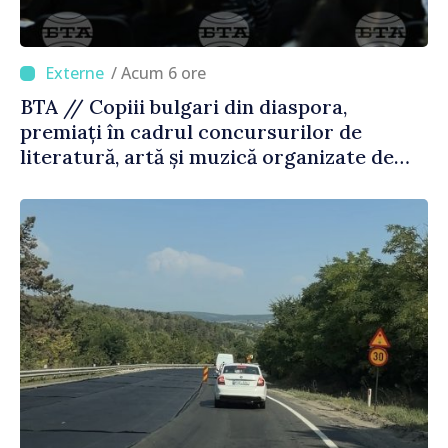
/ Acum 6 ore
BTA // Copiii bulgari din diaspora,
premiați în cadrul concursurilor de
literatură, artă și muzică organizate de
Agenția Executivă pentru Bulgarii din
Străinătate