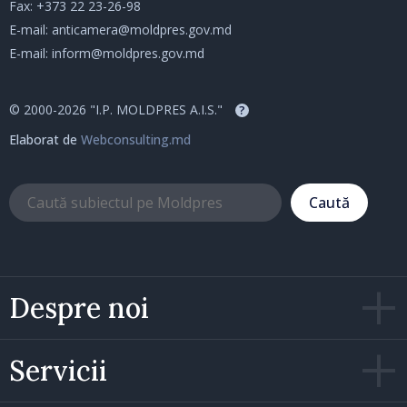
Fax: +373 22 23-26-98
E-mail:
anticamera@moldpres.gov.md
E-mail:
inform@moldpres.gov.md
© 2000-2026 "I.P. MOLDPRES A.I.S."
?
Elaborat de
Webconsulting.md
Caută
Despre noi
Servicii