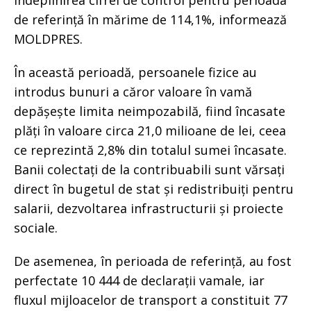
îndeplinirea cifrei de control pentru perioada
de referință în mărime de 114,1%, informează
MOLDPRES.
În această perioadă, persoanele fizice au
introdus bunuri a căror valoare în vamă
depășește limita neimpozabilă, fiind încasate
plăți în valoare circa 21,0 milioane de lei, ceea
ce reprezintă 2,8% din totalul sumei încasate.
Banii colectați de la contribuabili sunt vărsați
direct în bugetul de stat și redistribuiți pentru
salarii, dezvoltarea infrastructurii și proiecte
sociale.
De asemenea, în perioada de referință, au fost
perfectate 10 444 de declarații vamale, iar
fluxul mijloacelor de transport a constituit 77