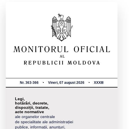
Nr. 363-366
Vineri, 07 august 2026
XXXIII
Legi,
hotărâri, decrete,
dispoziții, tratate,
acte normative
ale organelor centrale
de specialitate ale administrației
publice, informații, anunțuri,