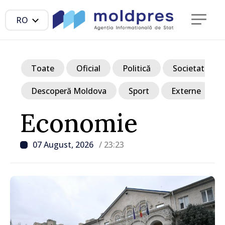
RO
Toate
Oficial
Politică
Societate
Descoperă Moldova
Sport
Externe
Economie
07 August, 2026
/ 23:23