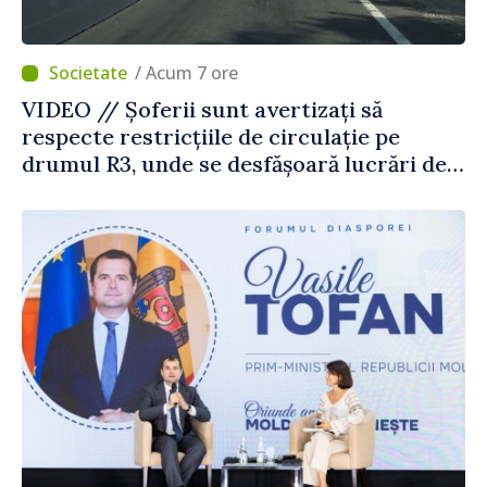
/ Acum 7 ore
VIDEO // Șoferii sunt avertizați să
respecte restricțiile de circulație pe
drumul R3, unde se desfășoară lucrări de
reparație