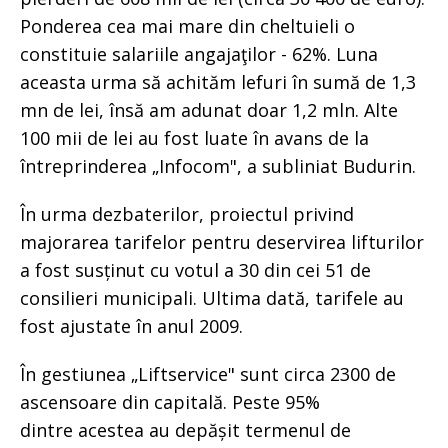
Ponderea cea mai mare din cheltuieli o
constituie salariile angajaţilor - 62%. Luna
aceasta urma să achităm lefuri în sumă de 1,3
mn de lei, însă am adunat doar 1,2 mln. Alte
100 mii de lei au fost luate în avans de la
întreprinderea „Infocom", a subliniat Budurin.
În urma dezbaterilor, proiectul privind
majorarea tarifelor pentru deservirea lifturilor
a fost susținut cu votul a 30 din cei 51 de
consilieri municipali. Ultima dată, tarifele au
fost ajustate în anul 2009.
În gestiunea „Liftservice" sunt circa 2300 de
ascensoare din capitală. Peste 95%
dintre acestea au depășit termenul de