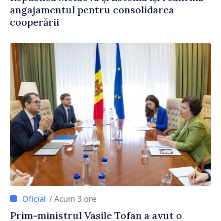
angajamentul pentru consolidarea
cooperării
/ Acum 3 ore
Prim-ministrul Vasile Tofan a avut o