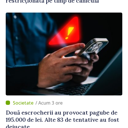
restricționată pe timp de caniculă
/ Acum 3 ore
Două escrocherii au provocat pagube de
195.000 de lei. Alte 83 de tentative au fost
dejucate