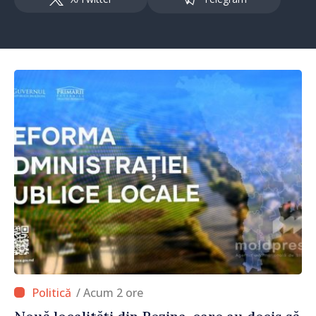
/ Acum 2 ore