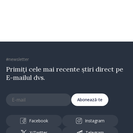
implementare a Strategiei
Naționale de Apărare
#newsletter
Primiți cele mai recente știri direct pe
E-mailul dvs.
Abonează-te
Facebook
Instagram
X/Twitter
Telegram