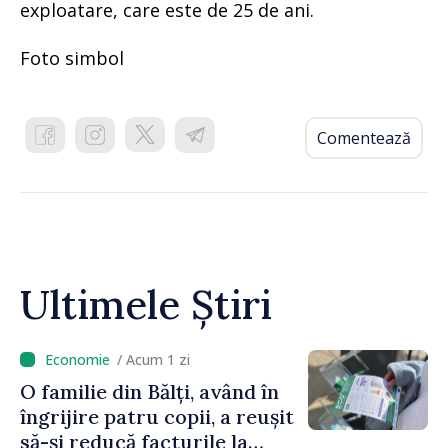
exploatare, care este de 25 de ani.
Foto simbol
Comentează
Ultimele Știri
/ Acum 1 zi
O familie din Bălți, având în
îngrijire patru copii, a reușit
să-și reducă facturile la