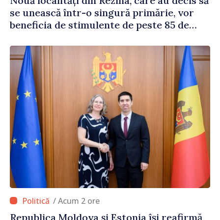
Nouă localități din Rezina, care au decis să
se unească într-o singură primărie, vor
beneficia de stimulente de peste 85 de
milioane de lei din partea Guvernului
/ Acum 2 ore
Republica Moldova și Estonia își reafirmă