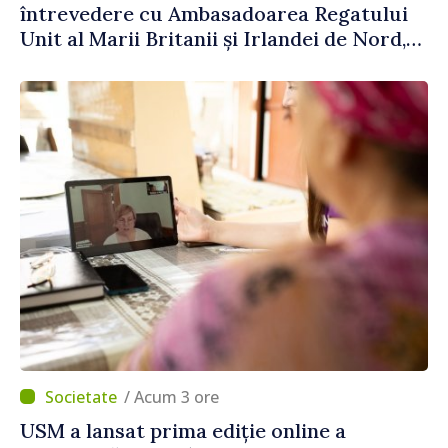
întrevedere cu Ambasadoarea Regatului
Unit al Marii Britanii și Irlandei de Nord,
Fern Horine
/ Acum 3 ore
USM a lansat prima ediție online a