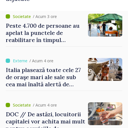
/ Acum 3 ore
Peste 4.700 de persoane au
apelat la punctele de
reabilitare în timpul
caniculei
/ Acum 4 ore
Italia plasează toate cele 27
de oraşe mari ale sale sub
cea mai înaltă alertă de
caniculă
/ Acum 4 ore
DOC // De astăzi, locuitorii
capitalei vor achita mai mult