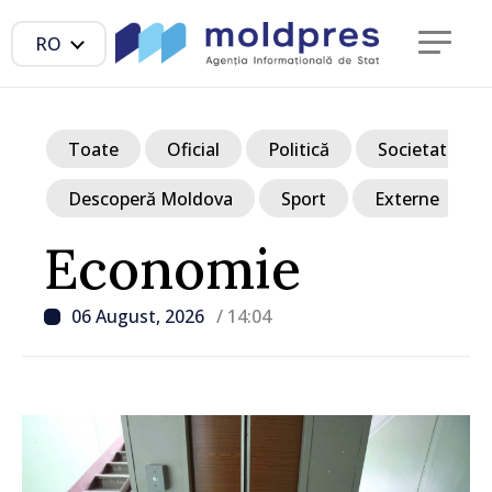
RO
Toate
Oficial
Politică
Societate
Descoperă Moldova
Sport
Externe
Economie
06 August, 2026
/ 14:04