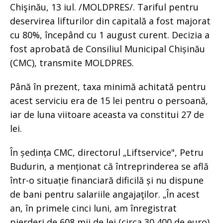
Chişinău, 13 iul. /MOLDPRES/. Tariful pentru
deservirea lifturilor din capitală a fost majorat
cu 80%, începând cu 1 august curent. Decizia a
fost aprobată de Consiliul Municipal Chișinău
(CMC), transmite MOLDPRES.
Până în prezent, taxa minimă achitată pentru
acest serviciu era de 15 lei pentru o persoană,
iar de luna viitoare aceasta va constitui 27 de
lei.
În ședința CMC, directorul „Liftservice", Petru
Budurin, a menționat că întreprinderea se află
într-o situație financiară dificilă și nu dispune
de bani pentru salariile angajaţilor. „În acest
an, în primele cinci luni, am înregistrat
pierderi de 608 mii de lei (circa 30 400 de euro).