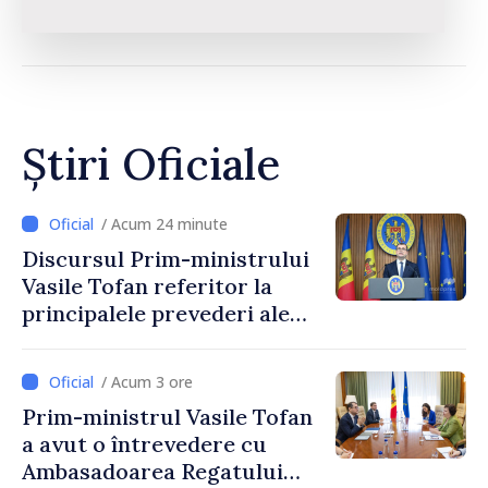
Știri Oficiale
/ Acum 24 minute
Discursul Prim-ministrului
Vasile Tofan referitor la
principalele prevederi ale
politicii fiscale pentru anul
2027
/ Acum 3 ore
Prim-ministrul Vasile Tofan
a avut o întrevedere cu
Ambasadoarea Regatului