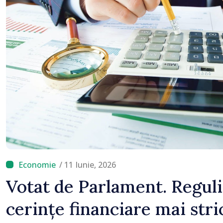
/ 11 Iunie, 2026
Votat de Parlament. Reguli
cerințe financiare mai str