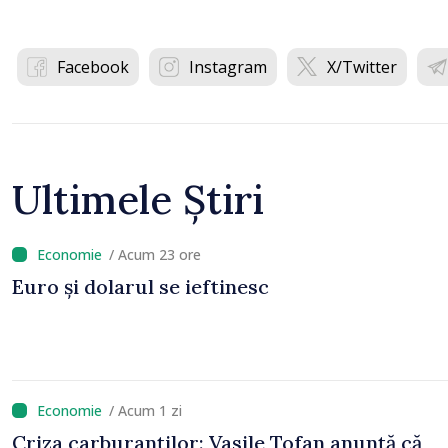
Facebook
Instagram
X/Twitter
Ultimele Știri
/ Acum 23 ore
Euro și dolarul se ieftinesc
/ Acum 1 zi
Criza carburanților: Vasile Tofan anunță că