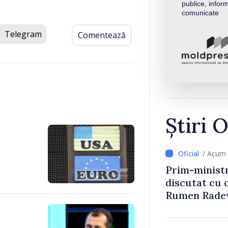
publice, inform
comunicate
Telegram
Comentează
Știri O
/ Acum 
Prim-ministr
discutat cu 
Rumen Rade