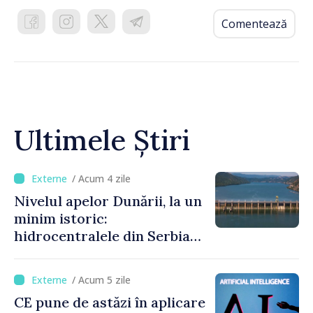
Comentează
Ultimele Știri
/ Acum 4 zile
Nivelul apelor Dunării, la un
minim istoric:
hidrocentralele din Serbia
funcționează la 20% din
capacitate
/ Acum 5 zile
CE pune de astăzi în aplicare