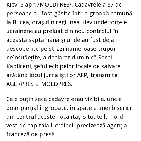
Kiev, 3 apr. /MOLDPRES/. Cadavrele a 57 de
persoane au fost găsite într-o groapă comună
la Bucea, oraş din regiunea Kiev unde forţele
ucrainene au preluat din nou controlul în
această săptămână şi unde au fost deja
descoperite pe străzi numeroase trupuri
neînsufleţite, a declarat duminică Serhii
Kapliceni, şeful echipelor locale de salvare,
arătând locul jurnaliştilor AFP, transmite
AGERPRES și MOLDPRES.
Cele puţin zece cadavre erau vizibile, unele
doar parţial îngropate, în spatele unei biserici
din centrul acestei localităţi situate la nord-
vest de capitala Ucrainei, precizează agenţia
franceză de presă.