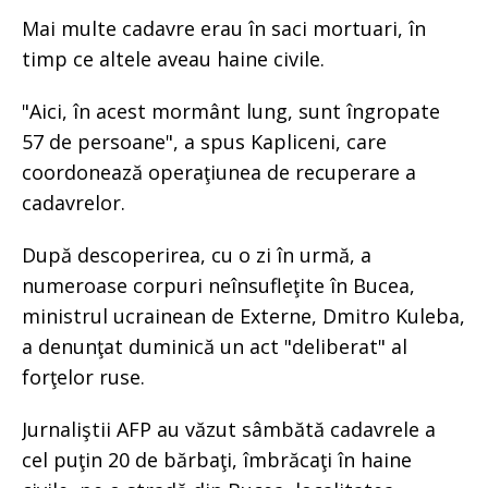
Mai multe cadavre erau în saci mortuari, în
timp ce altele aveau haine civile.
"Aici, în acest mormânt lung, sunt îngropate
57 de persoane", a spus Kapliceni, care
coordonează operaţiunea de recuperare a
cadavrelor.
După descoperirea, cu o zi în urmă, a
numeroase corpuri neînsufleţite în Bucea,
ministrul ucrainean de Externe, Dmitro Kuleba,
a denunţat duminică un act "deliberat" al
forţelor ruse.
Jurnaliştii AFP au văzut sâmbătă cadavrele a
cel puţin 20 de bărbaţi, îmbrăcaţi în haine