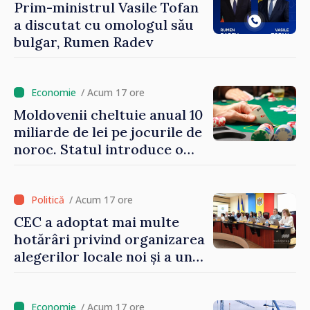
Prim-ministrul Vasile Tofan
a discutat cu omologul său
bulgar, Rumen Radev
/ Acum 17 ore
Moldovenii cheltuie anual 10
miliarde de lei pe jocurile de
noroc. Statul introduce o
taxă de 6%, care va aduce
peste 500 de milioane de lei
la buget
/ Acum 17 ore
CEC a adoptat mai multe
hotărâri privind organizarea
alegerilor locale noi și a unui
referendum local în satul
Delacău, raionul Anenii Noi
/ Acum 17 ore