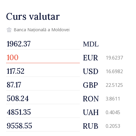
Curs valutar
Banca Națională a Moldovei
MDL
EUR
19.6237
USD
16.6982
GBP
22.5125
RON
3.8611
UAH
0.4045
RUB
0.2053