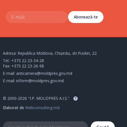
Abonează-te
Adresa: Republica Moldova, Chișinău, str.Puskin, 22
Tel.:
+373 22 23-34-28
Fax: +373 22 23-26-98
E-mail:
anticamera@moldpres.gov.md
E-mail:
inform@moldpres.gov.md
© 2000-2026 "I.P. MOLDPRES A.I.S."
?
Elaborat de
Webconsulting.md