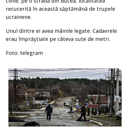
civile, pe o stradă din Bucea, localitatea
recucerită în această săptămână de trupele
ucrainene.
Unul dintre ei avea mâinile legate. Cadavrele
erau împrăştiate pe câteva sute de metri.
Foto: telegram