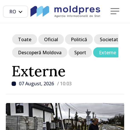
RO
Toate
Oficial
Politică
Societate
Descoperă Moldova
Sport
Externe
Externe
07 August, 2026
/ 10:03