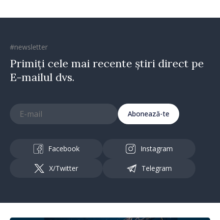
#newsletter
Primiți cele mai recente știri direct pe
E-mailul dvs.
Abonează-te
Facebook
Instagram
X/Twitter
Telegram