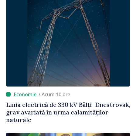
/ Acum 10 ore
Linia electrică de 330 kV Bălți–Dnestrovsk,
grav avariată în urma calamităților
naturale