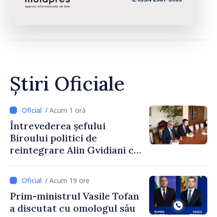
Știri Oficiale
/ Acum 1 oră
Întrevederea șefului
Biroului politici de
reintegrare Alin Gvidiani cu
reprezentanții Misiunii
Comitetului Internațional al
/ Acum 19 ore
Crucii Roșii în Moldova
Prim-ministrul Vasile Tofan
a discutat cu omologul său