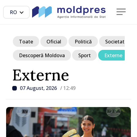
RO
Toate
Oficial
Politică
Societate
Descoperă Moldova
Sport
Externe
Externe
07 August, 2026
/ 12:49