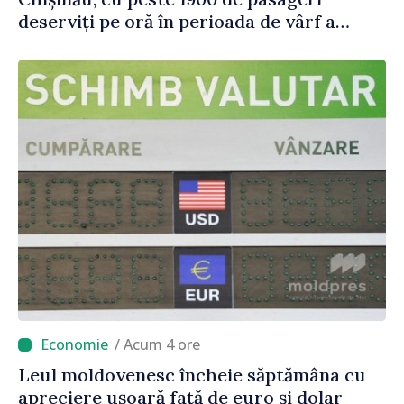
deserviți pe oră în perioada de vârf a
concediilor
/ Acum 4 ore
Leul moldovenesc încheie săptămâna cu
apreciere ușoară față de euro și dolar