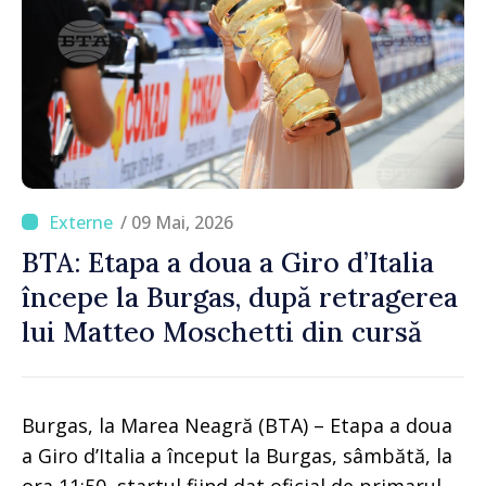
/ 09 Mai, 2026
BTA: Etapa a doua a Giro d’Italia
începe la Burgas, după retragerea
lui Matteo Moschetti din cursă
Burgas, la Marea Neagră (BTA) – Etapa a doua
a Giro d’Italia a început la Burgas, sâmbătă, la
ora 11:50, startul fiind dat oficial de primarul