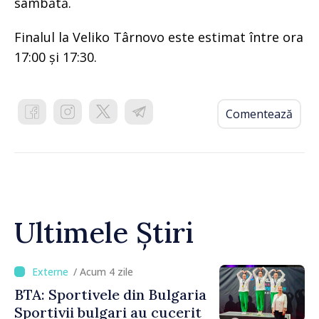
sâmbătă.
Finalul la Veliko Târnovo este estimat între ora
17:00 și 17:30.
Comentează
Ultimele Știri
/ Acum 4 zile
BTA: Sportivele din Bulgaria
Sportivii bulgari au cucerit