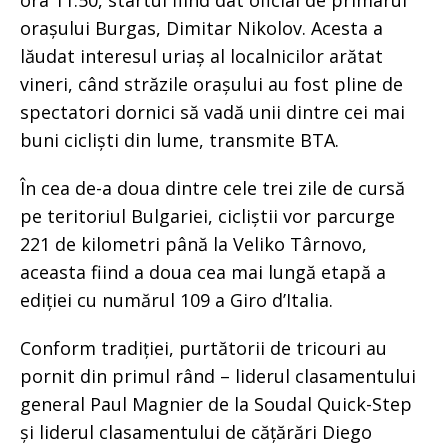
orașului Burgas, Dimitar Nikolov. Acesta a
lăudat interesul uriaș al localnicilor arătat
vineri, când străzile orașului au fost pline de
spectatori dornici să vadă unii dintre cei mai
buni cicliști din lume, transmite BTA.
În cea de-a doua dintre cele trei zile de cursă
pe teritoriul Bulgariei, cicliștii vor parcurge
221 de kilometri până la Veliko Târnovo,
aceasta fiind a doua cea mai lungă etapă a
ediției cu numărul 109 a Giro d’Italia.
Conform tradiției, purtătorii de tricouri au
pornit din primul rând – liderul clasamentului
general Paul Magnier de la Soudal Quick-Step
și liderul clasamentului de cățărări Diego