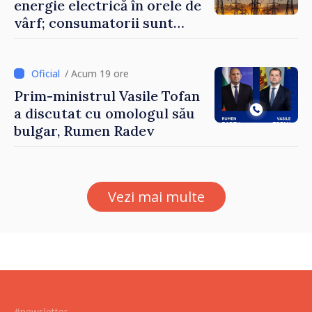
energie electrică în orele de
vârf; consumatorii sunt
îndemnați să economisească
/ Acum 19 ore
Prim-ministrul Vasile Tofan
a discutat cu omologul său
bulgar, Rumen Radev
Vezi mai multe
#newsletter