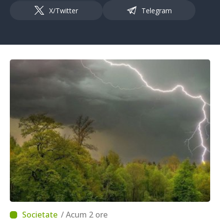
X/Twitter
Telegram
/ Acum 2 ore