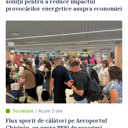
soluții pentru a reduce impactul
provocărilor energetice asupra economiei
/ Acum 3 ore
Flux sporit de călători pe Aeroportul
Chișinău, cu peste 1900 de pasageri