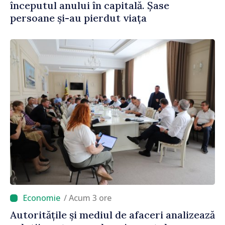
începutul anului în capitală. Șase
persoane și-au pierdut viața
/ Acum 3 ore
Autoritățile și mediul de afaceri analizează