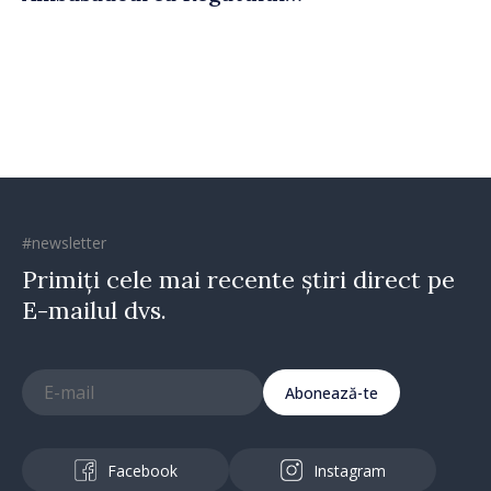
Unit al Marii Britanii și
Irlandei de Nord, Fern
Horine
#newsletter
Primiți cele mai recente știri direct pe
E-mailul dvs.
Abonează-te
Facebook
Instagram