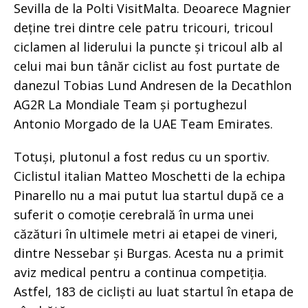
Sevilla de la Polti VisitMalta. Deoarece Magnier
deține trei dintre cele patru tricouri, tricoul
ciclamen al liderului la puncte și tricoul alb al
celui mai bun tânăr ciclist au fost purtate de
danezul Tobias Lund Andresen de la Decathlon
AG2R La Mondiale Team și portughezul
Antonio Morgado de la UAE Team Emirates.
Totuși, plutonul a fost redus cu un sportiv.
Ciclistul italian Matteo Moschetti de la echipa
Pinarello nu a mai putut lua startul după ce a
suferit o comoție cerebrală în urma unei
căzături în ultimele metri ai etapei de vineri,
dintre Nessebar și Burgas. Acesta nu a primit
aviz medical pentru a continua competiția.
Astfel, 183 de cicliști au luat startul în etapa de