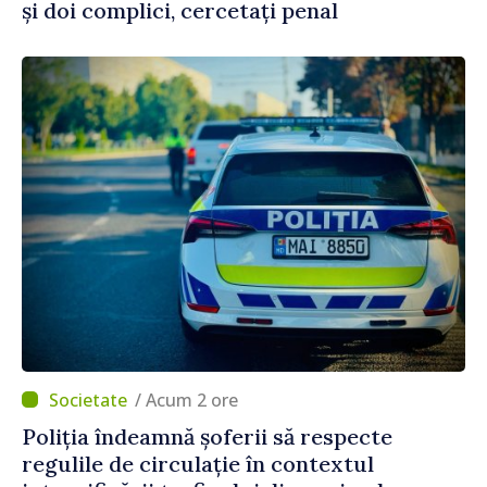
și doi complici, cercetați penal
/ Acum 2 ore
Poliția îndeamnă șoferii să respecte
regulile de circulație în contextul