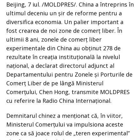
Beijing, 7 iul. /MOLDPRES/. China a întreprins în
ultimul deceniu un șir de reforme pentru a
diversifica economia. Un palier important a
fost crearea de noi zone de comerț liber. În
ultimii 8 ani, zonele de comerț liber
experimentale din China au obținut 278 de
rezultate în creația instituțională la nivelul
național, a declarat directorul adjunct al
Departamentului pentru Zonele și Porturile de
Comerț Liber de pe lângă Ministerul
Comerțului, Chen Hong, transmite MOLDPRES
cu referire la Radio China Internațional.
Demnitarul chinez a menționat că, în viitor,
Ministerul Comerțului va impulsiona aceste
zone ca să joace rolul de „teren experimental”