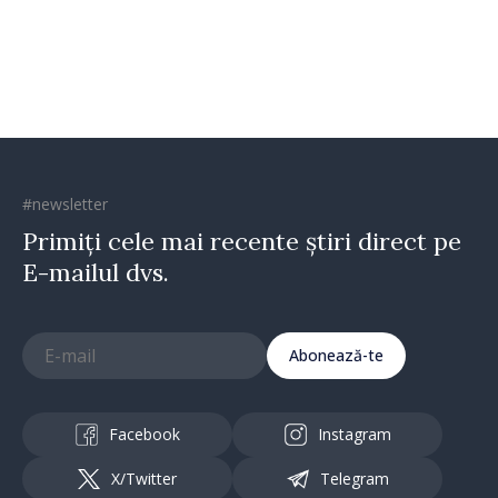
implementare a Strategiei
Naționale de Apărare
#newsletter
Primiți cele mai recente știri direct pe
E-mailul dvs.
Abonează-te
Facebook
Instagram
X/Twitter
Telegram