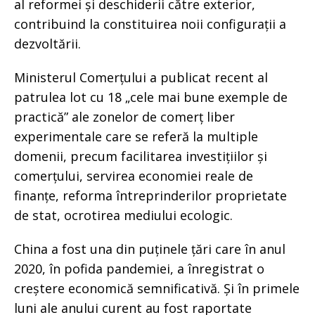
al reformei și deschiderii către exterior,
contribuind la constituirea noii configurații a
dezvoltării.
Ministerul Comerțului a publicat recent al
patrulea lot cu 18 „cele mai bune exemple de
practică” ale zonelor de comerț liber
experimentale care se referă la multiple
domenii, precum facilitarea investițiilor și
comerțului, servirea economiei reale de
finanțe, reforma întreprinderilor proprietate
de stat, ocrotirea mediului ecologic.
China a fost una din puținele țări care în anul
2020, în pofida pandemiei, a înregistrat o
creștere economică semnificativă. Și în primele
luni ale anului curent au fost raportate