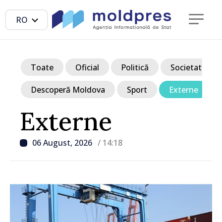
RO
Toate
Oficial
Politică
Societate
Descoperă Moldova
Sport
Externe
Externe
06 August, 2026
/ 14:18