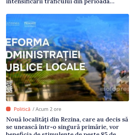
intensificării traficului din perioada
concediilor
/ Acum 2 ore
Nouă localități din Rezina, care au decis să
se unească într-o singură primărie, vor
beneficia de stimulente de peste 85 de