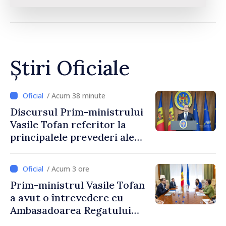
Știri Oficiale
/ Acum 38 minute
Discursul Prim-ministrului
Vasile Tofan referitor la
principalele prevederi ale
politicii fiscale pentru anul
2027
/ Acum 3 ore
Prim-ministrul Vasile Tofan
a avut o întrevedere cu
Ambasadoarea Regatului
Unit al Marii Britanii și