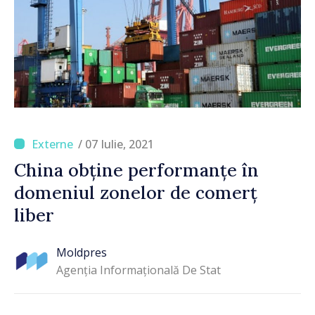
/ 07 Iulie, 2021
China obține performanțe în
domeniul zonelor de comerț
liber
Moldpres
Agenția Informațională De Stat