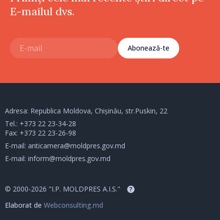
E-mailul dvs.
Abonează-te
Adresa: Republica Moldova, Chișinău, str.Puskin, 22
Tel.:
+373 22 23-34-28
Fax: +373 22 23-26-98
E-mail:
anticamera@moldpres.gov.md
E-mail:
inform@moldpres.gov.md
© 2000-2026 "I.P. MOLDPRES A.I.S."
?
Elaborat de
Webconsulting.md