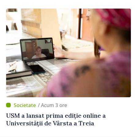
Fern Horine
/ Acum 3 ore
USM a lansat prima ediție online a
Universității de Vârsta a Treia