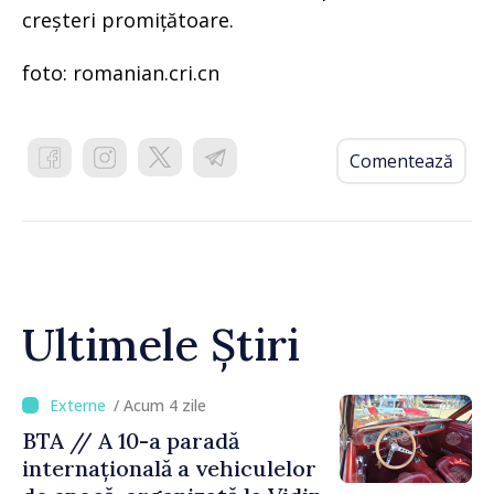
creșteri promițătoare.
foto: romanian.cri.cn
Comentează
Ultimele Știri
/ Acum 4 zile
BTA // A 10-a paradă
internațională a vehiculelor