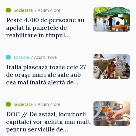
/ Acum 4 ore
Peste 4.700 de persoane au
apelat la punctele de
reabilitare în timpul
caniculei
/ Acum 4 ore
Italia plasează toate cele 27
de oraşe mari ale sale sub
cea mai înaltă alertă de
caniculă
/ Acum 4 ore
DOC // De astăzi, locuitorii
capitalei vor achita mai mult
pentru serviciile de