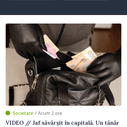
/ Acum 2 ore
VIDEO // Jaf săvârșit în capitală. Un tânăr