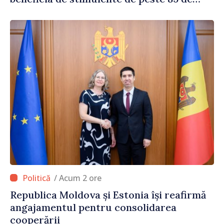
milioane de lei din partea Guvernului
/ Acum 2 ore
Republica Moldova și Estonia își reafirmă
angajamentul pentru consolidarea
cooperării