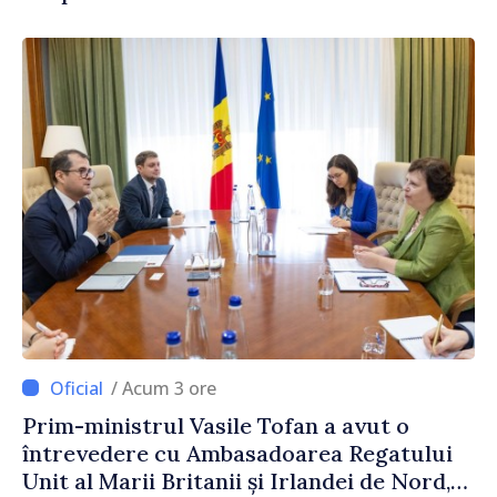
/ Acum 3 ore
Prim-ministrul Vasile Tofan a avut o
întrevedere cu Ambasadoarea Regatului
Unit al Marii Britanii și Irlandei de Nord,