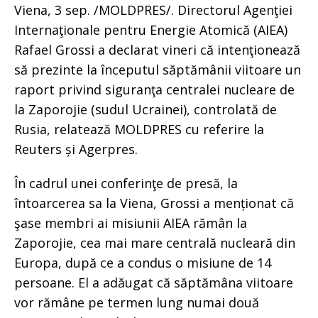
Viena, 3 sep. /MOLDPRES/. Directorul Agenţiei
Internaţionale pentru Energie Atomică (AIEA)
Rafael Grossi a declarat vineri că intenţionează
să prezinte la începutul săptămânii viitoare un
raport privind siguranţa centralei nucleare de
la Zaporojie (sudul Ucrainei), controlată de
Rusia, relatează MOLDPRES cu referire la
Reuters și Agerpres.
În cadrul unei conferinţe de presă, la
întoarcerea sa la Viena, Grossi a menționat că
şase membri ai misiunii AIEA rămân la
Zaporojie, cea mai mare centrală nucleară din
Europa, după ce a condus o misiune de 14
persoane. El a adăugat că săptămâna viitoare
vor rămâne pe termen lung numai două