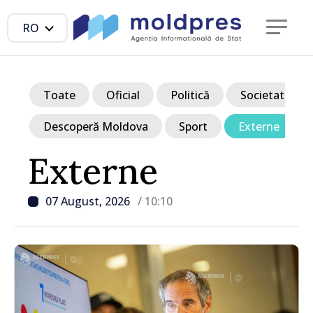
RO
Toate
Oficial
Politică
Societate
Descoperă Moldova
Sport
Externe
Externe
07 August, 2026
/ 10:10