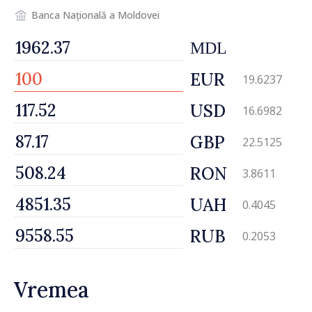
Banca Națională a Moldovei
MDL
EUR
19.6237
USD
16.6982
GBP
22.5125
RON
3.8611
UAH
0.4045
RUB
0.2053
Vremea