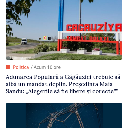
/ Acum 10 ore
Adunarea Populară a Găgăuziei trebuie să
aibă un mandat deplin. Președinta Maia
Sandu: „Alegerile să fie libere și corecte””