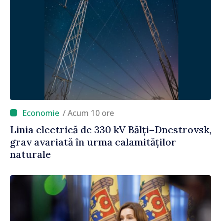
/ Acum 10 ore
Linia electrică de 330 kV Bălți–Dnestrovsk,
grav avariată în urma calamităților
naturale