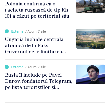
Polonia confirmă că o
rachetă rusească de tip Kh-
101 a căzut pe teritoriul său
/ Acum 7 zile
Ungaria închide centrala
atomică de la Paks.
Guvernul cere limitarea
consumului de energie
/ Acum 7 zile
Rusia îl include pe Pavel
Durov, fondatorul Telegram,
pe lista teroriștilor și
extremiștilor