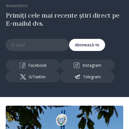
#newsletter
Primiți cele mai recente știri direct pe
E-mailul dvs.
Abonează-te
Facebook
Instagram
X/Twitter
Telegram