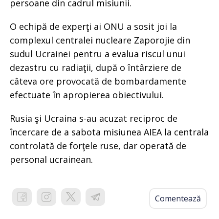
persoane din cadrul misiunii.
O echipă de experţi ai ONU a sosit joi la
complexul centralei nucleare Zaporojie din
sudul Ucrainei pentru a evalua riscul unui
dezastru cu radiaţii, după o întârziere de
câteva ore provocată de bombardamente
efectuate în apropierea obiectivului.
Rusia şi Ucraina s-au acuzat reciproc de
încercare de a sabota misiunea AIEA la centrala
controlată de forţele ruse, dar operată de
personal ucrainean.
Comentează