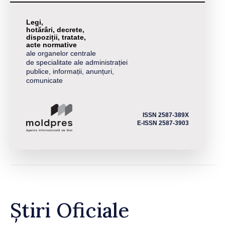
Legi,
hotărâri, decrete,
dispoziții, tratate,
acte normative
ale organelor centrale
de specialitate ale administrației
publice, informații, anunțuri,
comunicate
ISSN 2587-389X
E-ISSN 2587-3903
Știri Oficiale