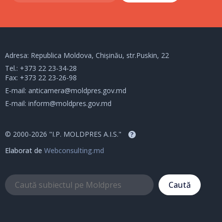
Adresa: Republica Moldova, Chișinău, str.Puskin, 22
Tel.:
+373 22 23-34-28
Fax: +373 22 23-26-98
E-mail:
anticamera@moldpres.gov.md
E-mail:
inform@moldpres.gov.md
© 2000-2026 "I.P. MOLDPRES A.I.S."
?
Elaborat de
Webconsulting.md
Caută