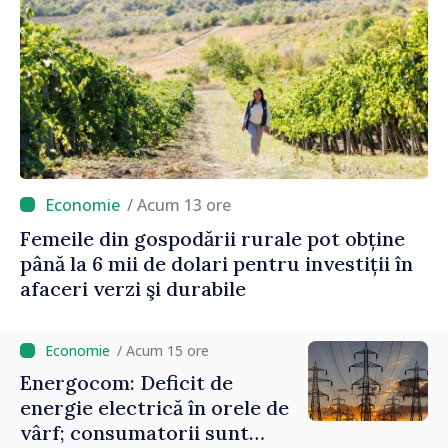
/ Acum 13 ore
Femeile din gospodării rurale pot obține
până la 6 mii de dolari pentru investiții în
afaceri verzi şi durabile
/ Acum 15 ore
Energocom: Deficit de
energie electrică în orele de
vârf; consumatorii sunt