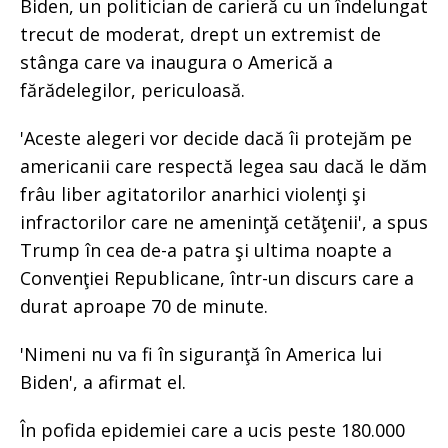
Biden, un politician de carieră cu un îndelungat
trecut de moderat, drept un extremist de
stânga care va inaugura o Americă a
fărădelegilor, periculoasă.
'Aceste alegeri vor decide dacă îi protejăm pe
americanii care respectă legea sau dacă le dăm
frâu liber agitatorilor anarhici violenţi şi
infractorilor care ne ameninţă cetăţenii', a spus
Trump în cea de-a patra şi ultima noapte a
Convenţiei Republicane, într-un discurs care a
durat aproape 70 de minute.
'Nimeni nu va fi în siguranţă în America lui
Biden', a afirmat el.
În pofida epidemiei care a ucis peste 180.000