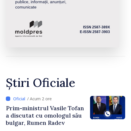
publice, informații, anunțuri,
comunicate
ISSN 2587-389X
E-ISSN 2587-3903
Știri Oficiale
/ Acum 2 ore
Prim-ministrul Vasile Tofan
a discutat cu omologul său
bulgar, Rumen Radev