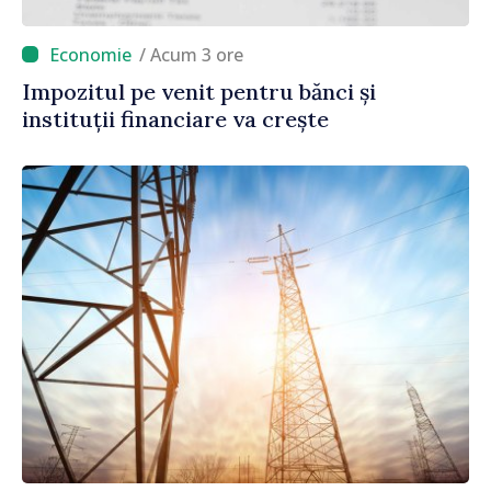
/ Acum 3 ore
Impozitul pe venit pentru bănci și
instituții financiare va crește