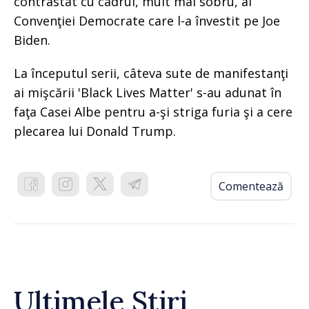
contrastat cu cadrul, mult mai sobru, al
Convenţiei Democrate care l-a învestit pe Joe
Biden.
La începutul serii, câteva sute de manifestanţi
ai mişcării 'Black Lives Matter' s-au adunat în
faţa Casei Albe pentru a-şi striga furia şi a cere
plecarea lui Donald Trump.
Comentează
Ultimele Știri