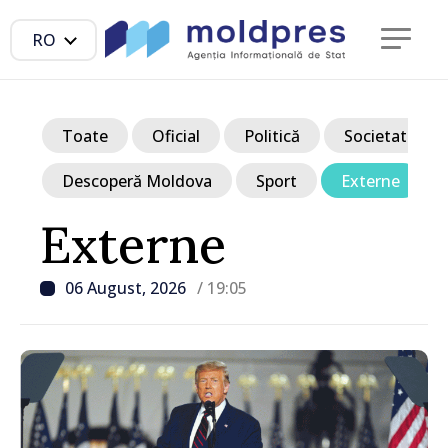
RO
Toate
Oficial
Politică
Societate
Descoperă Moldova
Sport
Externe
Externe
06 August, 2026
/ 19:05