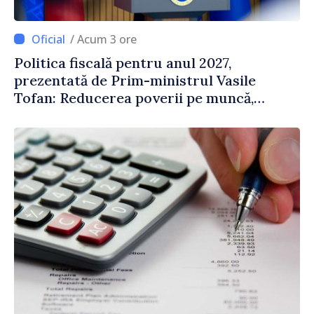
/ Acum 3 ore
Politica fiscală pentru anul 2027,
prezentată de Prim-ministrul Vasile
Tofan: Reducerea poverii pe muncă,
stimularea investițiilor și o taxare mai
echitabilă