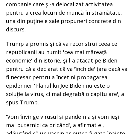
companie care şi-a delocalizat activitatea
pentru a crea locuri de muncă în străinătate,
una din puţinele sale propuneri concrete din
discurs.
Trump a promis şi că va reconstrui ceea ce
republicanii au numit 'cea mai măreaţă
economie' din istorie, şi l-a atacat pe Biden
pentru că a declarat că va 'închide' ţara dacă va
fi necesar pentru a încetini propagarea
epidemiei. 'Planul lui Joe Biden nu este o
soluţie la virus, ci mai degrabă o capitulare', a
spus Trump.
'Vom învinge virusul şi pandemia şi vom ieşi
mai puternici ca oricând', a afirmat el,
adăugând că un vaccin ar putea fi gata înainte