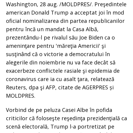
Washington, 28 aug. /MOLDPRES/. Preşedintele
american Donald Trump a acceptat joi în mod
oficial nominalizarea din partea republicanilor
pentru încă un mandat la Casa Albă,
prezentându-l pe rivalul său Joe Biden ca o
ameninţare pentru 'măreţia Americii' şi
susţinând că o victorie a democratului în
alegerile din noiembrie nu va face decât să
exacerbeze conflictele rasiale şi epidemia de
coronavirus care ia cu asalt ţara, relatează
Reuters, dpa şi AFP, citate de AGERPRES și
MOLDPRES.
Vorbind de pe peluza Casei Albe în pofida
criticilor că foloseşte reşedinţa prezidenţială ca
scenă electorală, Trump l-a portretizat pe