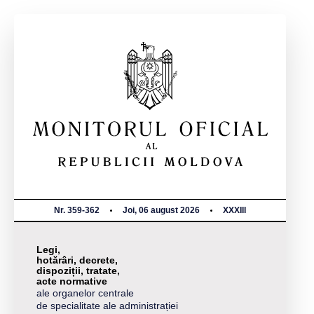
Nr. 359-362
Joi, 06 august 2026
XXXIII
Legi,
hotărâri, decrete,
dispoziții, tratate,
acte normative
ale organelor centrale
de specialitate ale administrației