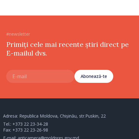
#newsletter
Primiți cele mai recente știri direct pe
E-mailul dvs.
Abonează-te
Adresa: Republica Moldova, Chișinău, str.Puskin, 22
Tel.:
+373 22 23-34-28
Fax: +373 22 23-26-98
E-mail:
anticamera@moldpres.gov.md