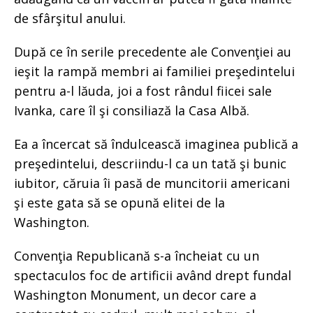
de sfârşitul anului.
După ce în serile precedente ale Convenţiei au
ieşit la rampă membri ai familiei preşedintelui
pentru a-l lăuda, joi a fost rândul fiicei sale
Ivanka, care îl şi consiliază la Casa Albă.
Ea a încercat să îndulcească imaginea publică a
preşedintelui, descriindu-l ca un tată şi bunic
iubitor, căruia îi pasă de muncitorii americani
şi este gata să se opună elitei de la
Washington.
Convenţia Republicană s-a încheiat cu un
spectaculos foc de artificii având drept fundal
Washington Monument, un decor care a