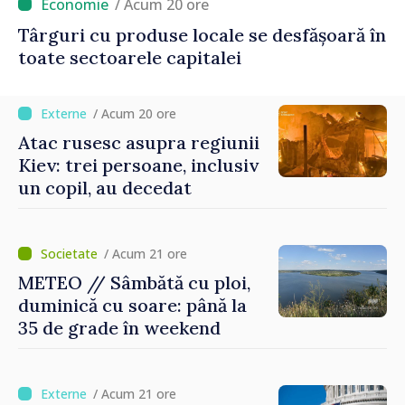
/ Acum 20 ore
Târguri cu produse locale se desfășoară în
toate sectoarele capitalei
/ Acum 20 ore
Atac rusesc asupra regiunii
Kiev: trei persoane, inclusiv
un copil, au decedat
/ Acum 21 ore
METEO // Sâmbătă cu ploi,
duminică cu soare: până la
35 de grade în weekend
/ Acum 21 ore