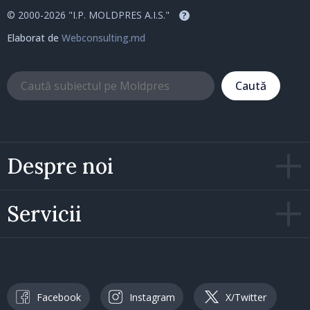
© 2000-2026 "I.P. MOLDPRES A.I.S."
?
Elaborat de
Webconsulting.md
Caută
Despre noi
Servicii
Facebook
Instagram
X/Twitter