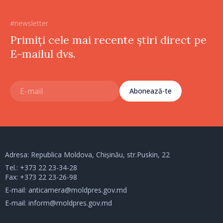
#newsletter
Primiți cele mai recente știri direct pe
E-mailul dvs.
Abonează-te
Adresa: Republica Moldova, Chișinău, str.Puskin, 22
Tel.:
+373 22 23-34-28
Fax: +373 22 23-26-98
E-mail:
anticamera@moldpres.gov.md
E-mail:
inform@moldpres.gov.md