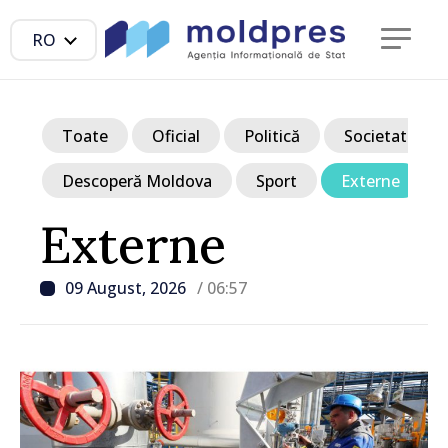
RO
Toate
Oficial
Politică
Societate
Descoperă Moldova
Sport
Externe
Externe
09 August, 2026
/ 06:57