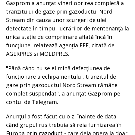
Gazprom a anunţat vineri oprirea completă a
tranzitului de gaze prin gazoductul Nord
Stream din cauza unor scurgeri de ulei
detectate în timpul lucrărilor de mentenanţă la
unica staţie de comprimare aflată încă în
funcţiune, relatează agenţia EFE, citată de
AGERPRES și MOLDPRES.
"Până când nu se elimină defecţiunea de
funcţionare a echipamentului, tranzitul de
gaze prin gazoductul Nord Stream rămâne
complet suspendat", a anunţat Gazprom pe
contul de Telegram.
Anunţul a fost făcut cu o zi înainte de data
când grupul rus trebuia să reia furnizarea în
Europa prin gazoduct - care deja opera la doar