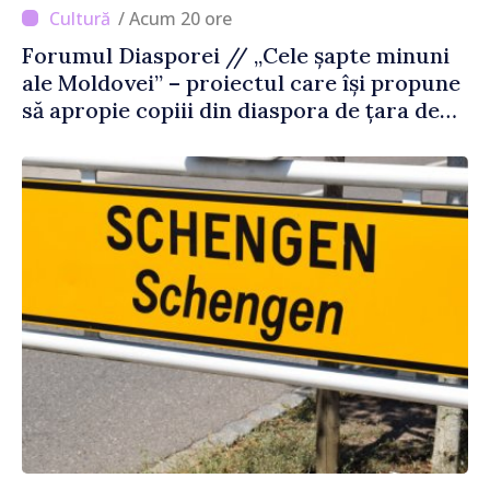
/ Acum 20 ore
Forumul Diasporei // „Cele șapte minuni
ale Moldovei” – proiectul care își propune
să apropie copiii din diaspora de țara de
origine