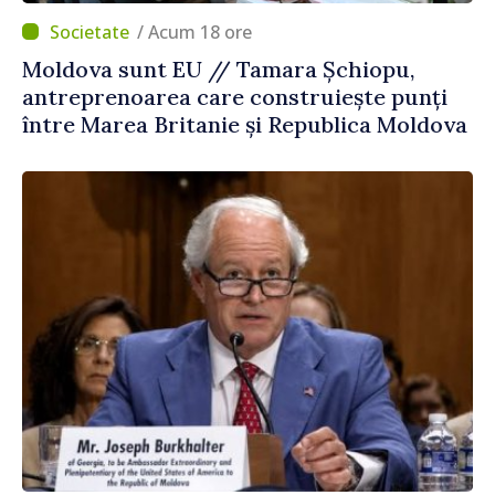
/ Acum 18 ore
Moldova sunt EU // Tamara Șchiopu,
antreprenoarea care construiește punți
între Marea Britanie și Republica Moldova