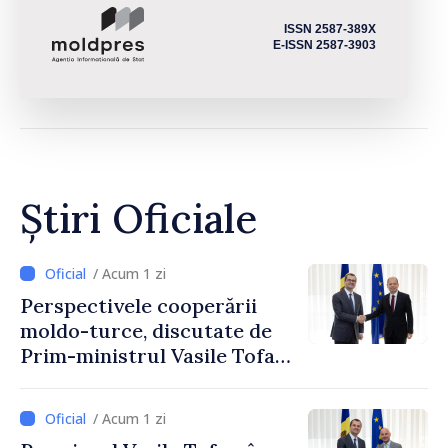
ISSN 2587-389X
E-ISSN 2587-3903
Știri Oficiale
/ Acum 1 zi
Perspectivele cooperării
moldo-turce, discutate de
Prim-ministrul Vasile Tofan
și Ambasadorul Turciei,
Uygar Mustafa Sertel
/ Acum 1 zi