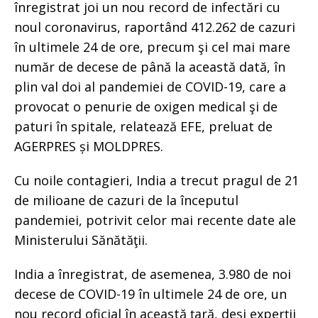
înregistrat joi un nou record de infectări cu
noul coronavirus, raportând 412.262 de cazuri
în ultimele 24 de ore, precum şi cel mai mare
număr de decese de până la această dată, în
plin val doi al pandemiei de COVID-19, care a
provocat o penurie de oxigen medical şi de
paturi în spitale, relatează EFE, preluat de
AGERPRES și MOLDPRES.
Cu noile contagieri, India a trecut pragul de 21
de milioane de cazuri de la începutul
pandemiei, potrivit celor mai recente date ale
Ministerului Sănătăţii.
India a înregistrat, de asemenea, 3.980 de noi
decese de COVID-19 în ultimele 24 de ore, un
nou record oficial în această ţară, deşi experţii