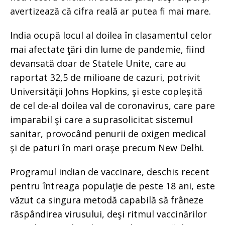
avertizează că cifra reală ar putea fi mai mare.
India ocupă locul al doilea în clasamentul celor
mai afectate ţări din lume de pandemie, fiind
devansată doar de Statele Unite, care au
raportat 32,5 de milioane de cazuri, potrivit
Universităţii Johns Hopkins, şi este copleșită
de cel de-al doilea val de coronavirus, care pare
imparabil şi care a suprasolicitat sistemul
sanitar, provocând penurii de oxigen medical
şi de paturi în mari oraşe precum New Delhi.
Programul indian de vaccinare, deschis recent
pentru întreaga populaţie de peste 18 ani, este
văzut ca singura metodă capabilă să frâneze
răspândirea virusului, deşi ritmul vaccinărilor