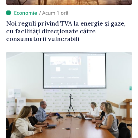
/ Acum 1 oră
Noi reguli privind TVA la energie și gaze,
cu facilități direcționate către
consumatorii vulnerabili