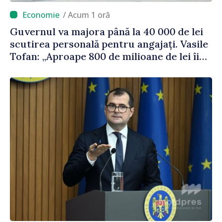
/ Acum 1 oră
Guvernul va majora până la 40 000 de lei
scutirea personală pentru angajați. Vasile
Tofan: „Aproape 800 de milioane de lei îi
lăsăm oamenilor”