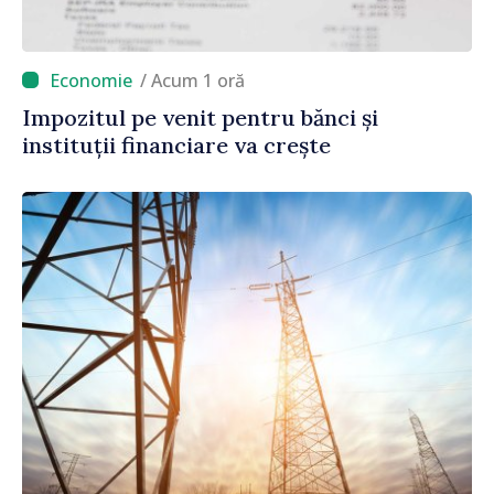
/ Acum 1 oră
Impozitul pe venit pentru bănci și
instituții financiare va crește