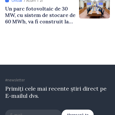
/ Acum 1 zi
Un parc fotovoltaic de 30
MW, cu sistem de stocare de
60 MWh, va fi construit la
Vadul lui Vodă
#newsletter
Primiți cele mai recente știri direct pe
E-mailul dvs.
Abonează-te