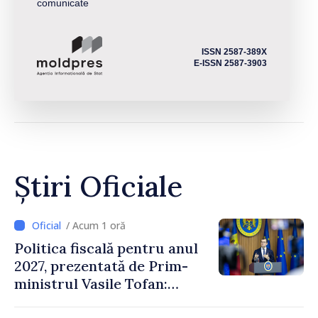
comunicate
ISSN 2587-389X
E-ISSN 2587-3903
Știri Oficiale
/ Acum 1 oră
Politica fiscală pentru anul
2027, prezentată de Prim-
ministrul Vasile Tofan:
Reducerea poverii pe muncă,