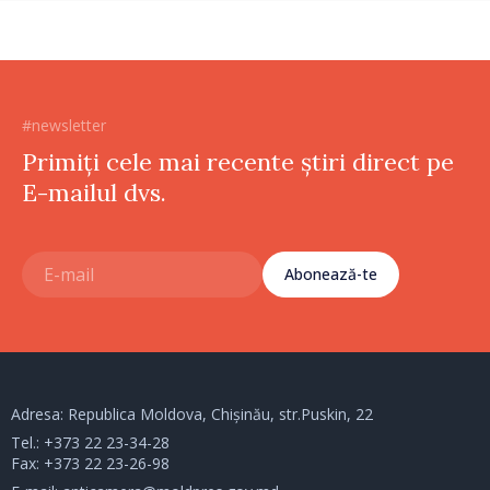
#newsletter
Primiți cele mai recente știri direct pe
E-mailul dvs.
Abonează-te
Adresa: Republica Moldova, Chișinău, str.Puskin, 22
Tel.:
+373 22 23-34-28
Fax: +373 22 23-26-98