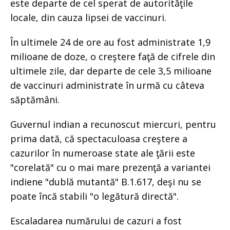
este departe de cel sperat de autorităţile
locale, din cauza lipsei de vaccinuri.
În ultimele 24 de ore au fost administrate 1,9
milioane de doze, o creştere faţă de cifrele din
ultimele zile, dar departe de cele 3,5 milioane
de vaccinuri administrate în urmă cu câteva
săptămâni.
Guvernul indian a recunoscut miercuri, pentru
prima dată, că spectaculoasa creştere a
cazurilor în numeroase state ale ţării este
"corelată" cu o mai mare prezenţă a variantei
indiene "dublă mutantă" B.1.617, deşi nu se
poate încă stabili "o legătură directă".
Escaladarea numărului de cazuri a fost