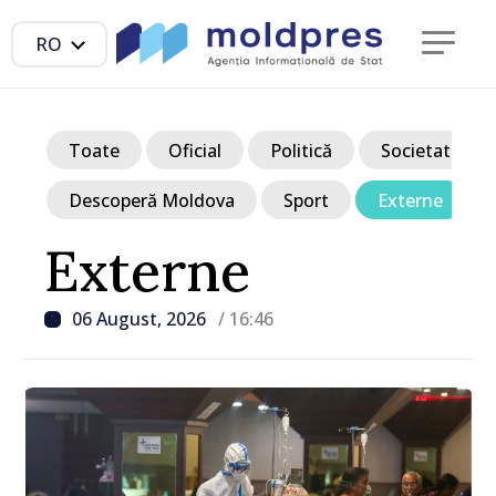
RO
Toate
Oficial
Politică
Societate
Descoperă Moldova
Sport
Externe
Externe
06 August, 2026
/ 16:46