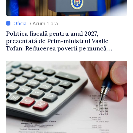
/ Acum 1 oră
Politica fiscală pentru anul 2027,
prezentată de Prim-ministrul Vasile
Tofan: Reducerea poverii pe muncă,
stimularea investițiilor și o taxare mai
echitabilă