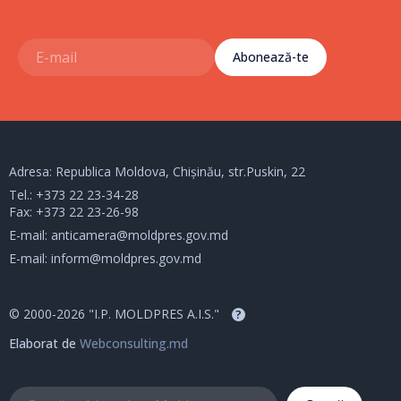
Abonează-te
Adresa: Republica Moldova, Chișinău, str.Puskin, 22
Tel.:
+373 22 23-34-28
Fax: +373 22 23-26-98
E-mail:
anticamera@moldpres.gov.md
E-mail:
inform@moldpres.gov.md
© 2000-2026 "I.P. MOLDPRES A.I.S."
?
Elaborat de
Webconsulting.md