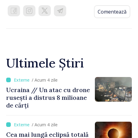
Comentează
Ultimele Știri
/ Acum 4 zile
Ucraina // Un atac cu drone
rusești a distrus 8 milioane
de cărți
/ Acum 4 zile
Cea mai lungă eclipsă totală