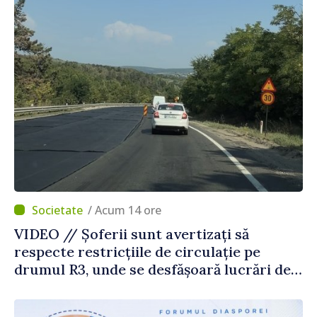
/ Acum 14 ore
VIDEO // Șoferii sunt avertizați să
respecte restricțiile de circulație pe
drumul R3, unde se desfășoară lucrări de
reparație