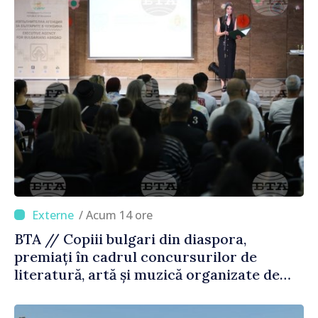
/ Acum 14 ore
BTA // Copiii bulgari din diaspora,
premiați în cadrul concursurilor de
literatură, artă și muzică organizate de
Agenția Executivă pentru Bulgarii din
Străinătate