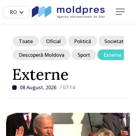
RO
Toate
Oficial
Politică
Societate
Descoperă Moldova
Sport
Externe
Externe
08 August, 2026
/ 07:14