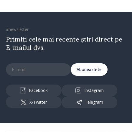
#newsletter
Primiți cele mai recente știri direct pe
E-mailul dvs.
Abonează-te
Facebook
Instagram
X/Twitter
Telegram