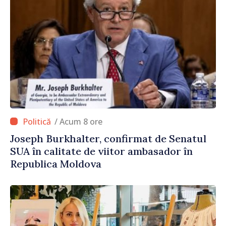
/ Acum 8 ore
Joseph Burkhalter, confirmat de Senatul
SUA în calitate de viitor ambasador în
Republica Moldova