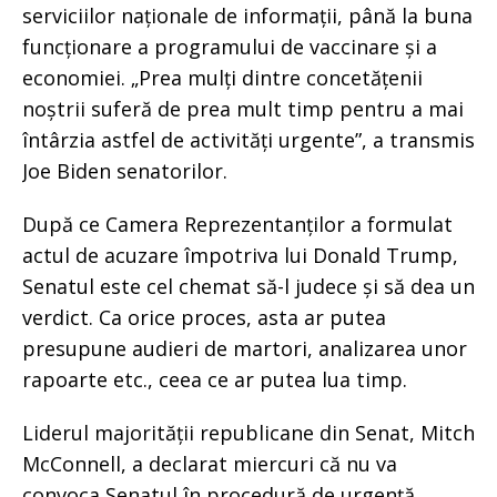
serviciilor naționale de informații, până la buna
funcționare a programului de vaccinare și a
economiei. „Prea mulți dintre concetățenii
noștrii suferă de prea mult timp pentru a mai
întârzia astfel de activități urgente”, a transmis
Joe Biden senatorilor.
După ce Camera Reprezentanților a formulat
actul de acuzare împotriva lui Donald Trump,
Senatul este cel chemat să-l judece și să dea un
verdict. Ca orice proces, asta ar putea
presupune audieri de martori, analizarea unor
rapoarte etc., ceea ce ar putea lua timp.
Liderul majorității republicane din Senat, Mitch
McConnell, a declarat miercuri că nu va
convoca Senatul în procedură de urgență