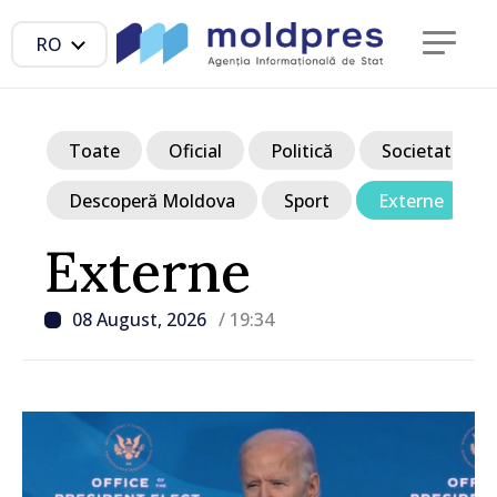
RO
Toate
Oficial
Politică
Societate
Descoperă Moldova
Sport
Externe
Externe
08 August, 2026
/ 19:34