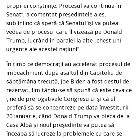
propriei conștiințe. Procesul va continua în
Senat”, a comentat președintele ales,
subliniind că speră că Senatul își va putea
vedea de procesul care îl vizează pe Donald
Trump, lucrând în paralel la alte „chestiuni
urgente ale acestei națiuni”
În timp ce democrații au accelerat procesul de
impeachment după asaltul din Capitoliu de
săptămâna trecută, Joe Biden a fost destul de
rezervat, limitându-se să spună că este ceva ce
ține de prerogativele Congresului și că el
preferă să se concentreze pe data învestiturii,
20 ianuarie, când Donald Trump va pleca de la
Casa Albă și noul președinte va putea să
înceapă să lucreze la problemele cu care se