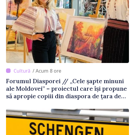
/ Acum 8 ore
Forumul Diasporei // „Cele șapte minuni
ale Moldovei” – proiectul care își propune
să apropie copiii din diaspora de țara de
origine