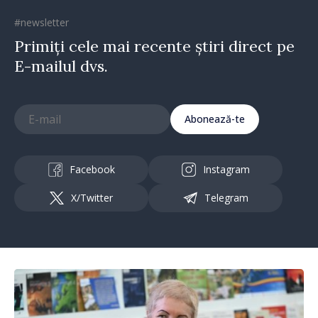
#newsletter
Primiți cele mai recente știri direct pe
E-mailul dvs.
Abonează-te
Facebook
Instagram
X/Twitter
Telegram