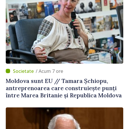
/ Acum 7 ore
Moldova sunt EU // Tamara Șchiopu,
antreprenoarea care construiește punți
între Marea Britanie și Republica Moldova