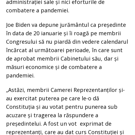
administrației sale și nici eforturile de
combatere a pandemiei.
Joe Biden va depune jurământul ca președinte
în data de 20 ianuarie și îi roagă pe membrii
Congresului să nu piardă din vedere calendarul
încărcat al următoarei perioade, în care sunt
de aprobat membrii Cabinetului său, dar și
măsuri economice și de combatere a
pandemiei.
„Astăzi, membrii Camerei Reprezentanților și-
au exercitat puterea pe care le-o dă
Constituția și au votat pentru punerea sub
acuzare și tragerea la răspundere a
președintelui. A fost un vot exprimat de
reprezentanți, care au dat curs Constituției și