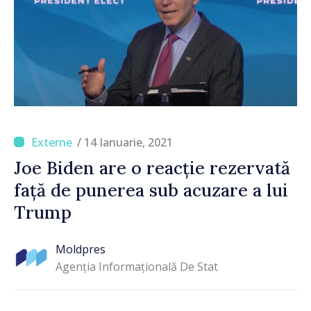
/ 14 Ianuarie, 2021
Joe Biden are o reacție rezervată
față de punerea sub acuzare a lui
Trump
Moldpres
Agenția Informațională De Stat