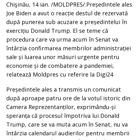
Chişinău, 14 ian. /MOLDPRES/.Președintele ales
Joe Biden a avut o reacție destul de rezervată
după punerea sub acuzare a președintelui în
exercițiu Donald Trump. El se teme că
procedura care va urma acum în Senat va
întârzia confirmarea membrilor administrației
sale și luarea unor măsuri urgente pentru
economie și de combatere a pandemiei,
relatează Moldpres cu referire la Digi24
Președintele ales a transmis un comunicat
după aproape patru ore de la votul istoric din
Camera Reprezentanților, exprimându-și
speranța că procesul împotriva lui Donald
Trump, care se va muta acum în Senat, nu va
întârzia calendarul audierilor pentru membrii