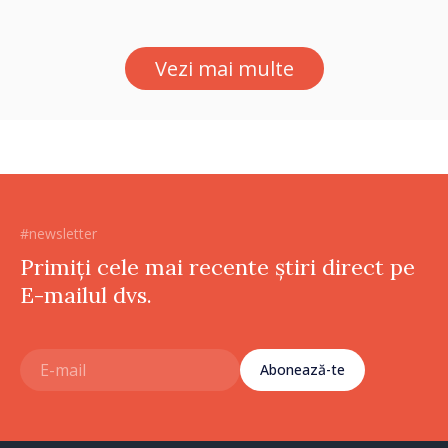
despre parcursul european
al Republicii Moldova.
Vezi mai multe
#newsletter
Primiți cele mai recente știri direct pe
E-mailul dvs.
Abonează-te