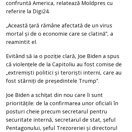
confruntă America, relatează Moldpres cu
referire la Digi24.
„Această țară rămâne afectată de un virus
mortal și de o economie care se clatină”, a
reamintit el.
Evitând să ia o poziție clară, Joe Biden a spus
că violențele de la Capitoliu au fost comise de
„extremiști politici și teroriști interni, care au
fost stârniți de președintele Trump”.
Joe Biden a schițat din nou care îi sunt
prioritățile: de la confirmarea unor oficiali în
posturi cheie precum secretarul pentru
securitate internă, secretarul de stat, șeful
Pentagonului, șeful Trezoreriei și directorul