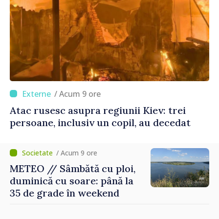
/ Acum 9 ore
Atac rusesc asupra regiunii Kiev: trei
persoane, inclusiv un copil, au decedat
/ Acum 9 ore
METEO // Sâmbătă cu ploi,
duminică cu soare: până la
35 de grade în weekend