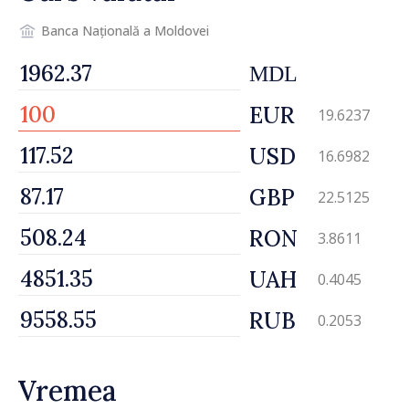
Banca Națională a Moldovei
MDL
EUR
19.6237
USD
16.6982
GBP
22.5125
RON
3.8611
UAH
0.4045
RUB
0.2053
Vremea