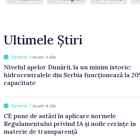
Ultimele Știri
/ Acum 4 zile
Nivelul apelor Dunării, la un minim istoric:
hidrocentralele din Serbia funcționează la 20
capacitate
/ Acum 4 zile
CE pune de astăzi în aplicare normele
Regulamentului privind IA și noile cerințe în
materie de transparență