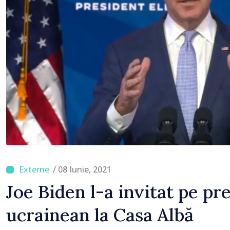
/ 08 Iunie, 2021
Joe Biden l-a invitat pe pr
ucrainean la Casa Albă