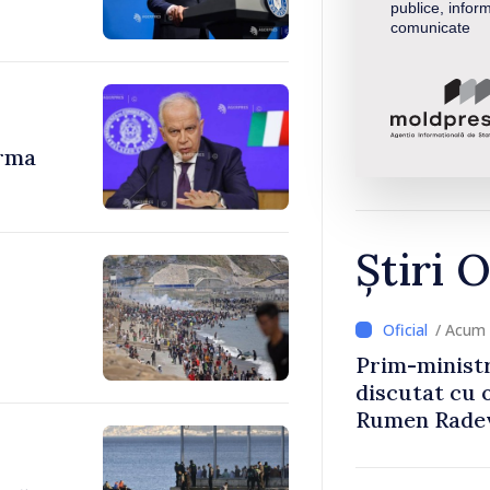
publice, inform
comunicate
urma
Știri O
/ Acum 
Prim-ministr
discutat cu 
Rumen Rade