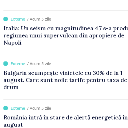
/ Acum 5 zile
Italia: Un seism cu magnitudinea 4,7 s-a prod
regiunea unui supervulcan din apropiere de
Napoli
/ Acum 5 zile
Bulgaria scumpește vinietele cu 30% de la 1
august. Care sunt noile tarife pentru taxa de
drum
/ Acum 5 zile
România intră în stare de alertă energetică în
august