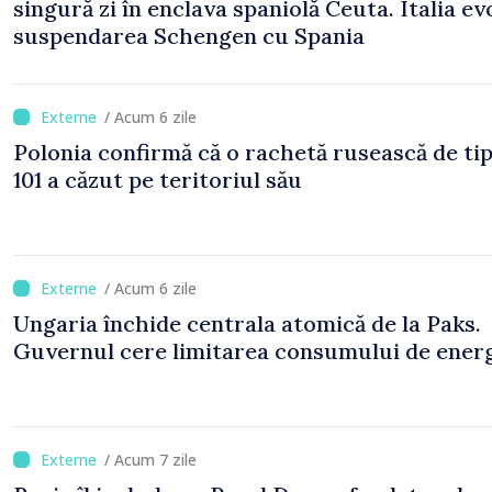
singură zi în enclava spaniolă Ceuta. Italia ev
suspendarea Schengen cu Spania
/ Acum 6 zile
Polonia confirmă că o rachetă rusească de ti
101 a căzut pe teritoriul său
/ Acum 6 zile
Ungaria închide centrala atomică de la Paks.
Guvernul cere limitarea consumului de ener
/ Acum 7 zile