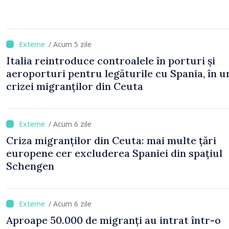
/ Acum 5 zile
Italia reintroduce controalele în porturi și
aeroporturi pentru legăturile cu Spania, în 
crizei migranților din Ceuta
/ Acum 6 zile
Criza migranților din Ceuta: mai multe țări
europene cer excluderea Spaniei din spațiul
Schengen
/ Acum 6 zile
Aproape 50.000 de migranți au intrat într-o