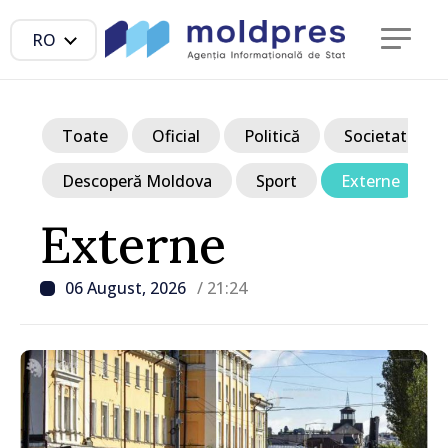
RO
Toate
Oficial
Politică
Societate
Descoperă Moldova
Sport
Externe
Externe
06 August, 2026
/ 21:24