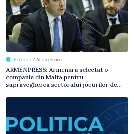
/ Acum 5 ore
ARMENPRESS: Armenia a selectat o
companie din Malta pentru
supravegherea sectorului jocurilor de
noroc