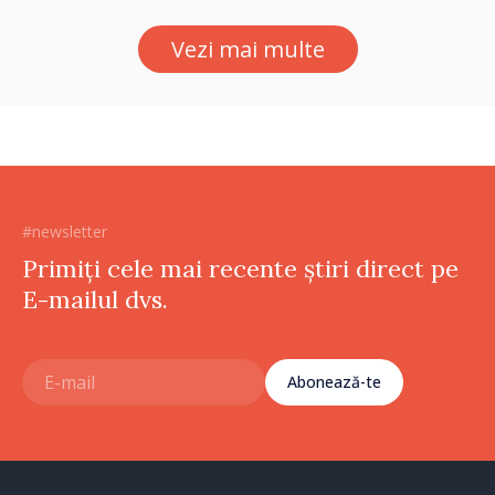
Vezi mai multe
#newsletter
Primiți cele mai recente știri direct pe
E-mailul dvs.
Abonează-te