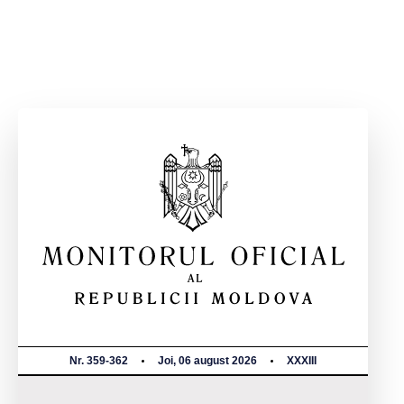
Nr. 359-362
Joi, 06 august 2026
XXXIII