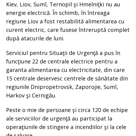
Kiev, Liov, Sumî, Ternopil şi Hmelniţki nu au
energie electrică. În schimb, în întreaga
regiune Liov a fost restabilită alimentarea cu
curent electric, care fusese întreruptă complet
după atacurile de luni.
Serviciul pentru Situaţii de Urgenţă a pus în
funcţiune 22 de centrale electrice pentru a
garanta alimentarea cu electricitate, din care
15 centrale deservesc centrele de sănătate din
regiunile Dnipropetrovsk, Zaporojie, Sumî,
Harkov şi Cernigău.
Peste o mie de persoane şi circa 120 de echipe
ale serviciilor de urgenţă au participat la
operaţiunile de stingere a incendiilor şi la cele
de salvare.