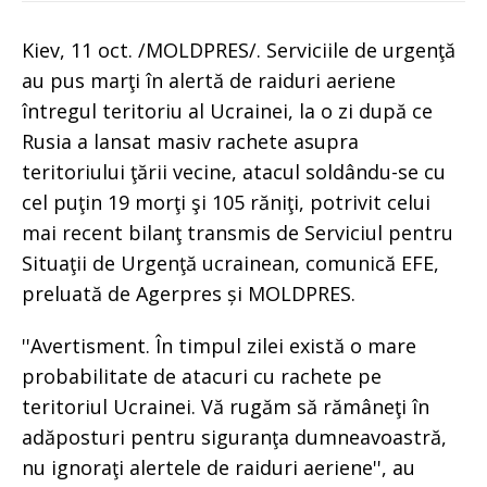
Kiev, 11 oct. /MOLDPRES/. Serviciile de urgenţă
au pus marţi în alertă de raiduri aeriene
întregul teritoriu al Ucrainei, la o zi după ce
Rusia a lansat masiv rachete asupra
teritoriului ţării vecine, atacul soldându-se cu
cel puţin 19 morţi şi 105 răniţi, potrivit celui
mai recent bilanţ transmis de Serviciul pentru
Situaţii de Urgenţă ucrainean, comunică EFE,
preluată de Agerpres și MOLDPRES.
''Avertisment. În timpul zilei există o mare
probabilitate de atacuri cu rachete pe
teritoriul Ucrainei. Vă rugăm să rămâneţi în
adăposturi pentru siguranţa dumneavoastră,
nu ignoraţi alertele de raiduri aeriene'', au