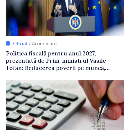
/ Acum 5 ore
Politica fiscală pentru anul 2027,
prezentată de Prim-ministrul Vasile
Tofan: Reducerea poverii pe muncă,
stimularea investițiilor și o taxare mai
echitabilă