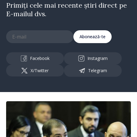
Primiți cele mai recente știri direct pe
E-mailul dvs.
Abonează-te
Facebook
Instagram
X/Twitter
Telegram