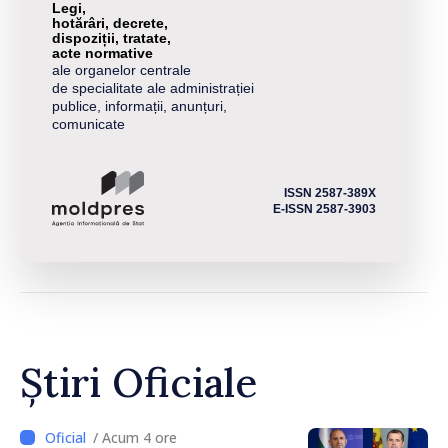
Legi,
hotărâri, decrete,
dispoziții, tratate,
acte normative
ale organelor centrale
de specialitate ale administrației
publice, informații, anunțuri,
comunicate
ISSN 2587-389X
E-ISSN 2587-3903
Știri Oficiale
/ Acum 4 ore