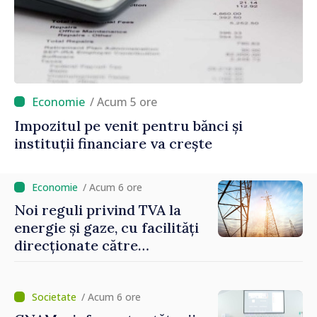
/ Acum 5 ore
Impozitul pe venit pentru bănci și
instituții financiare va crește
/ Acum 6 ore
Noi reguli privind TVA la
energie și gaze, cu facilități
direcționate către
consumatorii vulnerabili
/ Acum 6 ore