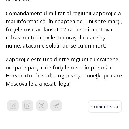
Comandamentul militar al regiunii Zaporojie a
mai informat că, în noaptea de luni spre marţi,
forţele ruse au lansat 12 rachete împotriva
infrastructurii civile din oraşul cu acelaşi
nume, atacurile soldându-se cu un mort.
Zaporojie este una dintre regiunile ucrainene
ocupate parţial de forţele ruse, împreună cu
Herson (tot în sud), Lugansk şi Doneţk, pe care
Moscova le-a anexat ilegal.
Comentează