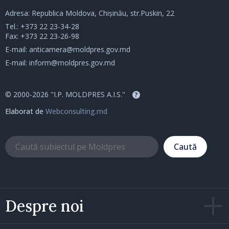
Adresa: Republica Moldova, Chișinău, str.Puskin, 22
Tel.:
+373 22 23-34-28
Fax: +373 22 23-26-98
E-mail:
anticamera@moldpres.gov.md
E-mail:
inform@moldpres.gov.md
© 2000-2026 "I.P. MOLDPRES A.I.S."
?
Elaborat de
Webconsulting.md
Caută
Despre noi