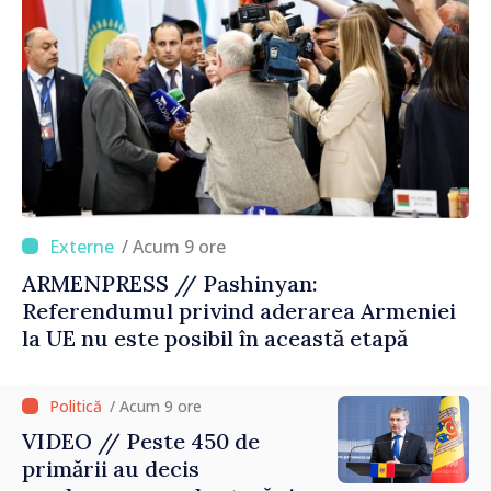
/ Acum 9 ore
ARMENPRESS // Pashinyan:
Referendumul privind aderarea Armeniei
la UE nu este posibil în această etapă
/ Acum 9 ore
VIDEO // Peste 450 de
primării au decis