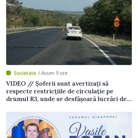
/ Acum 9 ore
VIDEO // Șoferii sunt avertizați să
respecte restricțiile de circulație pe
drumul R3, unde se desfășoară lucrări de
reparație