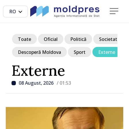
RO
Toate
Oficial
Politică
Societate
Descoperă Moldova
Sport
Externe
Externe
08 August, 2026
/ 01:53