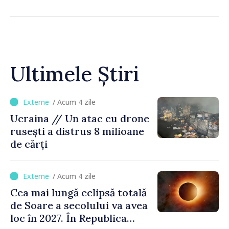
Ultimele Știri
/ Acum 4 zile
Ucraina // Un atac cu drone
rusești a distrus 8 milioane
de cărți
/ Acum 4 zile
Cea mai lungă eclipsă totală
de Soare a secolului va avea
loc în 2027. În Republica