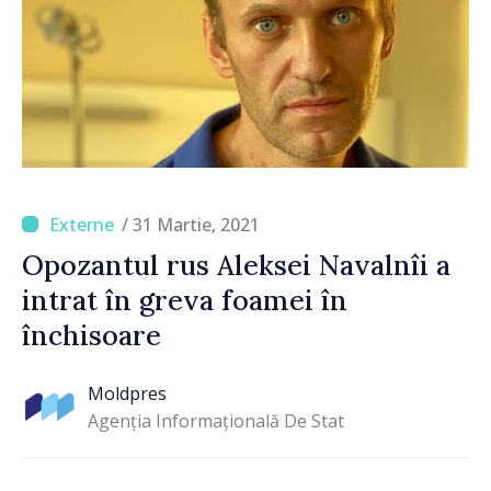
/ 31 Martie, 2021
Opozantul rus Aleksei Navalnîi a
intrat în greva foamei în
închisoare
Moldpres
Agenția Informațională De Stat