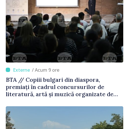
/ Acum 9 ore
BTA // Copiii bulgari din diaspora,
premiați în cadrul concursurilor de
literatură, artă și muzică organizate de
Agenția Executivă pentru Bulgarii din
Străinătate