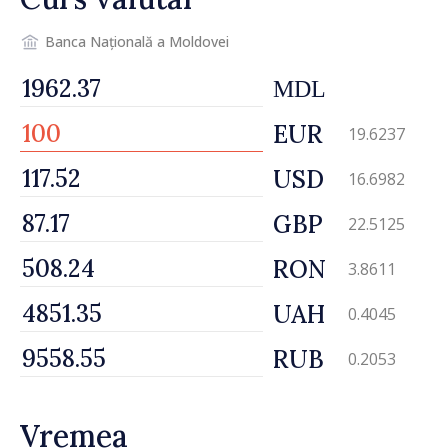
Banca Națională a Moldovei
MDL
EUR
19.6237
USD
16.6982
GBP
22.5125
RON
3.8611
UAH
0.4045
RUB
0.2053
Vremea