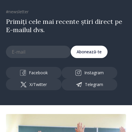
#newsletter
Primiți cele mai recente știri direct pe
E-mailul dvs.
Abonează-te
Facebook
Instagram
X/Twitter
Telegram