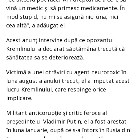
vină un medic şi să primesc medicamente. În
mod stupid, nu mi se asigură nici una, nici
cealaltă", a adăugat el.
Acest anunţ intervine după ce opozantul
Kremlinului a declarat săptămâna trecută că
sănătatea sa se deteriorează.
Victimă a unei otrăviri cu agent neurotoxic în
luna august a anului trecut, el a imputat acest
lucru Kremlinului, care respinge orice
implicare.
Militant anticorupţie şi critic feroce al
preşedintelui Vladimir Putin, el a fost arestat
în luna ianuarie, după ce s-a întors în Rusia din