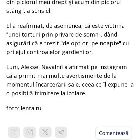
din piciorul meu drept şi acum din piciorul
stâng", a scris el.
El a reafirmat, de asemenea, că este victima
"unei torturi prin privare de somn", dând
asigurări că e trezit "de opt ori pe noapte" cu
prilejul controalelor gardienilor.
Luni, Aleksei Navalnîi a afirmat pe Instagram
că a primit mai multe avertismente de la
momentul încarcerării sale, ceea ce îl expune la
o posibilă trimitere la izolare.
foto: lenta.ru
Comentează