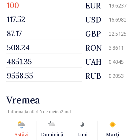
EUR
19.6237
USD
16.6982
GBP
22.5125
RON
3.8611
UAH
0.4045
RUB
0.2053
Vremea
Informația oferită de
meteo2.md
Astăzi
Duminică
Luni
Marţi