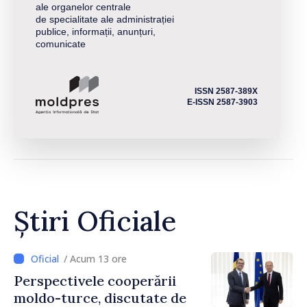
ale organelor centrale
de specialitate ale administrației
publice, informații, anunțuri,
comunicate
ISSN 2587-389X
E-ISSN 2587-3903
Știri Oficiale
/ Acum 13 ore
Perspectivele cooperării
moldo-turce, discutate de