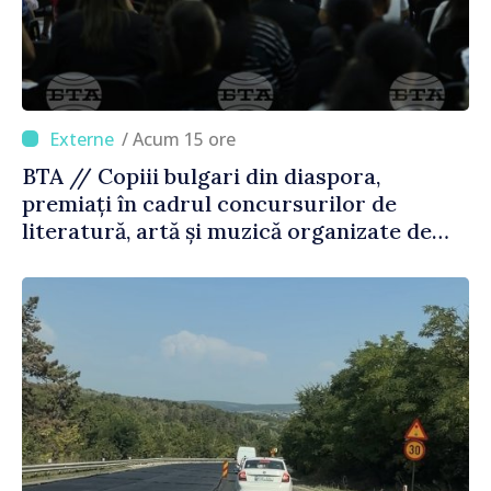
/ Acum 15 ore
BTA // Copiii bulgari din diaspora,
premiați în cadrul concursurilor de
literatură, artă și muzică organizate de
Agenția Executivă pentru Bulgarii din
Străinătate