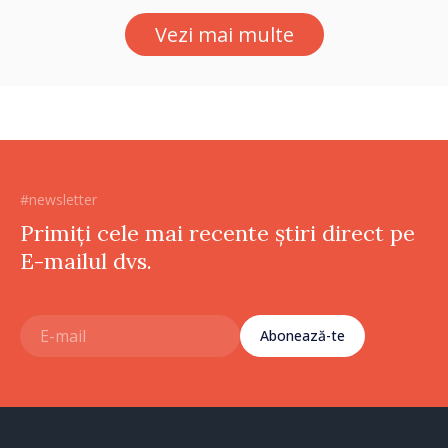
Petra Lärke
Vezi mai multe
#newsletter
Primiți cele mai recente știri direct pe
E-mailul dvs.
Abonează-te