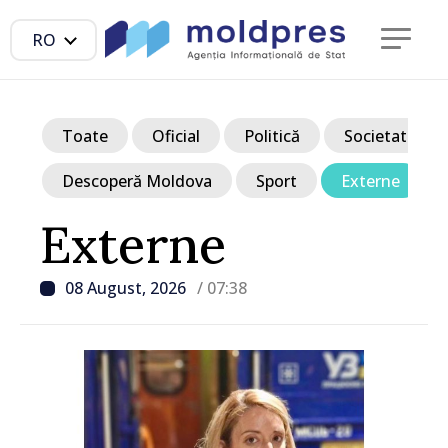
RO
Toate
Oficial
Politică
Societate
Descoperă Moldova
Sport
Externe
Externe
08 August, 2026
/ 07:38