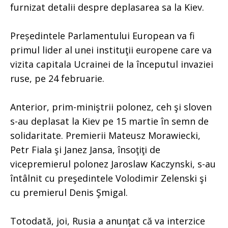
furnizat detalii despre deplasarea sa la Kiev.
Președintele Parlamentului European va fi
primul lider al unei instituţii europene care va
vizita capitala Ucrainei de la începutul invaziei
ruse, pe 24 februarie.
Anterior, prim-miniştrii polonez, ceh şi sloven
s-au deplasat la Kiev pe 15 martie în semn de
solidaritate. Premierii Mateusz Morawiecki,
Petr Fiala şi Janez Jansa, însoţiţi de
vicepremierul polonez Jaroslaw Kaczynski, s-au
întâlnit cu preşedintele Volodimir Zelenski şi
cu premierul Denis Şmigal.
Totodată, joi, Rusia a anunţat că va interzice