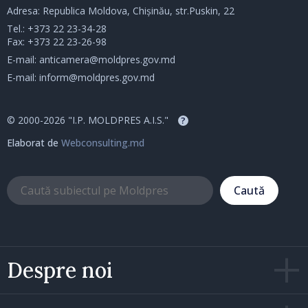
Adresa: Republica Moldova, Chișinău, str.Puskin, 22
Tel.:
+373 22 23-34-28
Fax: +373 22 23-26-98
E-mail:
anticamera@moldpres.gov.md
E-mail:
inform@moldpres.gov.md
© 2000-2026 "I.P. MOLDPRES A.I.S."
?
Elaborat de
Webconsulting.md
Caută
Despre noi