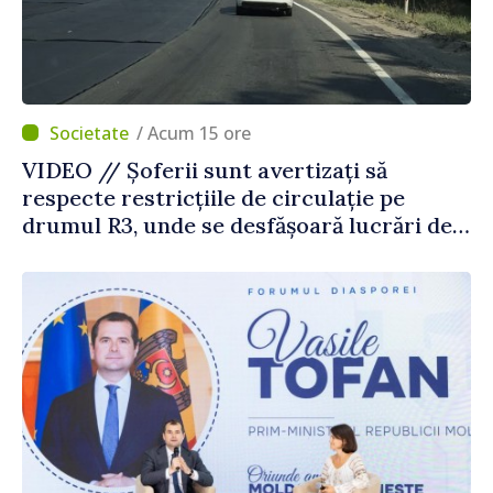
/ Acum 15 ore
VIDEO // Șoferii sunt avertizați să
respecte restricțiile de circulație pe
drumul R3, unde se desfășoară lucrări de
reparație