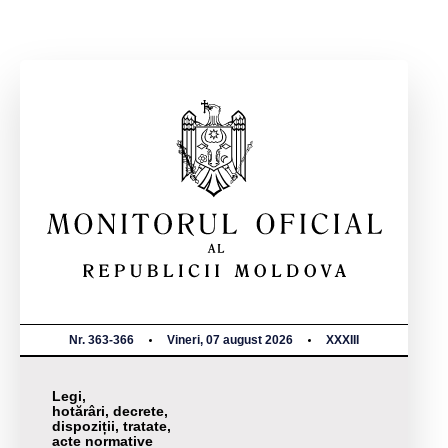
Nr. 363-366
Vineri, 07 august 2026
XXXIII
Legi,
hotărâri, decrete,
dispoziții, tratate,
acte normative