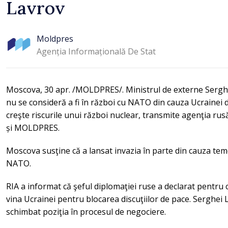
Lavrov
Moldpres
Agenția Informațională De Stat
Moscova, 30 apr. /MOLDPRES/. Ministrul de externe Serghei
nu se consideră a fi în război cu NATO din cauza Ucrainei d
creşte riscurile unui război nuclear, transmite agenţia ru
și MOLDPRES.
Moscova susţine că a lansat invazia în parte din cauza tem
NATO.
RIA a informat că şeful diplomaţiei ruse a declarat pentru 
vina Ucrainei pentru blocarea discuţiilor de pace. Serghei L
schimbat poziţia în procesul de negociere.