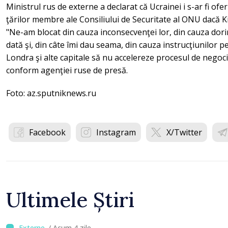
Ministrul rus de externe a declarat că Ucrainei i s-ar fi ofe
ţărilor membre ale Consiliului de Securitate al ONU dacă Kiev
"Ne-am blocat din cauza inconsecvenţei lor, din cauza dorinţ
dată şi, din câte îmi dau seama, din cauza instrucţiunilor 
Londra şi alte capitale să nu accelereze procesul de negoci
conform agenţiei ruse de presă.
Foto: az.sputniknews.ru
Facebook
Instagram
X/Twitter
Ultimele Știri
/ Acum 4 zile