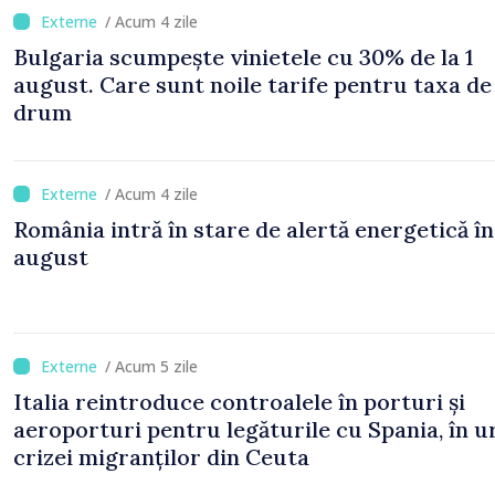
/ Acum 4 zile
Bulgaria scumpește vinietele cu 30% de la 1
august. Care sunt noile tarife pentru taxa de
drum
/ Acum 4 zile
România intră în stare de alertă energetică în
august
/ Acum 5 zile
Italia reintroduce controalele în porturi și
aeroporturi pentru legăturile cu Spania, în 
crizei migranților din Ceuta