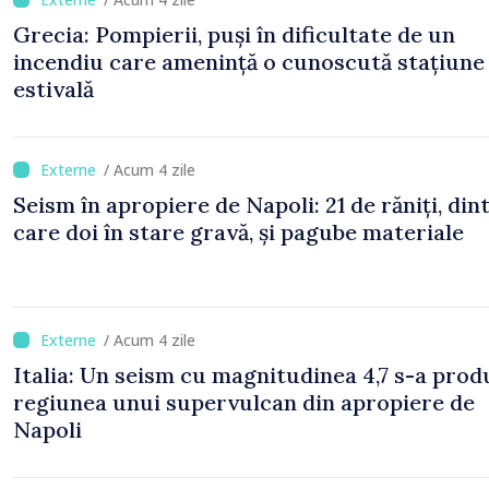
Grecia: Pompierii, puși în dificultate de un
incendiu care amenință o cunoscută stațiune
estivală
/ Acum 4 zile
Seism în apropiere de Napoli: 21 de răniți, din
care doi în stare gravă, și pagube materiale
/ Acum 4 zile
Italia: Un seism cu magnitudinea 4,7 s-a prod
regiunea unui supervulcan din apropiere de
Napoli