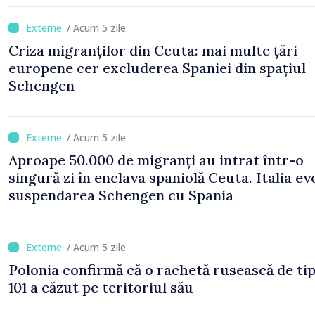
/ Acum 5 zile
Criza migranților din Ceuta: mai multe țări
europene cer excluderea Spaniei din spațiul
Schengen
/ Acum 5 zile
Aproape 50.000 de migranți au intrat într-o
singură zi în enclava spaniolă Ceuta. Italia ev
suspendarea Schengen cu Spania
/ Acum 5 zile
Polonia confirmă că o rachetă rusească de ti
101 a căzut pe teritoriul său