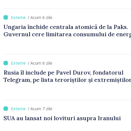
/ Acum 6 zile
Ungaria închide centrala atomică de la Paks.
Guvernul cere limitarea consumului de ener
/ Acum 6 zile
Rusia îl include pe Pavel Durov, fondatorul
Telegram, pe lista teroriștilor și extremiștilo
/ Acum 7 zile
SUA au lansat noi lovituri asupra Iranului