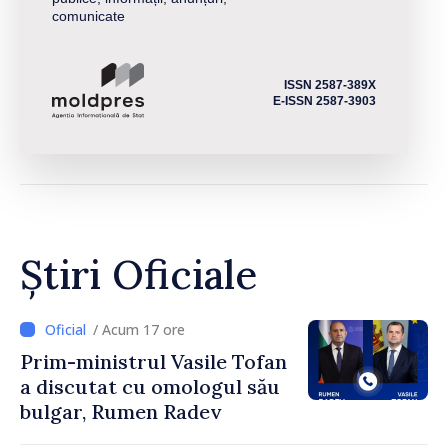
comunicate
ISSN 2587-389X
E-ISSN 2587-3903
Știri Oficiale
/ Acum 17 ore
Prim-ministrul Vasile Tofan
a discutat cu omologul său
bulgar, Rumen Radev