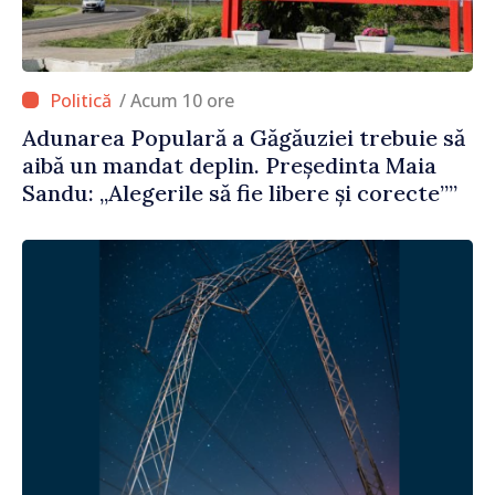
/ Acum 10 ore
Adunarea Populară a Găgăuziei trebuie să
aibă un mandat deplin. Președinta Maia
Sandu: „Alegerile să fie libere și corecte””