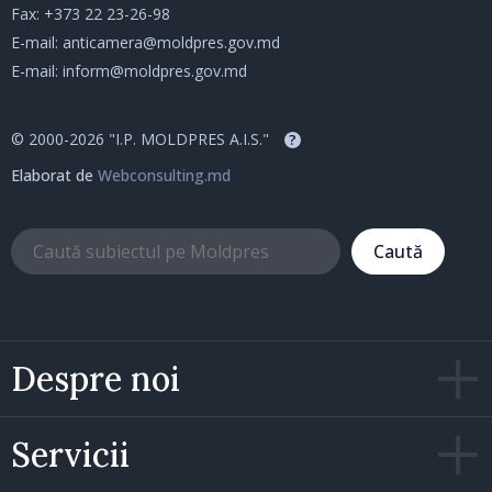
Fax: +373 22 23-26-98
E-mail:
anticamera@moldpres.gov.md
E-mail:
inform@moldpres.gov.md
© 2000-2026 "I.P. MOLDPRES A.I.S."
?
Elaborat de
Webconsulting.md
Caută
Despre noi
Servicii