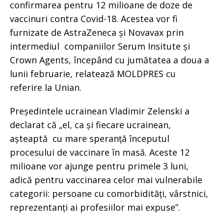
confirmarea pentru 12 milioane de doze de
vaccinuri contra Covid-18. Acestea vor fi
furnizate de AstraZeneca și Novavax prin
intermediul companiilor Serum Insitute și
Crown Agents, începând cu jumătatea a doua a
lunii februarie, relatează MOLDPRES cu
referire la Unian.
Președintele ucrainean Vladimir Zelenski a
declarat că „el, ca și fiecare ucrainean,
așteaptă cu mare speranță începutul
procesului de vaccinare în masă. Aceste 12
milioane vor ajunge pentru primele 3 luni,
adică pentru vaccinarea celor mai vulnerabile
categorii: persoane cu comorbidități, vârstnici,
reprezentanți ai profesiilor mai expuse”.