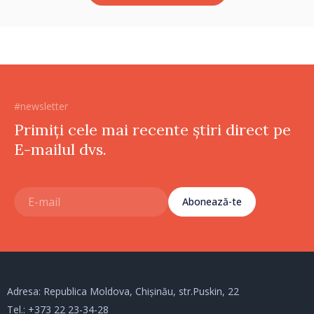
#newsletter
Primiți cele mai recente știri direct pe
E-mailul dvs.
Abonează-te
Adresa: Republica Moldova, Chișinău, str.Puskin, 22
Tel.:
+373 22 23-34-28