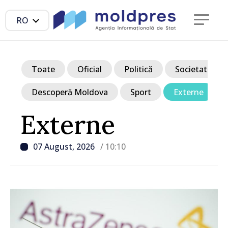
RO
Toate
Oficial
Politică
Societate
Descoperă Moldova
Sport
Externe
Externe
07 August, 2026
/ 10:10