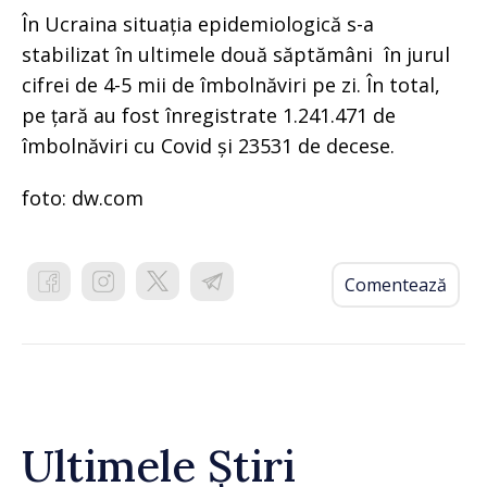
În Ucraina situația epidemiologică s-a
stabilizat în ultimele două săptămâni în jurul
cifrei de 4-5 mii de îmbolnăviri pe zi. În total,
pe țară au fost înregistrate 1.241.471 de
îmbolnăviri cu Covid și 23531 de decese.
foto: dw.com
Comentează
Ultimele Știri