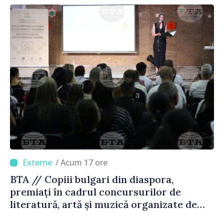
/ Acum 17 ore
BTA // Copiii bulgari din diaspora,
premiați în cadrul concursurilor de
literatură, artă și muzică organizate de
Agenția Executivă pentru Bulgarii din