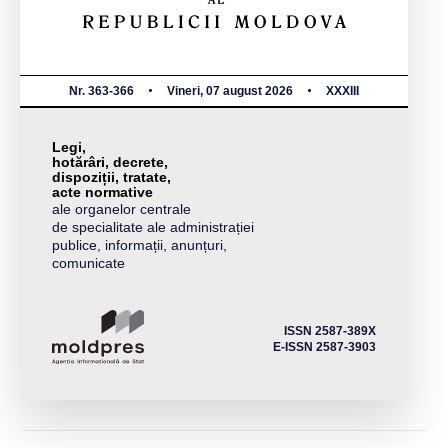
Nr. 363-366
Vineri, 07 august 2026
XXXIII
Legi,
hotărâri, decrete,
dispoziții, tratate,
acte normative
ale organelor centrale
de specialitate ale administrației
publice, informații, anunțuri,
comunicate
ISSN 2587-389X
E-ISSN 2587-3903