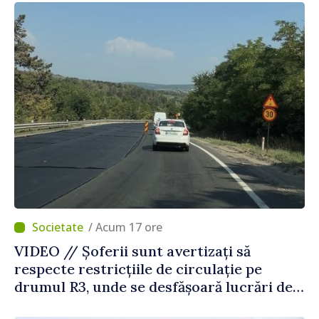
Străinătate
/ Acum 17 ore
VIDEO // Șoferii sunt avertizați să
respecte restricțiile de circulație pe
drumul R3, unde se desfășoară lucrări de
reparație