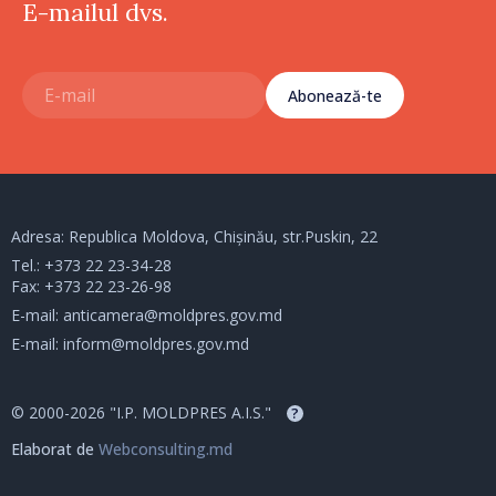
E-mailul dvs.
Abonează-te
Adresa: Republica Moldova, Chișinău, str.Puskin, 22
Tel.:
+373 22 23-34-28
Fax: +373 22 23-26-98
E-mail:
anticamera@moldpres.gov.md
E-mail:
inform@moldpres.gov.md
© 2000-2026 "I.P. MOLDPRES A.I.S."
?
Elaborat de
Webconsulting.md