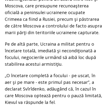
Moscova, care presupune recunoaşterea
oficială a peninsulei ucrainene ocupate
Crimeea ca fiind a Rusiei, precum şi păstrarea
de către Moscova a controlului de facto asupra
marii părţi din teritoriile ucrainene capturate.
Pe de altă parte, Ucraina a militat pentru o
încetare totală, imediată şi necondiţionată a
focului, negocierile urmând să aibă loc după
stabilirea acestui armistiţiu.
„O încetare completă a focului - pe uscat, în
aer şi pe mare - este primul pas necesar”, a
declarat Svîrîdenko, adăugând că, în cazul în
care Moscova optează pentru o pauză limitată,
Kievul va răspunde la fel.