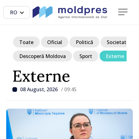
RO
Toate
Oficial
Politică
Societate
Descoperă Moldova
Sport
Externe
Externe
08 August, 2026
/ 09:45