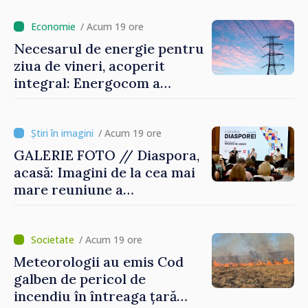
/ Acum 19 ore
Necesarul de energie pentru
ziua de vineri, acoperit
integral: Energocom a
rezervat volumele
/ Acum 19 ore
GALERIE FOTO // Diaspora,
acasă: Imagini de la cea mai
mare reuniune a
moldovenilor de peste
hotare
/ Acum 19 ore
Meteorologii au emis Cod
galben de pericol de
incendiu în întreaga țară