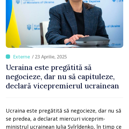
/ 23 Aprilie, 2025
Ucraina este pregătită să
negocieze, dar nu să capituleze,
declară vicepremierul ucrainean
Ucraina este pregătită să negocieze, dar nu să
se predea, a declarat miercuri viceprim-
ministrul ucrainean Iulia Svîrîdenko, în timp ce