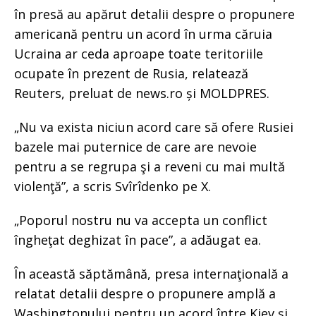
în presă au apărut detalii despre o propunere
americană pentru un acord în urma căruia
Ucraina ar ceda aproape toate teritoriile
ocupate în prezent de Rusia, relatează
Reuters, preluat de news.ro și MOLDPRES.
„Nu va exista niciun acord care să ofere Rusiei
bazele mai puternice de care are nevoie
pentru a se regrupa şi a reveni cu mai multă
violenţă”, a scris Svîrîdenko pe X.
„Poporul nostru nu va accepta un conflict
îngheţat deghizat în pace”, a adăugat ea.
În această săptămână, presa internaţională a
relatat detalii despre o propunere amplă a
Washingtonului pentru un acord între Kiev şi