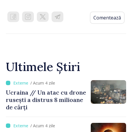
Comentează
Ultimele Știri
/ Acum 4 zile
Ucraina // Un atac cu drone
rusești a distrus 8 milioane
de cărți
/ Acum 4 zile