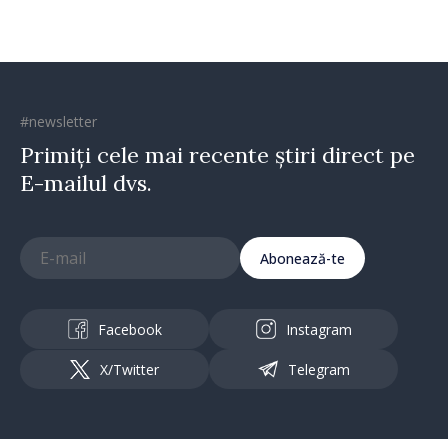
#newsletter
Primiți cele mai recente știri direct pe
E-mailul dvs.
Abonează-te
Facebook
Instagram
X/Twitter
Telegram