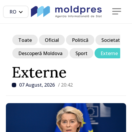
RO
Toate
Oficial
Politică
Societate
Descoperă Moldova
Sport
Externe
Externe
07 August, 2026
/ 20:42