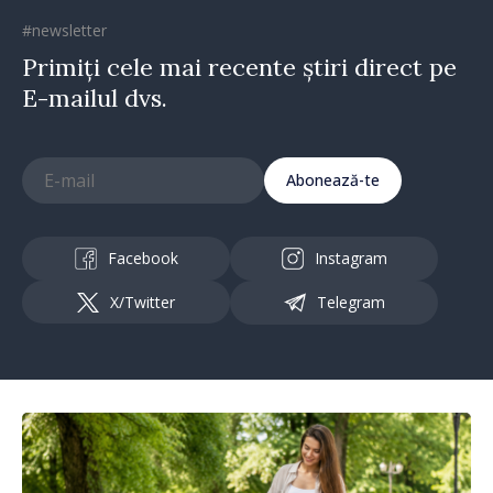
#newsletter
Primiți cele mai recente știri direct pe
E-mailul dvs.
Abonează-te
Facebook
Instagram
X/Twitter
Telegram