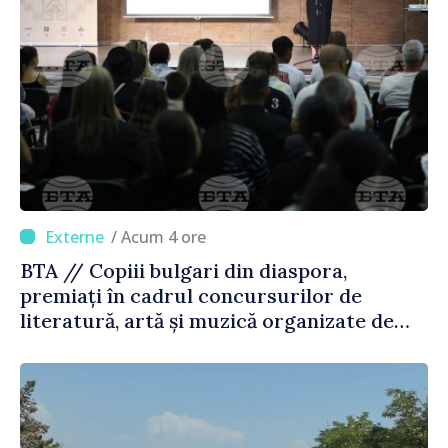
/ Acum 4 ore
BTA // Copiii bulgari din diaspora,
premiați în cadrul concursurilor de
literatură, artă și muzică organizate de
Agenția Executivă pentru Bulgarii din
Străinătate