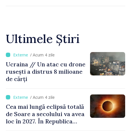
Ultimele Știri
/ Acum 4 zile
Ucraina // Un atac cu drone
rusești a distrus 8 milioane
de cărți
/ Acum 4 zile
Cea mai lungă eclipsă totală
de Soare a secolului va avea
loc în 2027. În Republica
Moldova, Soarele va fi