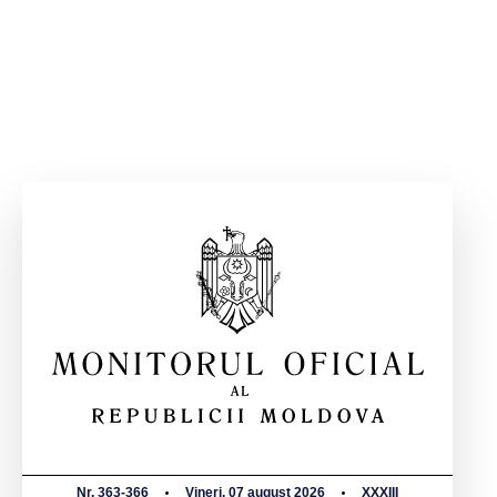
Nr. 363-366
Vineri, 07 august 2026
XXXIII