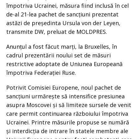
împotriva Ucrainei, măsura fiind inclusă în cel
de-al 21-lea pachet de sancțiuni prezentat
astăzi de președinta Ursula von der Leyen,
transmite DW, preluat de MOLDPRES.
Anunțul a fost făcut marți, la Bruxelles, în
cadrul prezentării noului set de măsuri
restrictive adoptate de Uniunea Europeană
împotriva Federației Ruse.
Potrivit Comisiei Europene, noul pachet de
sancțiuni urmărește să intensifice presiunea
asupra Moscovei și să limiteze sursele de venit
care permit continuarea războiului împotriva
Ucrainei. Printre măsurile propuse se numără
și interdicția de intrare în statele membre ale