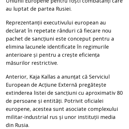
Uniunii Europene pentru foști combatanți care
au luptat de partea Rusiei.
Reprezentanții executivului european au
declarat în repetate rânduri că fiecare nou
pachet de sancțiuni este conceput pentru a
elimina lacunele identificate în regimurile
anterioare și pentru a crește eficiența
măsurilor restrictive.
Anterior, Kaja Kallas a anunțat că Serviciul
European de Acțiune Externă pregătește
extinderea listei de sancțiuni cu aproximativ 80
de persoane și entități. Potrivit oficialei
europene, acestea sunt asociate complexului
militar-industrial rus și unor instituții media
din Rusia.