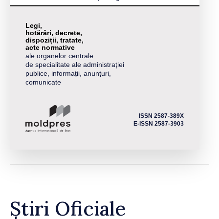
Legi,
hotărâri, decrete,
dispoziții, tratate,
acte normative
ale organelor centrale
de specialitate ale administrației
publice, informații, anunțuri,
comunicate
ISSN 2587-389X
E-ISSN 2587-3903
Știri Oficiale