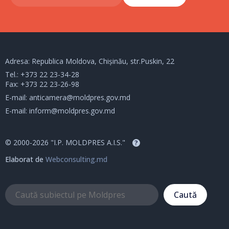
Adresa: Republica Moldova, Chișinău, str.Puskin, 22
Tel.:
+373 22 23-34-28
Fax: +373 22 23-26-98
E-mail:
anticamera@moldpres.gov.md
E-mail:
inform@moldpres.gov.md
© 2000-2026 "I.P. MOLDPRES A.I.S."
?
Elaborat de
Webconsulting.md
Caută