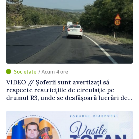
/ Acum 4 ore
VIDEO // Șoferii sunt avertizați să
respecte restricțiile de circulație pe
drumul R3, unde se desfășoară lucrări de
reparație