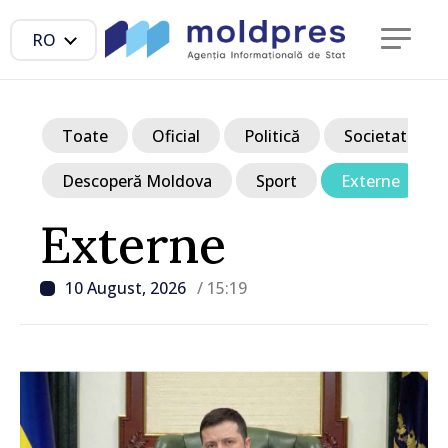
RO
Toate
Oficial
Politică
Societate
Descoperă Moldova
Sport
Externe
Externe
10 August, 2026
/ 15:19