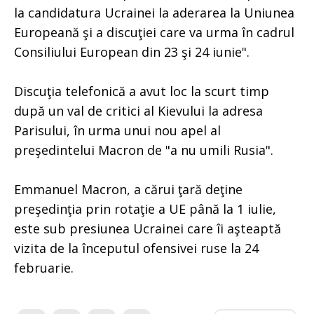
la candidatura Ucrainei la aderarea la Uniunea
Europeană şi a discuţiei care va urma în cadrul
Consiliului European din 23 şi 24 iunie".
Discuţia telefonică a avut loc la scurt timp
după un val de critici al Kievului la adresa
Parisului, în urma unui nou apel al
preşedintelui Macron de "a nu umili Rusia".
Emmanuel Macron, a cărui ţară deţine
preşedinţia prin rotaţie a UE până la 1 iulie,
este sub presiunea Ucrainei care îi aşteaptă
vizita de la începutul ofensivei ruse la 24
februarie.