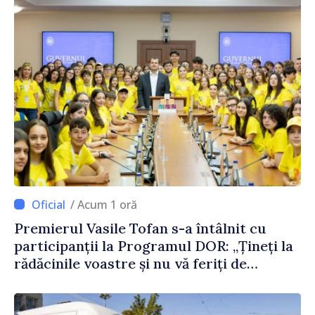
/ Acum 1 oră
Premierul Vasile Tofan s-a întâlnit cu
participanții la Programul DOR: „Țineți la
rădăcinile voastre și nu vă feriți de
încercări și greșeli – doar astfel puteți
reuși”