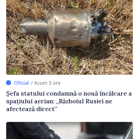
/ Acum 3 ore
Șefa statului condamnă o nouă încălcare a
spațiului aerian: „Războiul Rusiei ne
afectează direct”