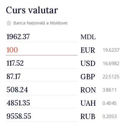
Curs valutar
Banca Națională a Moldovei
MDL
EUR
19.6237
USD
16.6982
GBP
22.5125
RON
3.8611
UAH
0.4045
RUB
0.2053