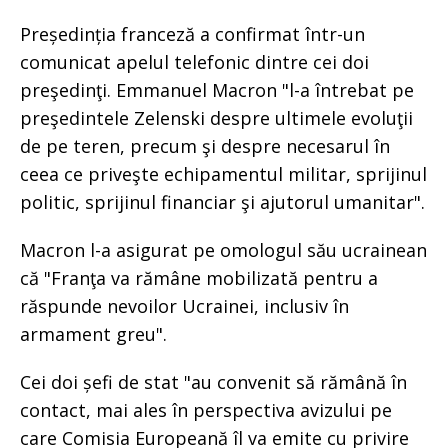
Președinția franceză a confirmat într-un
comunicat apelul telefonic dintre cei doi
preşedinţi. Emmanuel Macron "l-a întrebat pe
preşedintele Zelenski despre ultimele evoluţii
de pe teren, precum şi despre necesarul în
ceea ce priveşte echipamentul militar, sprijinul
politic, sprijinul financiar şi ajutorul umanitar".
Macron l-a asigurat pe omologul său ucrainean
că "Franţa va rămâne mobilizată pentru a
răspunde nevoilor Ucrainei, inclusiv în
armament greu".
Cei doi șefi de stat "au convenit să rămână în
contact, mai ales în perspectiva avizului pe
care Comisia Europeană îl va emite cu privire