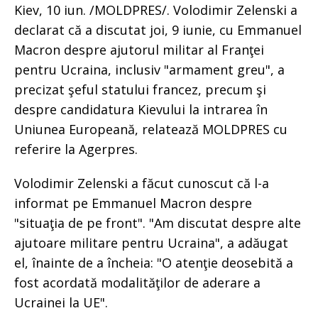
Kiev, 10 iun. /MOLDPRES/. Volodimir Zelenski a
declarat că a discutat joi, 9 iunie, cu Emmanuel
Macron despre ajutorul militar al Franţei
pentru Ucraina, inclusiv "armament greu", a
precizat şeful statului francez, precum şi
despre candidatura Kievului la intrarea în
Uniunea Europeană, relatează MOLDPRES cu
referire la Agerpres.
Volodimir Zelenski a făcut cunoscut că l-a
informat pe Emmanuel Macron despre
"situaţia de pe front". "Am discutat despre alte
ajutoare militare pentru Ucraina", a adăugat
el, înainte de a încheia: "O atenţie deosebită a
fost acordată modalităţilor de aderare a
Ucrainei la UE".