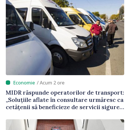
/ Acum 2 ore
MIDR răspunde operatorilor de transport:
„Soluțiile aflate în consultare urmăresc ca
cetățenii să beneficieze de servicii sigure,
regulate și accesibile”