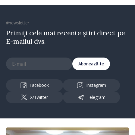
#newsletter
Primiți cele mai recente știri direct pe
E-mailul dvs.
Abonează-te
Facebook
Instagram
X/Twitter
Telegram