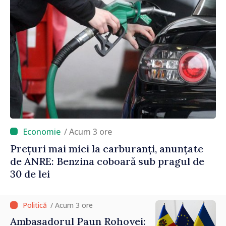
/ Acum 3 ore
Prețuri mai mici la carburanți, anunțate
de ANRE: Benzina coboară sub pragul de
30 de lei
/ Acum 3 ore
Ambasadorul Paun Rohovei: