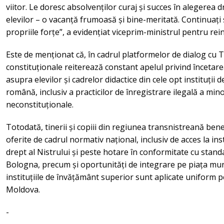
viitor. Le doresc absolvenților curaj și succes în alegerea 
elevilor – o vacanță frumoasă și bine-meritată. Continuați să 
propriile forțe”, a evidențiat viceprim-ministrul pentru rei
Este de menționat că, în cadrul platformelor de dialog cu Ti
constituționale reiterează constant apelul privind încetar
asupra elevilor și cadrelor didactice din cele opt instituții
română, inclusiv a practicilor de înregistrare ilegală a minor
neconstituționale.
Totodată, tinerii și copiii din regiunea transnistreană bene
oferite de cadrul normativ național, inclusiv de acces la in
drept al Nistrului și peste hotare în conformitate cu stand
Bologna, precum și oportunități de integrare pe piața munc
instituțiile de învățământ superior sunt aplicate uniform pe
Moldova.
-