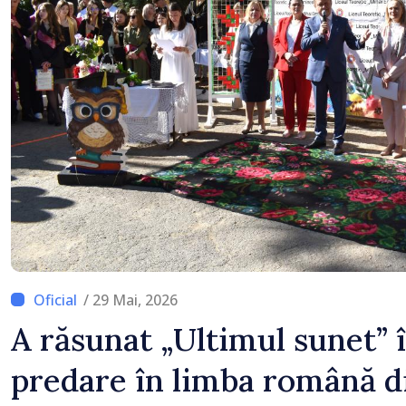
/ 29 Mai, 2026
A răsunat „Ultimul sunet” î
predare în limba română d