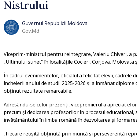
Nistrului
Guvernul Republicii Moldova
Gov.md
Viceprim-ministrul pentru reintegrare, Valeriu Chiveri, a par
„Ultimului sunet” în localitățile Cocieri, Corjova, Molovata
În cadrul evenimentelor, oficialul a felicitat elevii, cadrele di
încheierii anului de studii 2025-2026 și a înmânat diplome 
obținut rezultate remarcabile.
Adresându-se celor prezenți, vicepremierul a apreciat efort
precum și dedicarea profesorilor în procesul educațional, su
învățământului în limba română în dezvoltarea și formarea
„Fiecare reușită obținută prin muncă și perseverență rep