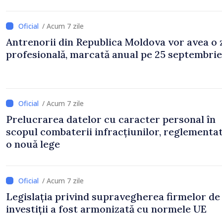
/ Acum 7 zile
Antrenorii din Republica Moldova vor avea o 
profesională, marcată anual pe 25 septembrie
/ Acum 7 zile
Prelucrarea datelor cu caracter personal în
scopul combaterii infracțiunilor, reglementa
o nouă lege
/ Acum 7 zile
Legislația privind supravegherea firmelor de
investiții a fost armonizată cu normele UE