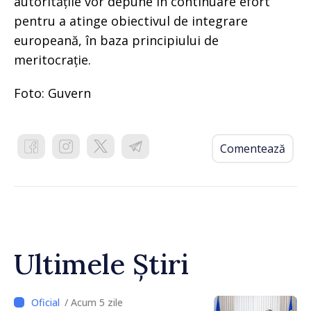
autoritățile vor depune în continuare efort
pentru a atinge obiectivul de integrare
europeană, în baza principiului de
meritocrație.
Foto: Guvern
Comentează
Ultimele Știri
/ Acum 5 zile