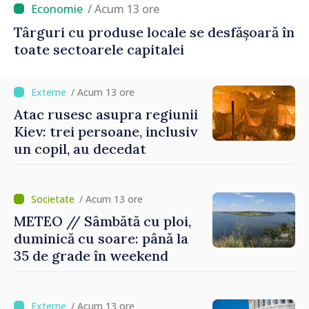
/ Acum 13 ore
Târguri cu produse locale se desfășoară în
toate sectoarele capitalei
/ Acum 13 ore
Atac rusesc asupra regiunii
Kiev: trei persoane, inclusiv
un copil, au decedat
/ Acum 13 ore
METEO // Sâmbătă cu ploi,
duminică cu soare: până la
35 de grade în weekend
/ Acum 13 ore