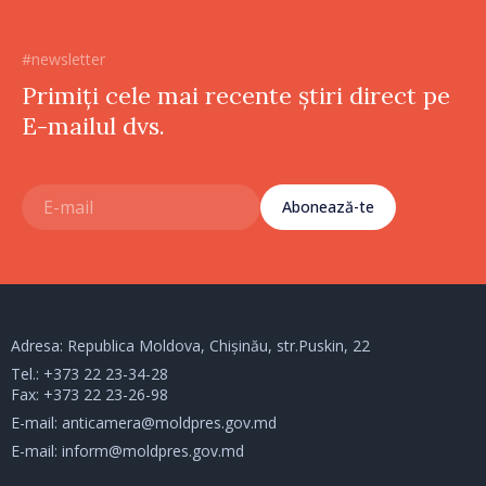
#newsletter
Primiți cele mai recente știri direct pe
E-mailul dvs.
Abonează-te
Adresa: Republica Moldova, Chișinău, str.Puskin, 22
Tel.:
+373 22 23-34-28
Fax: +373 22 23-26-98
E-mail:
anticamera@moldpres.gov.md
E-mail:
inform@moldpres.gov.md