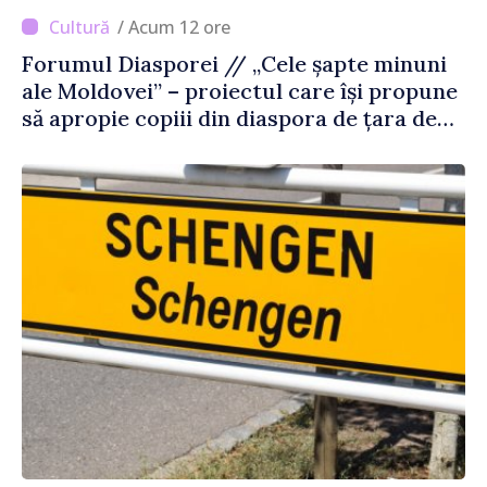
/ Acum 12 ore
Forumul Diasporei // „Cele șapte minuni
ale Moldovei” – proiectul care își propune
să apropie copiii din diaspora de țara de
origine