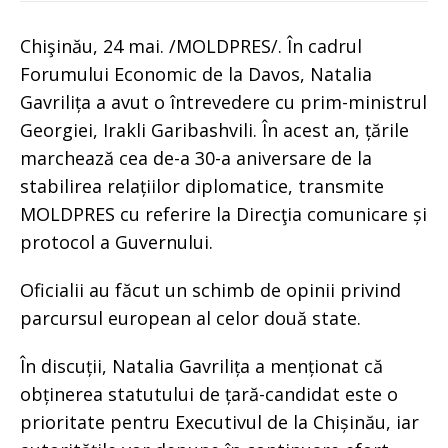
Chişinău, 24 mai. /MOLDPRES/. În cadrul
Forumului Economic de la Davos, Natalia
Gavrilița a avut o întrevedere cu prim-ministrul
Georgiei, Irakli Garibashvili. În acest an, țările
marchează cea de-a 30-a aniversare de la
stabilirea relațiilor diplomatice, transmite
MOLDPRES cu referire la Direcţia comunicare și
protocol a Guvernului.
Oficialii au făcut un schimb de opinii privind
parcursul european al celor două state.
În discuții, Natalia Gavrilița a menționat că
obținerea statutului de țară-candidat este o
prioritate pentru Executivul de la Chișinău, iar