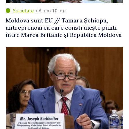
/ Acum 10 ore
Moldova sunt EU // Tamara Șchiopu,
antreprenoarea care construiește punți
între Marea Britanie și Republica Moldova