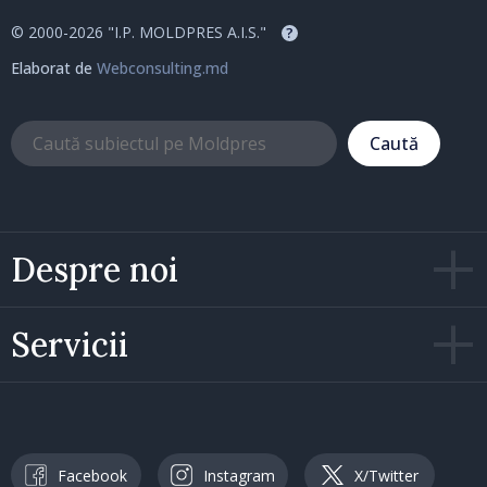
© 2000-2026 "I.P. MOLDPRES A.I.S."
?
Elaborat de
Webconsulting.md
Caută
Despre noi
Servicii
Facebook
Instagram
X/Twitter