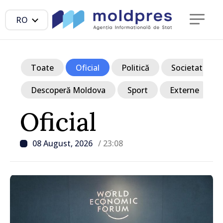
RO
Toate
Oficial
Politică
Societate
Descoperă Moldova
Sport
Externe
Oficial
08 August, 2026
/ 23:08