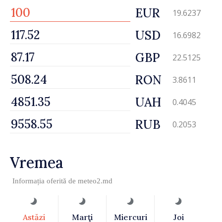
EUR
19.6237
USD
16.6982
GBP
22.5125
RON
3.8611
UAH
0.4045
RUB
0.2053
Vremea
Informația oferită de
meteo2.md
Astăzi
Marţi
Miercuri
Joi