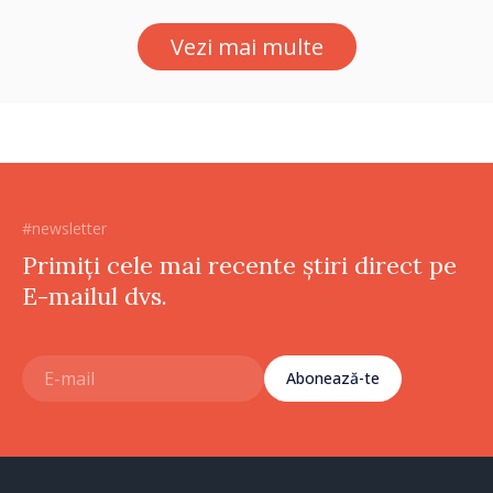
durat cinci ore
Vezi mai multe
#newsletter
Primiți cele mai recente știri direct pe
E-mailul dvs.
Abonează-te