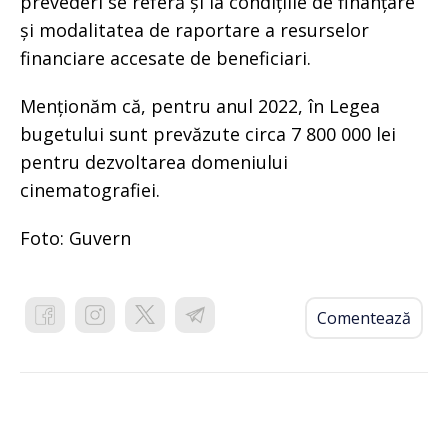
prevederi se referă și la condițiile de finanțare
și modalitatea de raportare a resurselor
financiare accesate de beneficiari.
Menționăm că, pentru anul 2022, în Legea
bugetului sunt prevăzute circa 7 800 000 lei
pentru dezvoltarea domeniului
cinematografiei.
Foto: Guvern
Comentează