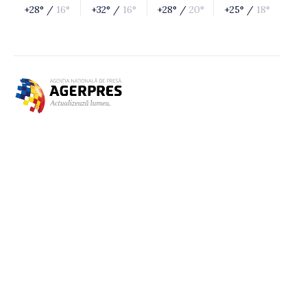
+28° /
16°
+32° /
16°
+28° /
20°
+25° /
18°