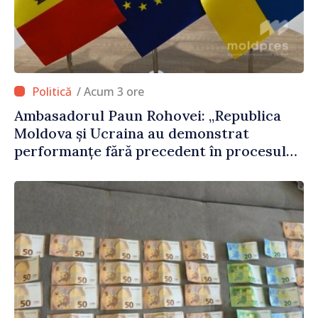
/ Acum 3 ore
Ambasadorul Paun Rohovei: „Republica
Moldova și Ucraina au demonstrat
performanțe fără precedent în procesul
de integrare europeană”