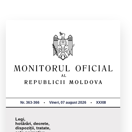
Nr. 363-366
Vineri, 07 august 2026
XXXIII
Legi,
hotărâri, decrete,
dispoziții, tratate,