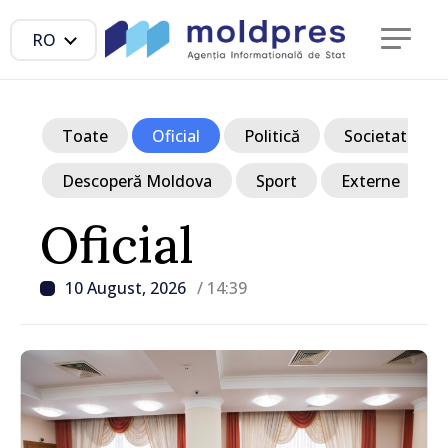
RO
Toate
Oficial
Politică
Societate
Descoperă Moldova
Sport
Externe
Oficial
10 August, 2026
/ 14:39