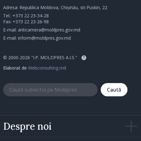
Adresa: Republica Moldova, Chișinău, str.Puskin, 22
Tel.:
+373 22 23-34-28
Fax: +373 22 23-26-98
E-mail:
anticamera@moldpres.gov.md
E-mail:
inform@moldpres.gov.md
© 2000-2026 "I.P. MOLDPRES A.I.S."
?
Elaborat de
Webconsulting.md
Caută
Despre noi