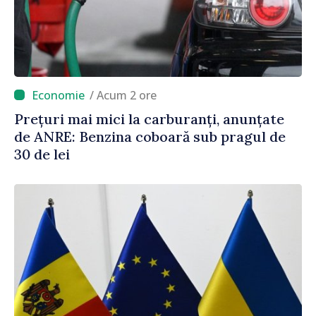
/ Acum 2 ore
Prețuri mai mici la carburanți, anunțate
de ANRE: Benzina coboară sub pragul de
30 de lei