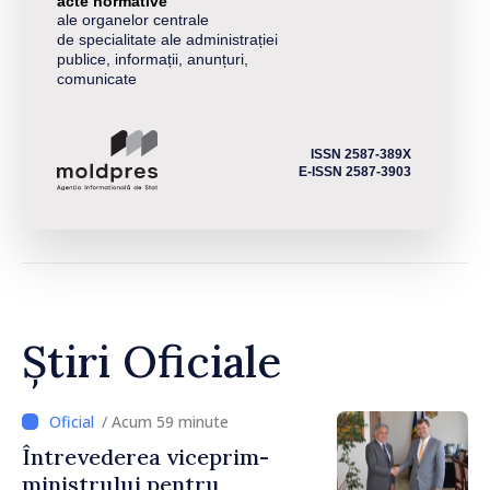
acte normative
ale organelor centrale
de specialitate ale administrației
publice, informații, anunțuri,
comunicate
ISSN 2587-389X
E-ISSN 2587-3903
Știri Oficiale
/ Acum 59 minute
Întrevederea viceprim-
ministrului pentru