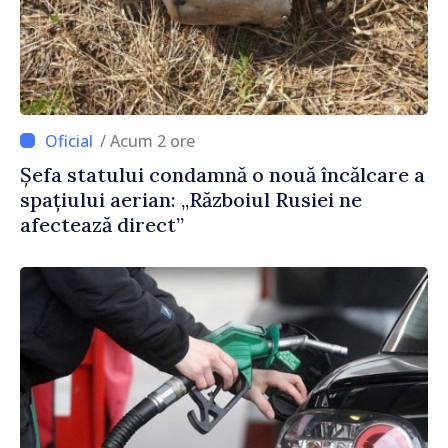
/ Acum 2 ore
Șefa statului condamnă o nouă încălcare a
spațiului aerian: „Războiul Rusiei ne
afectează direct”