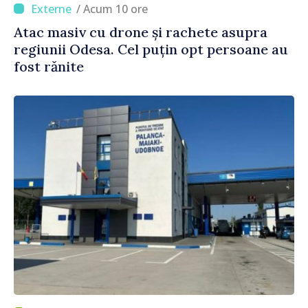
/ Acum 10 ore
Atac masiv cu drone și rachete asupra
regiunii Odesa. Cel puțin opt persoane au
fost rănite