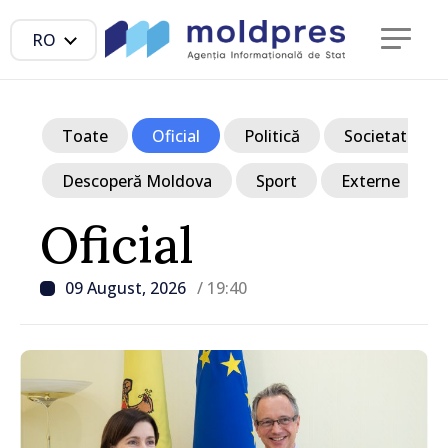
RO
Toate
Oficial
Politică
Societate
Descoperă Moldova
Sport
Externe
Oficial
09 August, 2026
/ 19:40