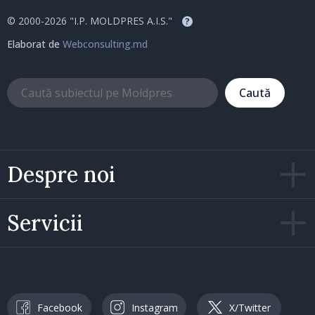
© 2000-2026 "I.P. MOLDPRES A.I.S."
?
Elaborat de
Webconsulting.md
Caută
Despre noi
Servicii
Facebook
Instagram
X/Twitter