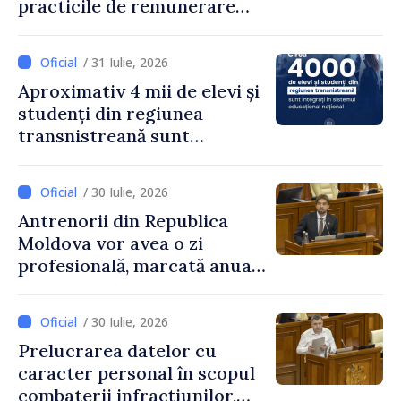
practicile de remunerare
exagerată
/ 31 Iulie, 2026
Aproximativ 4 mii de elevi și
studenți din regiunea
transnistreană sunt
integrați în sistemul
educațional național
/ 30 Iulie, 2026
Antrenorii din Republica
Moldova vor avea o zi
profesională, marcată anual
pe 25 septembrie
/ 30 Iulie, 2026
Prelucrarea datelor cu
caracter personal în scopul
combaterii infracțiunilor,