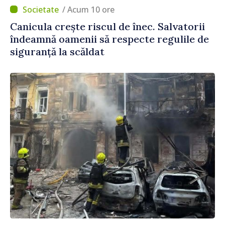
/ Acum 10 ore
Canicula crește riscul de înec. Salvatorii
îndeamnă oamenii să respecte regulile de
siguranță la scăldat