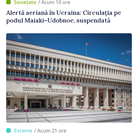
/ Acum 10 ore
Alertă aeriană în Ucraina: Circulația pe
podul Maiaki–Udobnoe, suspendată
/ Acum 21 ore