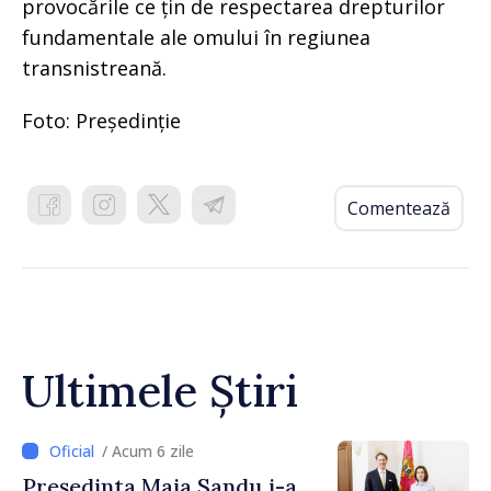
provocările ce țin de respectarea drepturilor
fundamentale ale omului în regiunea
transnistreană.
Foto: Președinție
Comentează
Ultimele Știri
/ Acum 6 zile
Președinta Maia Sandu i-a