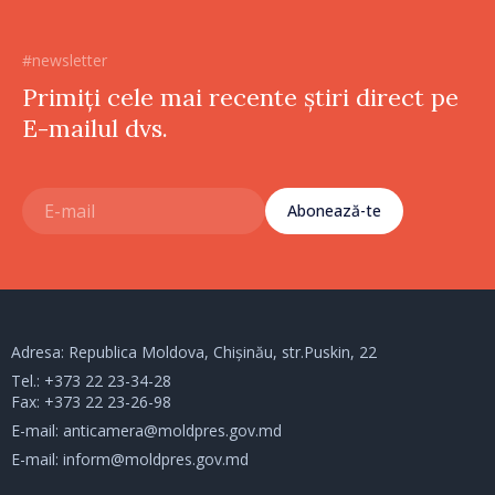
#newsletter
Primiți cele mai recente știri direct pe
E-mailul dvs.
Abonează-te
Adresa: Republica Moldova, Chișinău, str.Puskin, 22
Tel.:
+373 22 23-34-28
Fax: +373 22 23-26-98
E-mail:
anticamera@moldpres.gov.md
E-mail:
inform@moldpres.gov.md