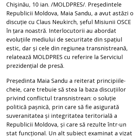
Chişinău, 10 ian. /MOLDPRES/. Președintele
Republicii Moldova, Maia Sandu, a avut astăzi o
discuție cu Claus Neukirch, șeful Misiunii OSCE
în țara noastră. Interlocutorii au abordat
evoluțiile mediului de securitate din spațiul
estic, dar și cele din regiunea transnistreană,
relatează MOLDPRES cu referire la Serviciul
prezidențial de presă.
Președinta Maia Sandu a reiterat principiile-
cheie, care trebuie să stea la baza discuțiilor
privind conflictul transnistrean: o soluție
politică pașnică, prin care să fie asigurată
suveranitatea și integritatea teritorială a
Republicii Moldova, și care să rezulte într-un
stat funcțional. Un alt subiect examinat a vizat