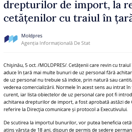
drepturilor de import, la 
cetățenilor cu traiul în țar
Moldpres
Agenția Informațională De Stat
Chişinău, 5 oct. /MOLDPRES/. Cetățenii care revin cu traiu
aduce în țară mai multe bunuri de uz personal fără achitar
de uz personal nu trebuie să indice, prin natură sau cantit
vederea comercializării. Normele în acest sens au intrat în
curent, iar lista obiectelor de uz personal care pot fi introd
achitarea drepturilor de import, a fost aprobată astăzi 
referire la Direcţia comunicare și protocol a Executivului.
De scutirea la importul bunurilor, vor putea beneficia cetă
atins vârsta de 18 ani, dispun de permis de ședere permane