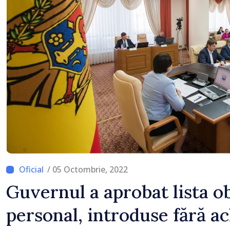
Consiliul orășenesc a a
decizia finală
/ 05 Octombrie, 2022
Guvernul a aprobat lista o
personal, introduse fără a