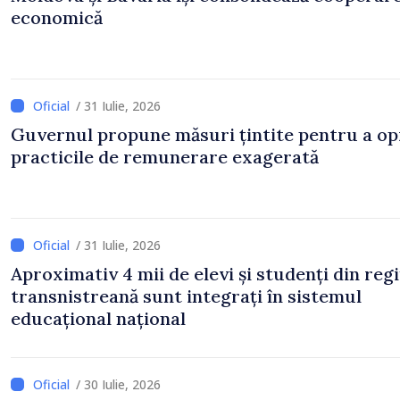
economică
/ 31 Iulie, 2026
Guvernul propune măsuri țintite pentru a op
practicile de remunerare exagerată
/ 31 Iulie, 2026
Aproximativ 4 mii de elevi și studenți din reg
transnistreană sunt integrați în sistemul
educațional național
/ 30 Iulie, 2026