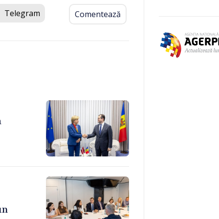
Telegram
Comentează
a
un