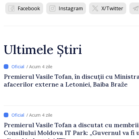
Facebook
Instagram
X/Twitter
Ultimele Știri
/ Acum 4 zile
Premierul Vasile Tofan, în discuții cu Ministr
afacerilor externe a Letoniei, Baiba Braže
/ Acum 4 zile
Premierul Vasile Tofan a discutat cu membrii
Consiliului Moldova IT Park: „Guvernul va fi 