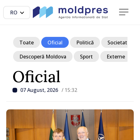
RO
Toate
Oficial
Politică
Societate
Descoperă Moldova
Sport
Externe
Oficial
07 August, 2026
/ 15:32