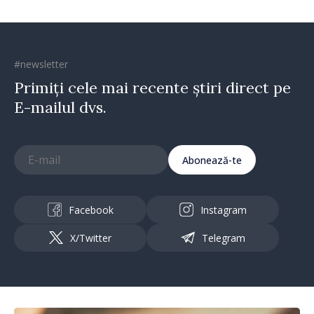
#newsletter
Primiți cele mai recente știri direct pe
E-mailul dvs.
Abonează-te
Facebook
Instagram
X/Twitter
Telegram