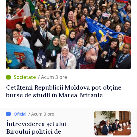
/ Acum 3 ore
Cetățenii Republicii Moldova pot obține
burse de studii în Marea Britanie
/ Acum 3 ore
Întrevederea șefului
Biroului politici de