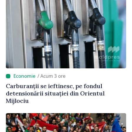
/ Acum 3 ore
Carburanții se ieftinesc, pe fondul
detensionării situației din Orientul
Mijlociu