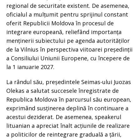
regional de securitate existent. De asemenea,
oficialul a mulțumit pentru sprijinul constant
oferit Republicii Moldova în procesul de
integrare europeană, reliefând importanța
menținerii subiectului pe agenda autorităților
de la Vilnius în perspectiva viitoarei președinții
a Consiliului Uniunii Europene, cu începere de
la 1 ianuarie 2027.
La rândul său, președintele Seimas-ului Juozas
Olekas a salutat succesele înregistrate de
Republica Moldova în parcursul său european,
exprimând susținerea deplină în continuare a
acestui deziderat. De asemenea, speakerul
lituanian a apreciat înalt acțiunile de realizare
a politicilor de reintegrare graduală a țării,