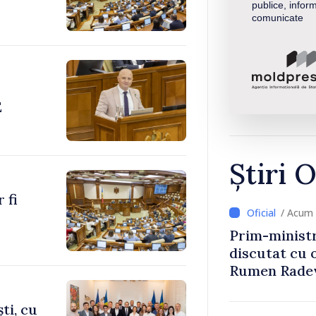
publice, inform
comunicate
E
Știri O
 fi
/ Acum 
Prim-ministr
discutat cu 
Rumen Rade
ti, cu