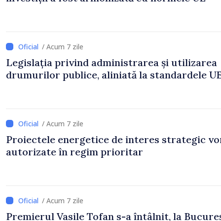
/ Acum 7 zile
Legislația privind administrarea și utilizarea
drumurilor publice, aliniată la standardele U
/ Acum 7 zile
Proiectele energetice de interes strategic vor
autorizate în regim prioritar
/ Acum 7 zile
Premierul Vasile Tofan s-a întâlnit, la Bucureș