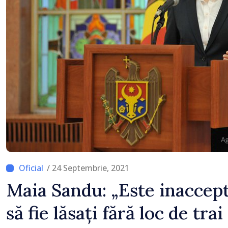
niciun stat”
/ 24 Septembrie, 2021
Maia Sandu: „Este inaccept
să fie lăsați fără loc de tra