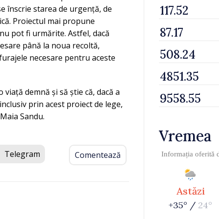
e înscrie starea de urgență, de
ică. Proiectul mai propune
nu pot fi urmărite. Astfel, dacă
cesare până la noua recoltă,
 furajele necesare pentru aceste
 viață demnă și să știe că, dacă a
 inclusiv prin acest proiect de lege,
s Maia Sandu.
Vremea
Telegram
Comentează
Informația oferită
Astăzi
+35° /
24°