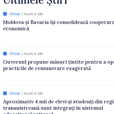
/ Acum 6 zile
Moldova și Bavaria își consolidează cooperar
economică
/ Acum 6 zile
Guvernul propune măsuri țintite pentru a op
practicile de remunerare exagerată
/ Acum 6 zile
Aproximativ 4 mii de elevi și studenți din reg
transnistreană sunt integrați în sistemul