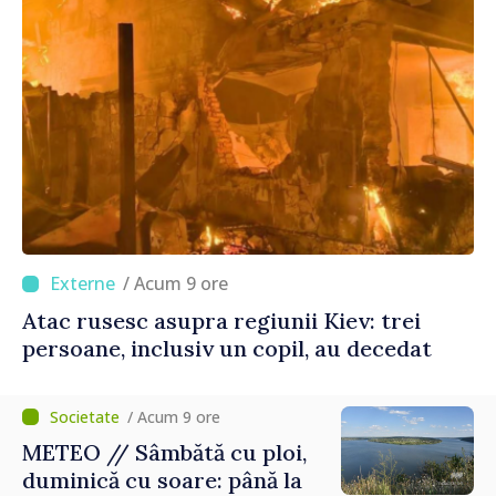
/ Acum 9 ore
Atac rusesc asupra regiunii Kiev: trei
persoane, inclusiv un copil, au decedat
/ Acum 9 ore
METEO // Sâmbătă cu ploi,
duminică cu soare: până la