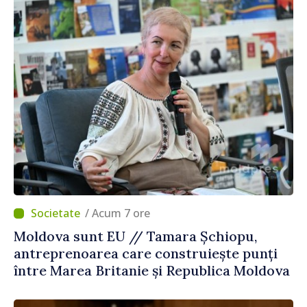
/ Acum 7 ore
Moldova sunt EU // Tamara Șchiopu,
antreprenoarea care construiește punți
între Marea Britanie și Republica Moldova