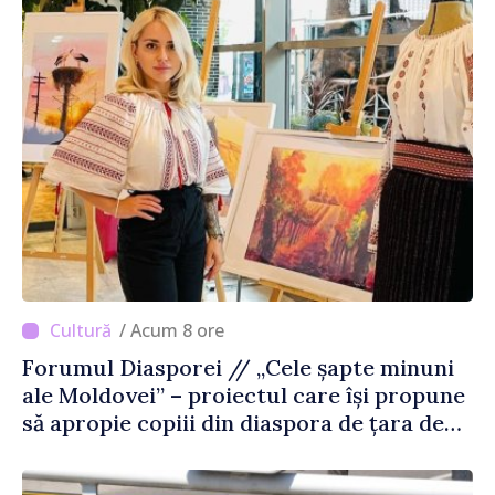
/ Acum 8 ore
Forumul Diasporei // „Cele șapte minuni
ale Moldovei” – proiectul care își propune
să apropie copiii din diaspora de țara de
origine