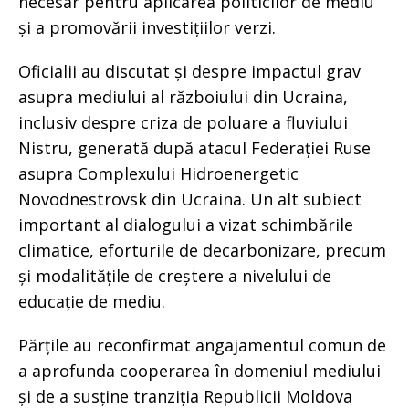
necesar pentru aplicarea politicilor de mediu
și a promovării investițiilor verzi.
Oficialii au discutat și despre impactul grav
asupra mediului al războiului din Ucraina,
inclusiv despre criza de poluare a fluviului
Nistru, generată după atacul Federației Ruse
asupra Complexului Hidroenergetic
Novodnestrovsk din Ucraina. Un alt subiect
important al dialogului a vizat schimbările
climatice, eforturile de decarbonizare, precum
și modalitățile de creștere a nivelului de
educație de mediu.
Părțile au reconfirmat angajamentul comun de
a aprofunda cooperarea în domeniul mediului
și de a susține tranziția Republicii Moldova