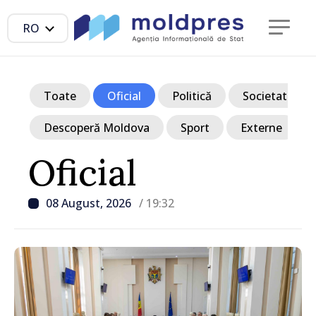
RO
Toate
Oficial
Politică
Societate
Descoperă Moldova
Sport
Externe
Oficial
08 August, 2026
/ 19:32