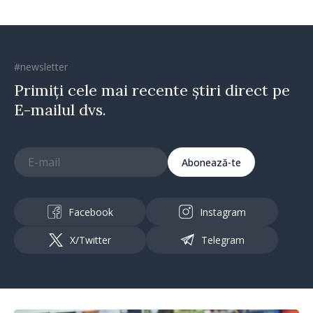
#newsletter
Primiți cele mai recente știri direct pe
E-mailul dvs.
Abonează-te
Facebook
Instagram
X/Twitter
Telegram