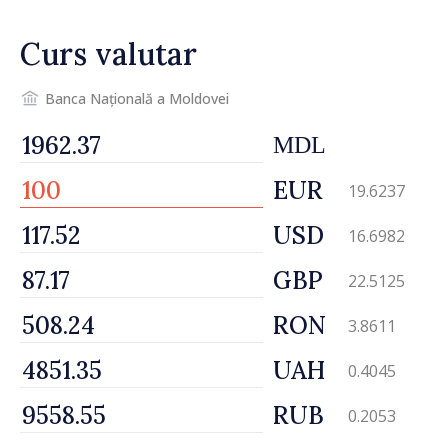
Curs valutar
Banca Națională a Moldovei
MDL
EUR
19.6237
USD
16.6982
GBP
22.5125
RON
3.8611
UAH
0.4045
RUB
0.2053