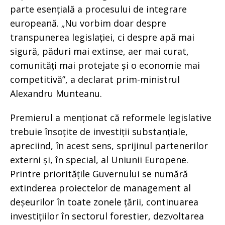
parte esențială a procesului de integrare
europeană. „Nu vorbim doar despre
transpunerea legislației, ci despre apă mai
sigură, păduri mai extinse, aer mai curat,
comunități mai protejate și o economie mai
competitivă”, a declarat prim-ministrul
Alexandru Munteanu.
Premierul a menționat că reformele legislative
trebuie însoțite de investiții substanțiale,
apreciind, în acest sens, sprijinul partenerilor
externi și, în special, al Uniunii Europene.
Printre prioritățile Guvernului se numără
extinderea proiectelor de management al
deșeurilor în toate zonele țării, continuarea
investițiilor în sectorul forestier, dezvoltarea