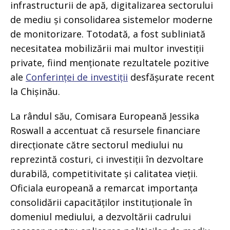
infrastructurii de apă, digitalizarea sectorului
de mediu și consolidarea sistemelor moderne
de monitorizare. Totodată, a fost subliniată
necesitatea mobilizării mai multor investiții
private, fiind menționate rezultatele pozitive
ale
Conferinței de investiții
desfășurate recent
la Chișinău.
La rândul său, Comisara Europeană Jessika
Roswall a accentuat că resursele financiare
direcționate către sectorul mediului nu
reprezintă costuri, ci investiții în dezvoltare
durabilă, competitivitate și calitatea vieții.
Oficiala europeană a remarcat importanța
consolidării capacităților instituționale în
domeniul mediului, a dezvoltării cadrului