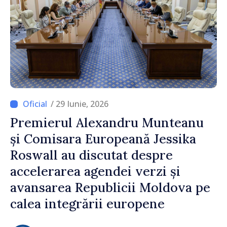
/ 29 Iunie, 2026
Premierul Alexandru Munteanu
și Comisara Europeană Jessika
Roswall au discutat despre
accelerarea agendei verzi și
avansarea Republicii Moldova pe
calea integrării europene