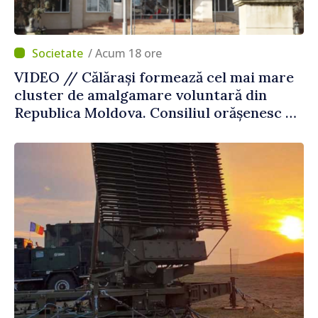
/ Acum 18 ore
VIDEO // Călărași formează cel mai mare
cluster de amalgamare voluntară din
Republica Moldova. Consiliul orășenesc a
aprobat decizia finală