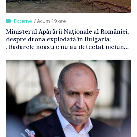
/ Acum 19 ore
Ministerul Apărării Naționale al României,
despre drona explodată în Bulgaria:
„Radarele noastre nu au detectat niciun
vehicul aerian”