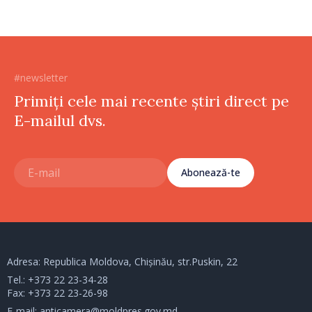
#newsletter
Primiți cele mai recente știri direct pe
E-mailul dvs.
Abonează-te
Adresa: Republica Moldova, Chișinău, str.Puskin, 22
Tel.:
+373 22 23-34-28
Fax: +373 22 23-26-98
E-mail:
anticamera@moldpres.gov.md