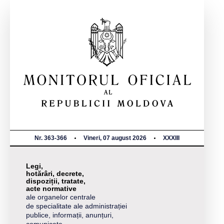
Nr. 363-366
Vineri, 07 august 2026
XXXIII
Legi,
hotărâri, decrete,
dispoziții, tratate,
acte normative
ale organelor centrale
de specialitate ale administrației
publice, informații, anunțuri,