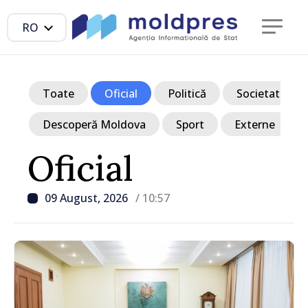
RO
Toate
Oficial
Politică
Societate
Descoperă Moldova
Sport
Externe
Oficial
09 August, 2026
/ 10:57