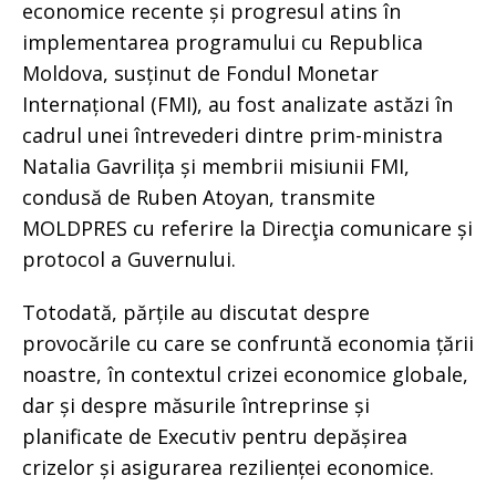
economice recente și progresul atins în
implementarea programului cu Republica
Moldova, susținut de Fondul Monetar
Internațional (FMI), au fost analizate astăzi în
cadrul unei întrevederi dintre prim-ministra
Natalia Gavrilița și membrii misiunii FMI,
condusă de Ruben Atoyan, transmite
MOLDPRES cu referire la Direcţia comunicare și
protocol a Guvernului.
Totodată, părțile au discutat despre
provocările cu care se confruntă economia țării
noastre, în contextul crizei economice globale,
dar și despre măsurile întreprinse și
planificate de Executiv pentru depășirea
crizelor și asigurarea rezilienței economice.