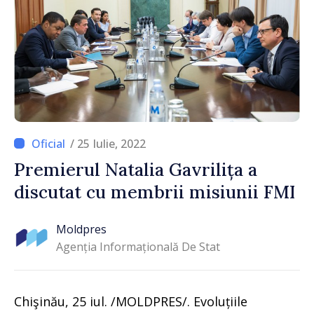
/ 25 Iulie, 2022
Premierul Natalia Gavrilița a
discutat cu membrii misiunii FMI
Moldpres
Agenția Informațională De Stat
Chişinău, 25 iul. /MOLDPRES/. Evoluțiile