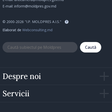
E-mail:
inform@moldpres.gov.md
© 2000-2026 "I.P. MOLDPRES A.I.S."
?
Elaborat de
Webconsulting.md
Caută
Despre noi
Servicii