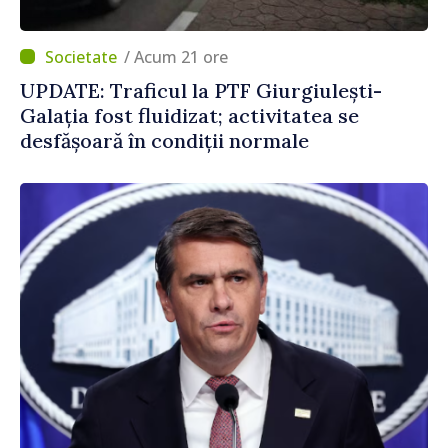
/ Acum 21 ore
UPDATE: Traficul la PTF Giurgiulești-
Galația fost fluidizat; activitatea se
desfășoară în condiții normale