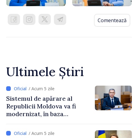
Comentează
Ultimele Știri
/ Acum 5 zile
Sistemul de apărare al
Republicii Moldova va fi
modernizat, în baza
Programului de
implementare a Strategiei
/ Acum 5 zile
Naționale de Apărare