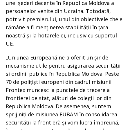
unei șederi decente în Republica Moldova a
persoanelor venite din Ucraina. Totodată,
potrivit premierului, unul din obiectivele cheie
rămâne a fi menținerea stabilității în țara
noastră și la hotarele ei, inclusiv cu suportul
UE.
„Uniunea Europeană ne-a oferit un șir de
mecanisme utile pentru asigurarea securității
și ordinii publice în Republica Moldova. Peste
70 de polițiști europeni din cadrul misiunii
Frontex muncesc la punctele de trecere a
frontierei de stat, alături de colegii lor din
Republica Moldova. De asemenea, suntem
sprijiniți de misiunea EUBAM în consolidarea
securității la frontieră și vom lucra împreună,