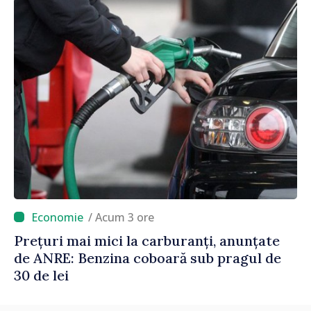
/ Acum 3 ore
Prețuri mai mici la carburanți, anunțate
de ANRE: Benzina coboară sub pragul de
30 de lei