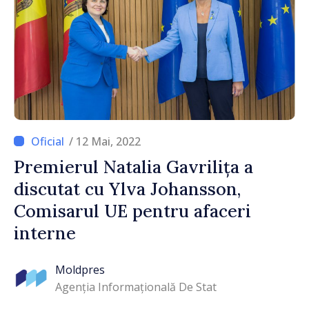
/ 12 Mai, 2022
Premierul Natalia Gavrilița a
discutat cu Ylva Johansson,
Comisarul UE pentru afaceri
interne
Moldpres
Agenția Informațională De Stat