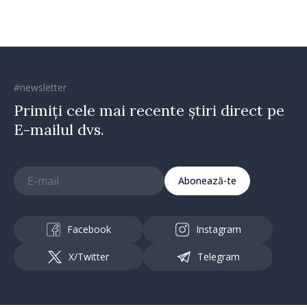
#newsletter
Primiți cele mai recente știri direct pe
E-mailul dvs.
Abonează-te
Facebook
Instagram
X/Twitter
Telegram