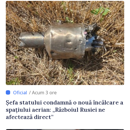
/ Acum 3 ore
Șefa statului condamnă o nouă încălcare a
spațiului aerian: „Războiul Rusiei ne
afectează direct”