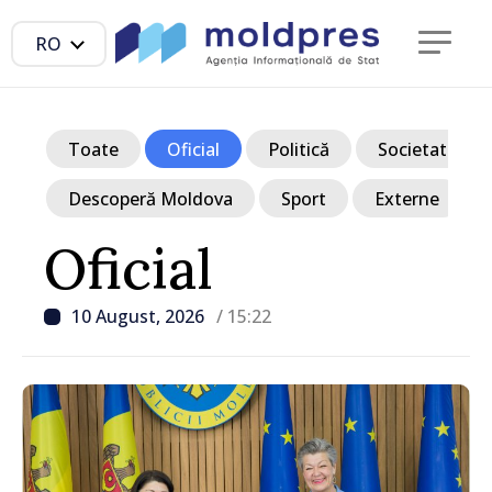
RO
Toate
Oficial
Politică
Societate
Descoperă Moldova
Sport
Externe
Oficial
10 August, 2026
/ 15:22