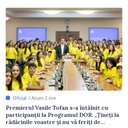
/ Acum 2 ore
Premierul Vasile Tofan s-a întâlnit cu
participanții la Programul DOR: „Țineți la
rădăcinile voastre și nu vă feriți de