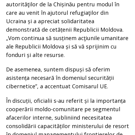
autorităţilor de la Chișinău pentru modul în
care au venit în ajutorul refugiaţilor din
Ucraina și a apreciat solidaritatea
demonstrată de cetățenii Republicii Moldova.
„Vom continua să susținem acţiunile umanitare
ale Republicii Moldova și să vă sprijinim cu
fonduri și alte resurse.
De asemenea, suntem dispuși să oferim
asistența necesară în domeniul securității
cibernetice”, a accentuat Comisarul UE.
În discuții, oficialii s-au referit și la importanța
cooperării moldo-comunitare pe segmentul
afacerilor interne, subliniind necesitatea
consolidării capacităților ministerului de resort
în domeniul managementului frontierelor de