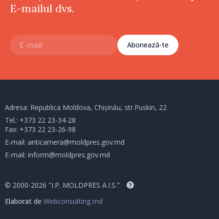
E-mailul dvs.
Abonează-te
Adresa: Republica Moldova, Chișinău, str.Puskin, 22
Tel.:
+373 22 23-34-28
Fax: +373 22 23-26-98
E-mail:
anticamera@moldpres.gov.md
E-mail:
inform@moldpres.gov.md
© 2000-2026 "I.P. MOLDPRES A.I.S."
?
Elaborat de
Webconsulting.md