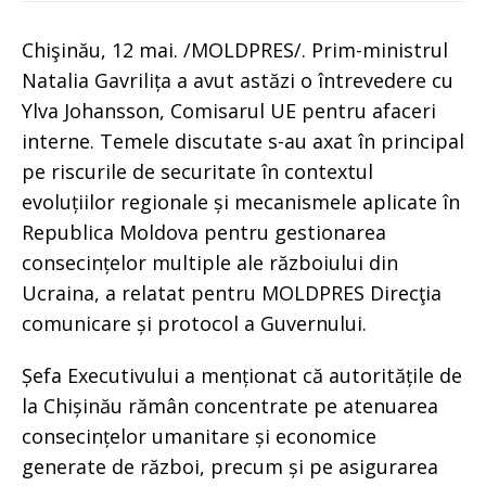
Chişinău, 12 mai. /MOLDPRES/. Prim-ministrul
Natalia Gavrilița a avut astăzi o întrevedere cu
Ylva Johansson, Comisarul UE pentru afaceri
interne. Temele discutate s-au axat în principal
pe riscurile de securitate în contextul
evoluțiilor regionale și mecanismele aplicate în
Republica Moldova pentru gestionarea
consecințelor multiple ale războiului din
Ucraina, a relatat pentru MOLDPRES Direcţia
comunicare și protocol a Guvernului.
Șefa Executivului a menționat că autoritățile de
la Chișinău rămân concentrate pe atenuarea
consecințelor umanitare și economice
generate de război, precum și pe asigurarea