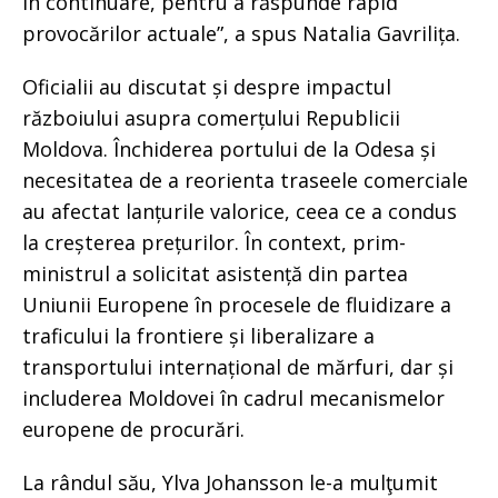
în continuare, pentru a răspunde rapid
provocărilor actuale”, a spus Natalia Gavrilița.
Oficialii au discutat și despre impactul
războiului asupra comerțului Republicii
Moldova. Închiderea portului de la Odesa și
necesitatea de a reorienta traseele comerciale
au afectat lanțurile valorice, ceea ce a condus
la creșterea prețurilor. În context, prim-
ministrul a solicitat asistență din partea
Uniunii Europene în procesele de fluidizare a
traficului la frontiere și liberalizare a
transportului internațional de mărfuri, dar și
includerea Moldovei în cadrul mecanismelor
europene de procurări.
La rândul său, Ylva Johansson le-a mulţumit