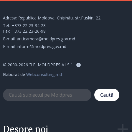
Adresa: Republica Moldova, Chișinău, str.Puskin, 22
Tel.:
+373 22 23-34-28
Fax: +373 22 23-26-98
E-mail:
anticamera@moldpres.gov.md
E-mail:
inform@moldpres.gov.md
© 2000-2026 "I.P. MOLDPRES A.I.S."
?
Elaborat de
Webconsulting.md
Caută
Despre noi