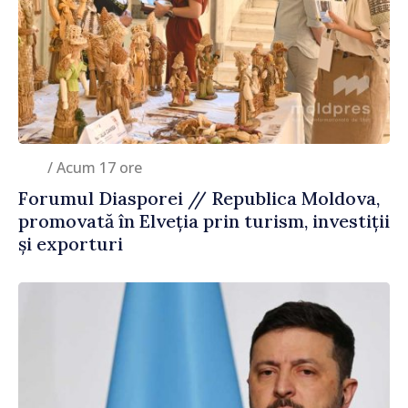
/ Acum 17 ore
Forumul Diasporei // Republica Moldova,
promovată în Elveția prin turism, investiții
și exporturi