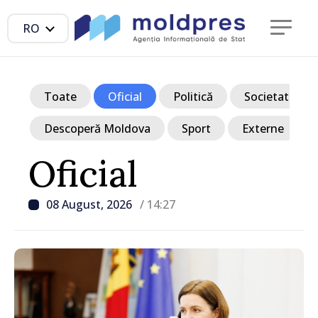
RO
Toate
Oficial
Politică
Societate
Descoperă Moldova
Sport
Externe
Oficial
08 August, 2026
/ 14:27