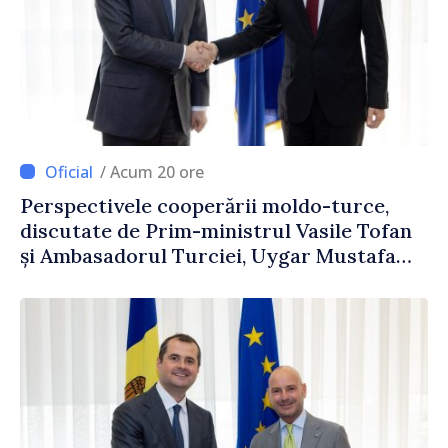
/ Acum 20 ore
Perspectivele cooperării moldo-turce,
discutate de Prim-ministrul Vasile Tofan
și Ambasadorul Turciei, Uygar Mustafa
Sertel