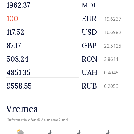
MDL
EUR
19.6237
USD
16.6982
GBP
22.5125
RON
3.8611
UAH
0.4045
RUB
0.2053
Vremea
Informația oferită de
meteo2.md