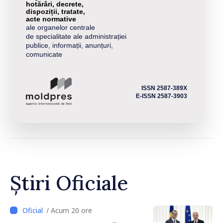
hotărâri, decrete,
dispoziții, tratate,
acte normative
ale organelor centrale
de specialitate ale administrației
publice, informații, anunțuri,
comunicate
ISSN 2587-389X
E-ISSN 2587-3903
Știri Oficiale
/ Acum 20 ore