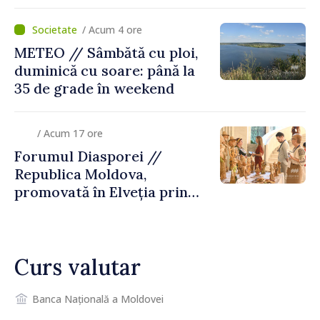
/ Acum 4 ore
METEO // Sâmbătă cu ploi,
duminică cu soare: până la
35 de grade în weekend
/ Acum 17 ore
Forumul Diasporei //
Republica Moldova,
promovată în Elveția prin
turism, investiții și
exporturi
Curs valutar
Banca Națională a Moldovei