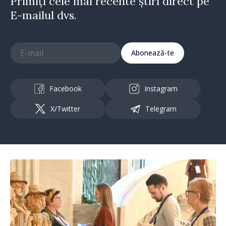
Primiți cele mai recente știri direct pe
E-mailul dvs.
Abonează-te
Facebook
Instagram
X/Twitter
Telegram