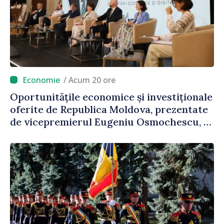
/ Acum 20 ore
Oportunitățile economice și investiționale
oferite de Republica Moldova, prezentate
de vicepremierul Eugeniu Osmochescu, la
Forumul Diasporei