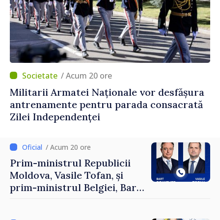
/ Acum 20 ore
Militarii Armatei Naționale vor desfășura
antrenamente pentru parada consacrată
Zilei Independenței
/ Acum 20 ore
Prim-ministrul Republicii
Moldova, Vasile Tofan, și
prim-ministrul Belgiei, Bart
De Wever, au discutat
despre parcursul european