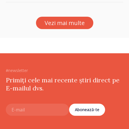
este posibil în această etapă
Vezi mai multe
#newsletter
Primiți cele mai recente știri direct pe
E-mailul dvs.
Abonează-te