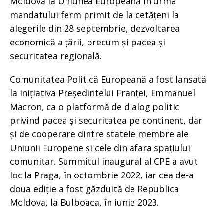
Moldova la Uniunea Europeană în urma
mandatului ferm primit de la cetățeni la
alegerile din 28 septembrie, dezvoltarea
economică a țării, precum și pacea și
securitatea regională.
Comunitatea Politică Europeană a fost lansată
la inițiativa Președintelui Franței, Emmanuel
Macron, ca o platformă de dialog politic
privind pacea și securitatea pe continent, dar
și de cooperare dintre statele membre ale
Uniunii Europene și cele din afara spațiului
comunitar. Summitul inaugural al CPE a avut
loc la Praga, în octombrie 2022, iar cea de-a
doua ediție a fost găzduită de Republica
Moldova, la Bulboaca, în iunie 2023.