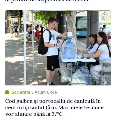
/ Acum 6 ore
Cod galben și portocaliu de caniculă în
centrul și sudul țării. Maximele termice
vor ajunge până la 37°C