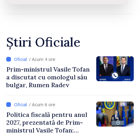
Știri Oficiale
/ Acum 4 ore
Prim-ministrul Vasile Tofan
a discutat cu omologul său
bulgar, Rumen Radev
/ Acum 6 ore
Politica fiscală pentru anul
2027, prezentată de Prim-
ministrul Vasile Tofan:
Reducerea poverii pe muncă,