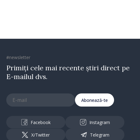
#newsletter
Primiți cele mai recente știri direct pe
E-mailul dvs.
Abonează-te
Facebook
Instagram
X/Twitter
Telegram