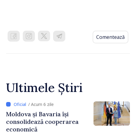
Comentează
Ultimele Știri
/ Acum 6 zile
Moldova și Bavaria își
consolidează cooperarea
economică