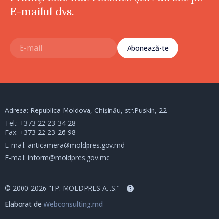
E-mailul dvs.
Abonează-te
Adresa: Republica Moldova, Chișinău, str.Puskin, 22
Tel.:
+373 22 23-34-28
Fax: +373 22 23-26-98
E-mail:
anticamera@moldpres.gov.md
E-mail:
inform@moldpres.gov.md
© 2000-2026 "I.P. MOLDPRES A.I.S."
?
Elaborat de
Webconsulting.md