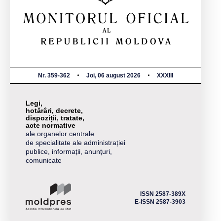
Nr. 359-362
Joi, 06 august 2026
XXXIII
Legi,
hotărâri, decrete,
dispoziții, tratate,
acte normative
ale organelor centrale
de specialitate ale administrației
publice, informații, anunțuri,
comunicate
ISSN 2587-389X
E-ISSN 2587-3903