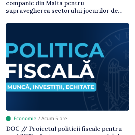
companie din Malta pentru
supravegherea sectorului jocurilor de
noroc
/ Acum 5 ore
DOC // Proiectul politicii fiscale pentru