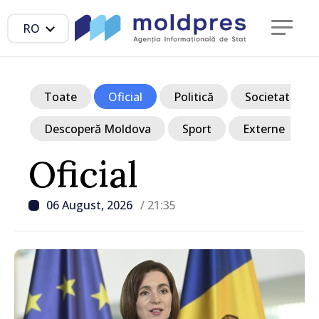
RO
Toate
Oficial
Politică
Societate
Descoperă Moldova
Sport
Externe
Oficial
06 August, 2026
/ 21:35