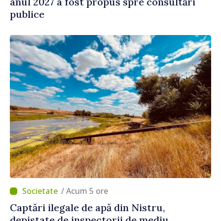
anul 2027 a fost propus spre consultări
publice
/ Acum 5 ore
Captări ilegale de apă din Nistru,
depistate de inspectorii de mediu