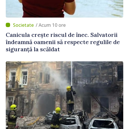
/ Acum 10 ore
Canicula crește riscul de înec. Salvatorii
îndeamnă oamenii să respecte regulile de
siguranță la scăldat