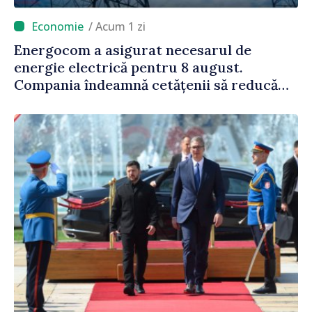
/ Acum 1 zi
Energocom a asigurat necesarul de
energie electrică pentru 8 august.
Compania îndeamnă cetățenii să reducă
consumul în orele de vârf