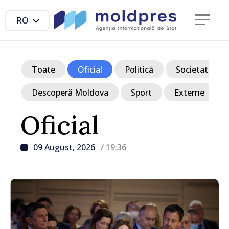
RO
Toate
Oficial
Politică
Societate
Descoperă Moldova
Sport
Externe
Oficial
09 August, 2026
/ 19:36