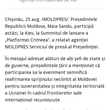
Agenția Informațională De Stat
Chişinău, 23 aug. /MOLDPRES/. Președintele
Republicii Moldova, Maia Sandu, participă
astăzi, la Kiev, la Summitul de lansare a
„Platformei Crimeea”, a relatat agenției
MOLDPRES Serviciul de presă al Președinției.
În mesajul adresat alături de alți șefi de state și
de guverne, președintele țării a menționat că
participarea sa la eveniment semnifică
reafirmarea sprijinului neclintit al Moldovei
pentru suveranitatea și integritatea teritorială
a Ucrainei în cadrul frontierelor sale
internațional recunoscute.