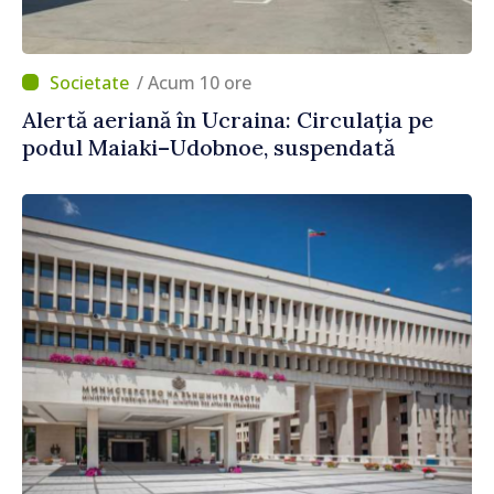
/ Acum 10 ore
Alertă aeriană în Ucraina: Circulația pe
podul Maiaki–Udobnoe, suspendată