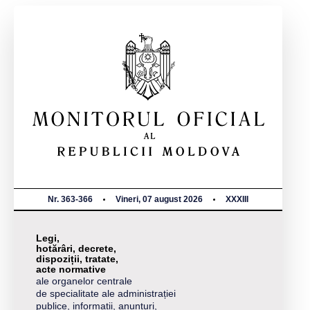
Nr. 363-366
Vineri, 07 august 2026
XXXIII
Legi,
hotărâri, decrete,
dispoziții, tratate,
acte normative
ale organelor centrale
de specialitate ale administrației
publice, informații, anunțuri,