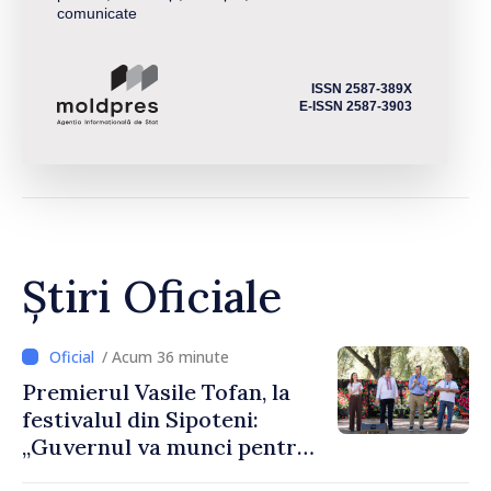
comunicate
ISSN 2587-389X
E-ISSN 2587-3903
Știri Oficiale
/ Acum 36 minute
Premierul Vasile Tofan, la
festivalul din Sipoteni:
„Guvernul va munci pentru
ca fiecare sat, fiecare