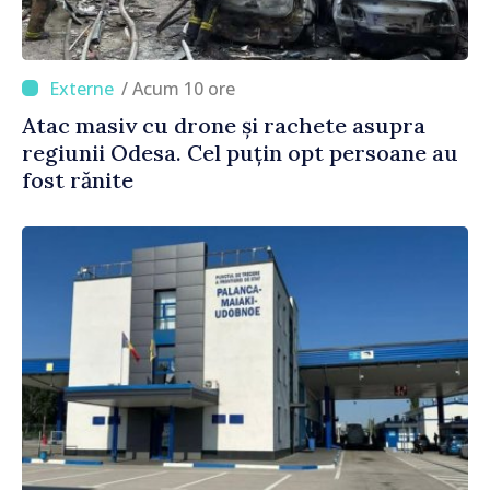
/ Acum 10 ore
Atac masiv cu drone și rachete asupra
regiunii Odesa. Cel puțin opt persoane au
fost rănite