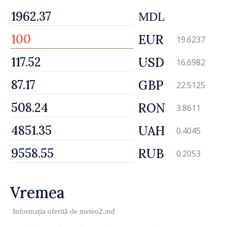
MDL
EUR
19.6237
USD
16.6982
GBP
22.5125
RON
3.8611
UAH
0.4045
RUB
0.2053
Vremea
Informația oferită de
meteo2.md