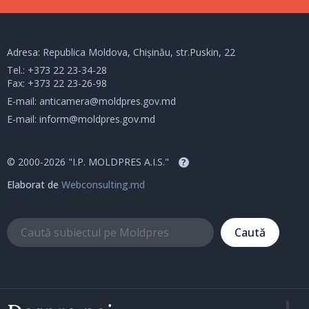
Adresa: Republica Moldova, Chișinău, str.Puskin, 22
Tel.:
+373 22 23-34-28
Fax: +373 22 23-26-98
E-mail:
anticamera@moldpres.gov.md
E-mail:
inform@moldpres.gov.md
© 2000-2026 "I.P. MOLDPRES A.I.S."
?
Elaborat de
Webconsulting.md
Caută