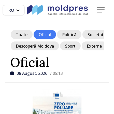
RO
Toate
Oficial
Politică
Societate
Descoperă Moldova
Sport
Externe
Oficial
08 August, 2026
/ 05:13