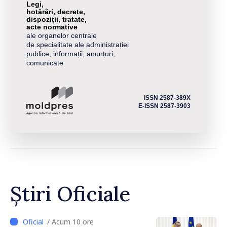
Legi,
hotărâri, decrete,
dispoziții, tratate,
acte normative
ale organelor centrale
de specialitate ale administrației
publice, informații, anunțuri,
comunicate
ISSN 2587-389X
E-ISSN 2587-3903
Știri Oficiale
/ Acum 10 ore