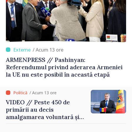
/ Acum 13 ore
ARMENPRESS // Pashinyan:
Referendumul privind aderarea Armeniei
la UE nu este posibil în această etapă
/ Acum 13 ore
VIDEO // Peste 450 de
primării au decis
amalgamarea voluntară și
vor beneficia de fonduri
pentru investiții. Igor