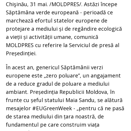
Chişinău, 31 mai. /MOLDPRES/. Astăzi începe
Săptămâna verde europeană - perioadă ce
marchează efortul statelor europene de
protejare a mediului și de regândire ecologică
a vieții și activității umane, comunică
MOLDPRES cu referire la Serviciul de presă al
Președinției.
În acest an, genericul Săptămânii verzi
europene este „zero poluare”, un angajament
de a reduce gradul de poluare a mediului
ambiant. Președinția Republicii Moldova, în
frunte cu șeful statului Maia Sandu, se alătură
mesajelor #EUGreenWeek - „pentru că ne pasă
de starea mediului din țara noastră, de
fundamentul pe care construim viața