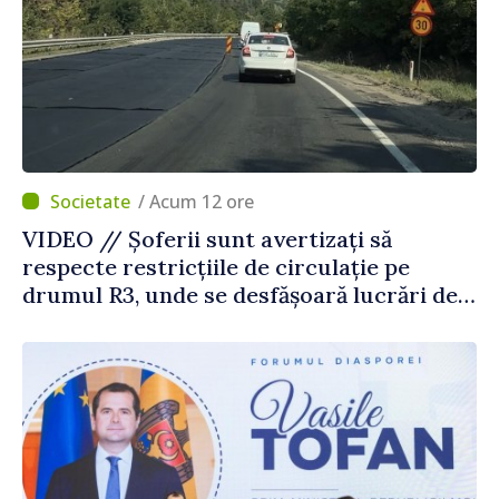
/ Acum 12 ore
VIDEO // Șoferii sunt avertizați să
respecte restricțiile de circulație pe
drumul R3, unde se desfășoară lucrări de
reparație