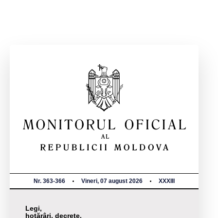
Nr. 363-366
Vineri, 07 august 2026
XXXIII
Legi,
hotărâri, decrete,