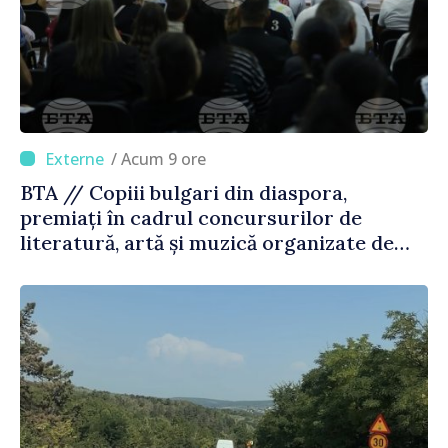
/ Acum 9 ore
BTA // Copiii bulgari din diaspora,
premiați în cadrul concursurilor de
literatură, artă și muzică organizate de
Agenția Executivă pentru Bulgarii din
Străinătate