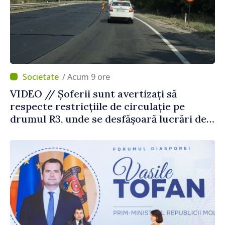
/ Acum 9 ore
VIDEO // Șoferii sunt avertizați să
respecte restricțiile de circulație pe
drumul R3, unde se desfășoară lucrări de
reparație