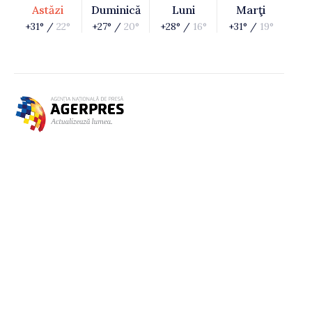
Astăzi
Duminică
Luni
Marţi
+31° /
22°
+27° /
20°
+28° /
16°
+31° /
19°