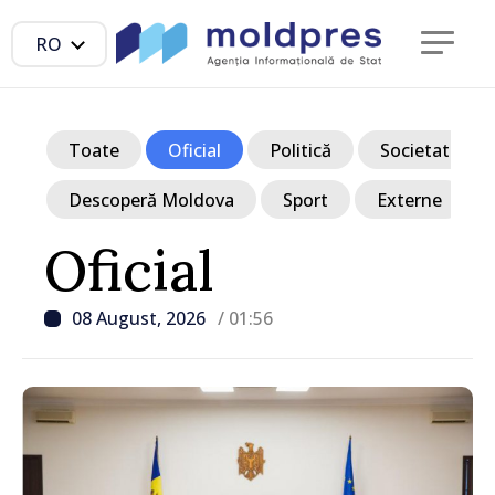
RO
Toate
Oficial
Politică
Societate
Descoperă Moldova
Sport
Externe
Oficial
08 August, 2026
/ 01:56