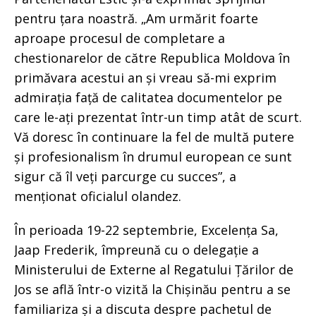
pentru țara noastră. „Am urmărit foarte
aproape procesul de completare a
chestionarelor de către Republica Moldova în
primăvara acestui an și vreau să-mi exprim
admirația față de calitatea documentelor pe
care le-ați prezentat într-un timp atât de scurt.
Vă doresc în continuare la fel de multă putere
și profesionalism în drumul european ce sunt
sigur că îl veți parcurge cu succes”, a
menționat oficialul olandez.
În perioada 19-22 septembrie, Excelența Sa,
Jaap Frederik, împreună cu o delegație a
Ministerului de Externe al Regatului Țărilor de
Jos se află într-o vizită la Chișinău pentru a se
familiariza și a discuta despre pachetul de