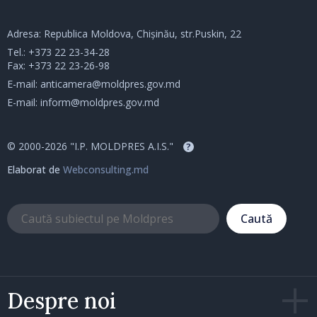
Adresa: Republica Moldova, Chișinău, str.Puskin, 22
Tel.:
+373 22 23-34-28
Fax: +373 22 23-26-98
E-mail:
anticamera@moldpres.gov.md
E-mail:
inform@moldpres.gov.md
© 2000-2026 "I.P. MOLDPRES A.I.S."
?
Elaborat de
Webconsulting.md
Caută
Despre noi