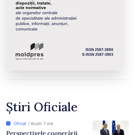
dispoziții, tratate,
acte normative
ale organelor centrale
de specialitate ale administrației
publice, informații, anunțuri,
comunicate
ISSN 2587-389X
E-ISSN 2587-3903
Știri Oficiale
/ Acum 7 ore
Perspectivele cooperării