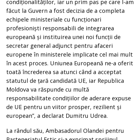
condiționalităților, iar un prim pas pe care l-am
făcut la Guvern a fost decizia de a completa
echipele ministeriale cu funcționari
profesioniști responsabili de integrarea
europeană și instituirea unei noi funcții de
secretar general adjunct pentru afaceri
europene în ministerele implicate cel mai mult
în acest proces. Uniunea Europeană ne-a oferit
toată încrederea sa atunci când a acceptat
statutul de țară candidată UE, iar Republica
Moldova va răspunde cu multă
responsabilitate condițiilor de aderare expuse
de UE pentru un viitor prosper, rezilient și
european”, a declarat Dumitru Udrea.
La rândul său, Ambasadorul Olandei pentru
Parteneriatul Estic și-a exprimat sprijinul