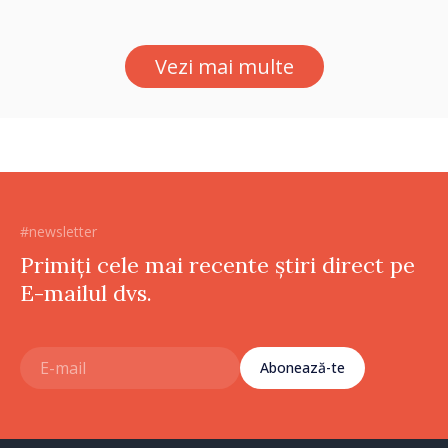
Ambasadoarea Suediei,
Petra Lärke
Vezi mai multe
#newsletter
Primiți cele mai recente știri direct pe
E-mailul dvs.
Abonează-te