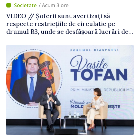
/ Acum 3 ore
VIDEO // Șoferii sunt avertizați să
respecte restricțiile de circulație pe
drumul R3, unde se desfășoară lucrări de
reparație