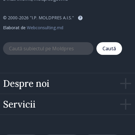
© 2000-2026 "I.P. MOLDPRES A.I.S."
?
Elaborat de
Webconsulting.md
Caută
Despre noi
Servicii