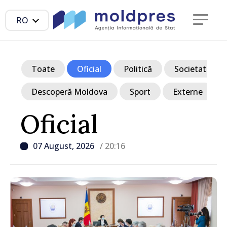
RO
Toate
Oficial
Politică
Societate
Descoperă Moldova
Sport
Externe
Oficial
07 August, 2026
/ 20:16