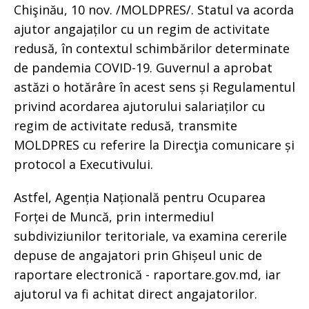
Chişinău, 10 nov. /MOLDPRES/. Statul va acorda
ajutor angajaților cu un regim de activitate
redusă, în contextul schimbărilor determinate
de pandemia COVID-19. Guvernul a aprobat
astăzi o hotărâre în acest sens și Regulamentul
privind acordarea ajutorului salariaților cu
regim de activitate redusă, transmite
MOLDPRES cu referire la Direcţia comunicare și
protocol a Executivului.
Astfel, Agenția Națională pentru Ocuparea
Forței de Muncă, prin intermediul
subdiviziunilor teritoriale, va examina cererile
depuse de angajatori prin Ghișeul unic de
raportare electronică - raportare.gov.md, iar
ajutorul va fi achitat direct angajatorilor.