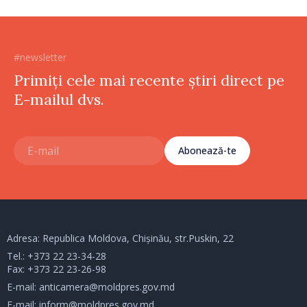
#newsletter
Primiți cele mai recente știri direct pe
E-mailul dvs.
Abonează-te
Adresa: Republica Moldova, Chișinău, str.Puskin, 22
Tel.:
+373 22 23-34-28
Fax: +373 22 23-26-98
E-mail:
anticamera@moldpres.gov.md
E-mail:
inform@moldpres.gov.md