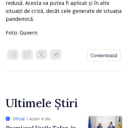
redusă. Acesta va putea fi aplicat și în alte
situații de criză, decât cele generate de situația
pandemică.
Foto: Guvern
Comentează
Ultimele Știri
/ Acum 4 zile
Premierul Vasile Tofan, în