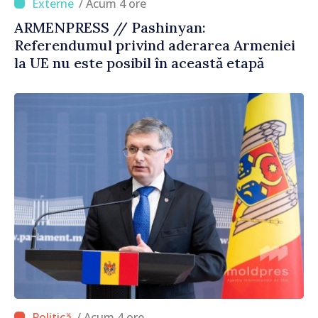
/ Acum 4 ore
ARMENPRESS // Pashinyan:
Referendumul privind aderarea Armeniei
la UE nu este posibil în această etapă
/ Acum 4 ore