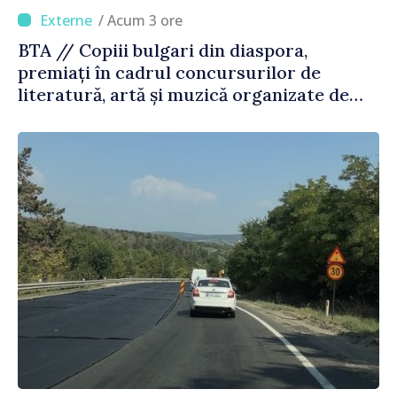
/ Acum 3 ore
BTA // Copiii bulgari din diaspora,
premiați în cadrul concursurilor de
literatură, artă și muzică organizate de
Agenția Executivă pentru Bulgarii din
Străinătate