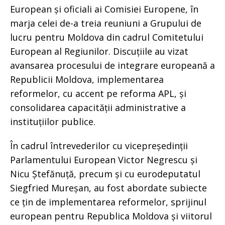
European și oficiali ai Comisiei Europene, în
marja celei de-a treia reuniuni a Grupului de
lucru pentru Moldova din cadrul Comitetului
European al Regiunilor. Discuțiile au vizat
avansarea procesului de integrare europeană a
Republicii Moldova, implementarea
reformelor, cu accent pe reforma APL, și
consolidarea capacității administrative a
instituțiilor publice.
În cadrul întrevederilor cu vicepreședinții
Parlamentului European Victor Negrescu și
Nicu Ștefănuță, precum și cu eurodeputatul
Siegfried Mureșan, au fost abordate subiecte
ce țin de implementarea reformelor, sprijinul
european pentru Republica Moldova și viitorul