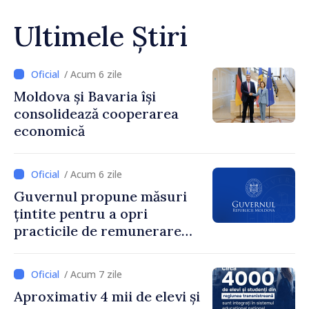
Ultimele Știri
/ Acum 6 zile
Moldova și Bavaria își
consolidează cooperarea
economică
/ Acum 6 zile
Guvernul propune măsuri
țintite pentru a opri
practicile de remunerare
exagerată
/ Acum 7 zile
Aproximativ 4 mii de elevi și