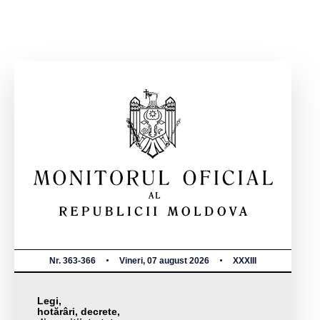
Nr. 363-366
Vineri, 07 august 2026
XXXIII
Legi,
hotărâri, decrete,