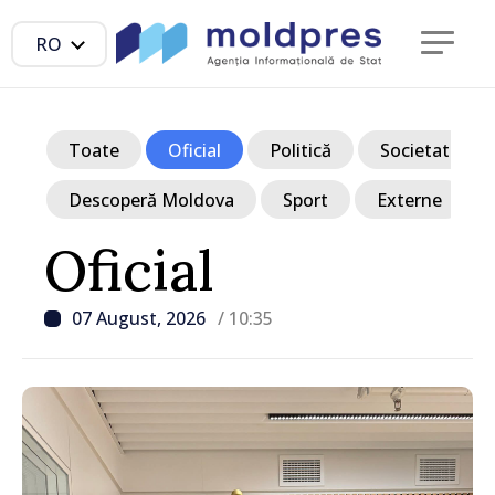
RO
Toate
Oficial
Politică
Societate
Descoperă Moldova
Sport
Externe
Oficial
07 August, 2026
/ 10:35