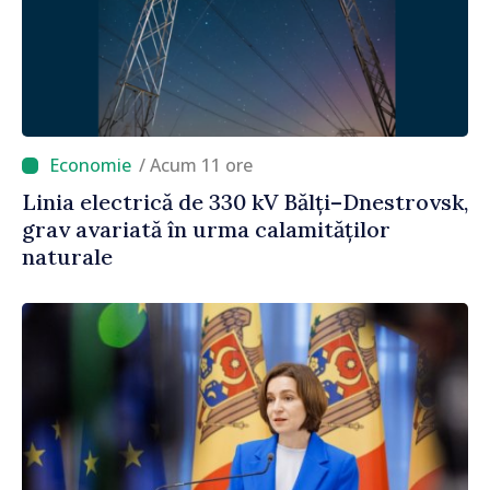
/ Acum 11 ore
Linia electrică de 330 kV Bălți–Dnestrovsk,
grav avariată în urma calamităților
naturale