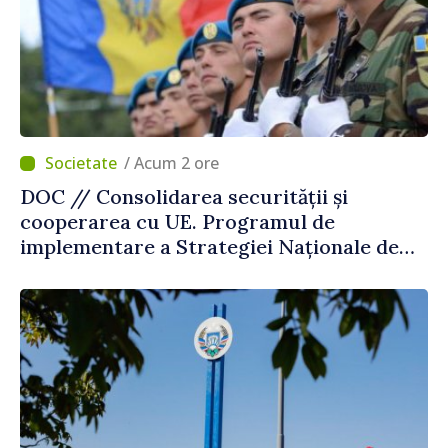
/ Acum 2 ore
DOC // Consolidarea securității și
cooperarea cu UE. Programul de
implementare a Strategiei Naționale de
Apărare pentru perioada 2024–2034,
publicat în Monitorul Oficial