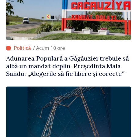
/ Acum 10 ore
Adunarea Populară a Găgăuziei trebuie să
aibă un mandat deplin. Președinta Maia
Sandu: „Alegerile să fie libere și corecte””