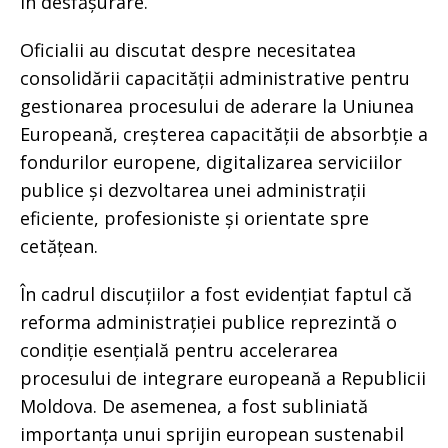
în desfășurare.
Oficialii au discutat despre necesitatea
consolidării capacității administrative pentru
gestionarea procesului de aderare la Uniunea
Europeană, creșterea capacității de absorbție a
fondurilor europene, digitalizarea serviciilor
publice și dezvoltarea unei administrații
eficiente, profesioniste și orientate spre
cetățean.
În cadrul discuțiilor a fost evidențiat faptul că
reforma administrației publice reprezintă o
condiție esențială pentru accelerarea
procesului de integrare europeană a Republicii
Moldova. De asemenea, a fost subliniată
importanța unui sprijin european sustenabil