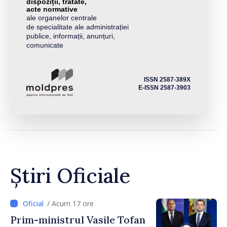
dispoziții, tratate,
acte normative
ale organelor centrale
de specialitate ale administrației
publice, informații, anunțuri,
comunicate
ISSN 2587-389X
E-ISSN 2587-3903
Știri Oficiale
/ Acum 17 ore
Prim-ministrul Vasile Tofan