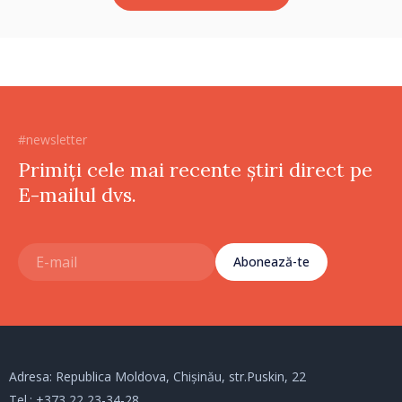
#newsletter
Primiți cele mai recente știri direct pe
E-mailul dvs.
Abonează-te
Adresa: Republica Moldova, Chișinău, str.Puskin, 22
Tel.:
+373 22 23-34-28