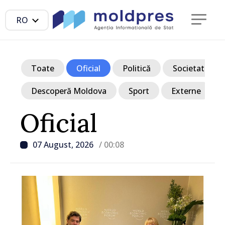
RO
Toate
Oficial
Politică
Societate
Descoperă Moldova
Sport
Externe
Oficial
07 August, 2026
/ 00:08