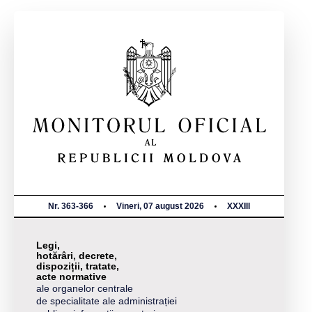
Nr. 363-366
Vineri, 07 august 2026
XXXIII
Legi,
hotărâri, decrete,
dispoziții, tratate,
acte normative
ale organelor centrale
de specialitate ale administrației