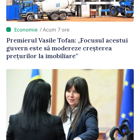
/ Acum 7 ore
Premierul Vasile Tofan: „Focusul acestui
guvern este să modereze creșterea
prețurilor la imobiliare”