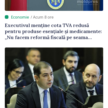
/ Acum 8 ore
Executivul menține cota TVA redusă
pentru produse esențiale și medicamente:
„Nu facem reformă fiscală pe seama
consumului de bază al oamenilor”