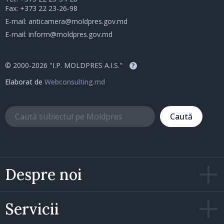
Fax: +373 22 23-26-98
E-mail:
anticamera@moldpres.gov.md
E-mail:
inform@moldpres.gov.md
© 2000-2026 "I.P. MOLDPRES A.I.S."
?
Elaborat de
Webconsulting.md
Caută
Despre noi
Servicii