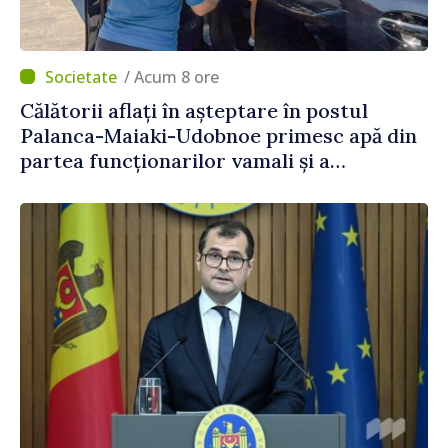
/ Acum 8 ore
Călătorii aflați în așteptare în postul
Palanca-Maiaki-Udobnoe primesc apă din
partea funcționarilor vamali și a
polițiștilor de frontieră