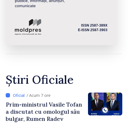
publice, informații, anunțuri,
comunicate
ISSN 2587-389X
E-ISSN 2587-3903
Știri Oficiale
/ Acum 7 ore
Prim-ministrul Vasile Tofan
a discutat cu omologul său
bulgar, Rumen Radev