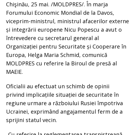
Chişinău, 25 mai. /MOLDPRES/. În marja
Forumului Economic Mondial de la Davos,
viceprim-ministrul, ministrul afacerilor externe
și integrării europene Nicu Popescu a avut o
întrevedere cu secretarul general al
Organizației pentru Securitate și Cooperare în
Europa, Helga Maria Schmid, comunică
MOLDPRES cu referire la Biroul de presă al
MAEIE.
Oficialii au efectuat un schimb de opinii
privind implicațiile situației de securitate în
regiune urmare a războiului Rusiei împotriva
Ucrainei, exprimând angajamentul ferm de a
sprijini statul vecin.
„Cu referire la reglementarea transnistreană,